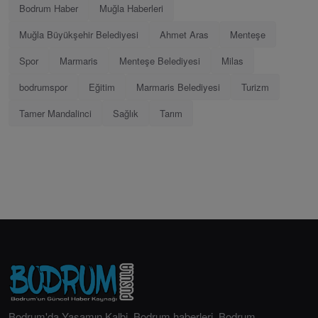
Bodrum Haber
Muğla Haberleri
Muğla Büyükşehir Belediyesi
Ahmet Aras
Menteşe
Spor
Marmaris
Menteşe Belediyesi
Milas
bodrumspor
Eğitim
Marmaris Belediyesi
Turizm
Tamer Mandalinci
Sağlık
Tarım
Bodrum'da Yaşamın Kalbi. Bodrum haberleri, Bodrum