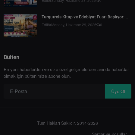
Editör
Sunday, Hazirane 28, 2026
0
Turgutreis Kitap ve Edebiyat Fuarı Başlıyor:...
Editör
Monday, Hazirane 29, 2026
0
Bülten
En yeni haberlerden ve size özel gelişmelerden anında haberdar
olmak için bültenimize abone olun.
Üye Ol
Tüm Hakları Saklıdır. 2014-2026
Şartlar ve Koşullar