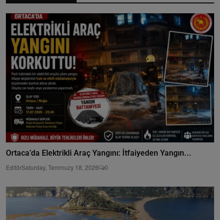
Ortaca’da Elektrikli Araç Yangını: İtfaiyeden Yangın...
Editör
Saturday, Temmuzy 18, 2026
0