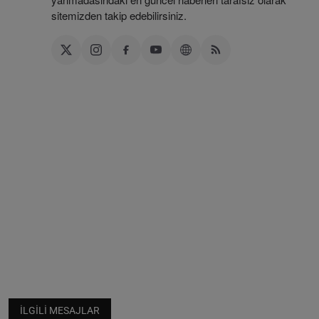
sitemizden takip edebilirsiniz.
İLGILI MESAJLAR