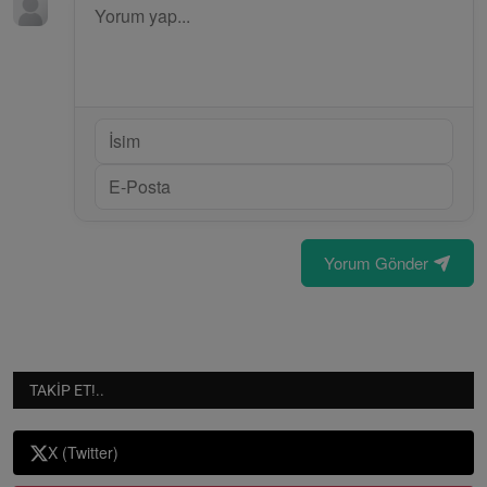
Yorum Gönder
TAKIP ET!..
X (Twitter)