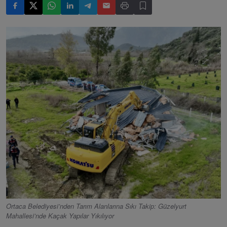
Ortaca Belediyesi’nden Tarım Alanlarına Sıkı Takip: Güzelyurt
Mahallesi’nde Kaçak Yapılar Yıkılıyor