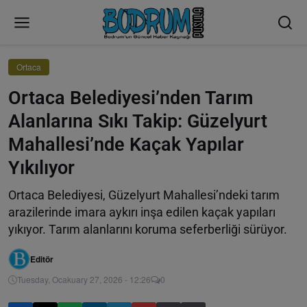
Ortaca
Ortaca Belediyesi’nden Tarım
Alanlarına Sıkı Takip: Güzelyurt
Mahallesi’nde Kaçak Yapılar
Yıkılıyor
Ortaca Belediyesi, Güzelyurt Mahallesi’ndeki tarım
arazilerinde imara aykırı inşa edilen kaçak yapıları
yıkıyor. Tarım alanlarını koruma seferberliği sürüyor.
Editör
Tuesday, Ocakuary 27, 2026 - 12:26
0