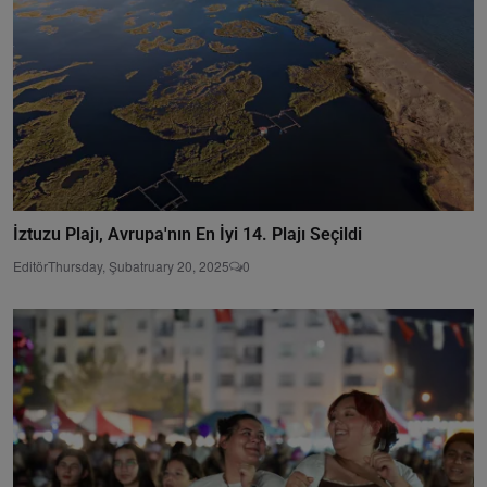
İztuzu Plajı, Avrupa'nın En İyi 14. Plajı Seçildi
Editör
Thursday, Şubatruary 20, 2025
0