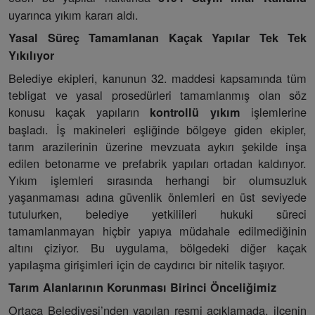
uyarınca yıkım kararı aldı.
Yasal Süreç Tamamlanan Kaçak Yapılar Tek Tek
Yıkılıyor
Belediye ekipleri, kanunun 32. maddesi kapsamında tüm
tebligat ve yasal prosedürleri tamamlanmış olan söz
konusu kaçak yapıların
işlemlerine
kontrollü yıkım
başladı. İş makineleri eşliğinde bölgeye giden ekipler,
tarım arazilerinin üzerine mevzuata aykırı şekilde inşa
edilen betonarme ve prefabrik yapıları ortadan kaldırıyor.
Yıkım işlemleri sırasında herhangi bir olumsuzluk
yaşanmaması adına güvenlik önlemleri en üst seviyede
tutulurken, belediye yetkilileri hukuki süreci
tamamlanmayan hiçbir yapıya müdahale edilmediğinin
altını çiziyor. Bu uygulama, bölgedeki diğer kaçak
yapılaşma girişimleri için de caydırıcı bir nitelik taşıyor.
Tarım Alanlarının Korunması Birinci Önceliğimiz
Ortaca Belediyesi’nden yapılan resmi açıklamada, ilçenin