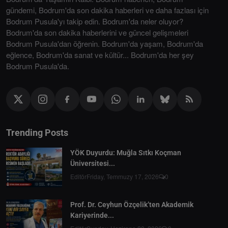
gündemi, Bodrum'da son dakika haberleri ve daha fazlası için
Bodrum Pusula'yı takip edin. Bodrum'da neler oluyor?
Bodrum'da son dakika haberlerini ve güncel gelişmeleri
Bodrum Pusula'dan öğrenin. Bodrum'da yaşam, Bodrum'da
eğlence, Bodrum'da sanat ve kültür... Bodrum'da her şey
Bodrum Pusula'da.
Trending Posts
YÖK Duyurdu: Muğla Sıtkı Koçman
Üniversitesi...
Editör
Friday, Temmuzy 17, 2026
0
Prof. Dr. Ceyhun Özçelik’ten Akademik
Kariyerinde...