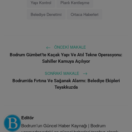
Yapı Kontrol
Planlı Kentleşme
Belediye Denetimi
Ortaca Haberleri
ÖNCEKI MAKALE
Bodrum Gümbet’te Kaçak Yapı Ve Atıl Tekne Operasyonu:
Sahiller Kamuya Açılıyor
SONRAKI MAKALE
Bodrum’da Fırtına Ve Sağanak Alarmı: Belediye Ekipleri
Teyakkuzda
Editör
Bodrum'un Güncel Haber Kaynağı | Bodrum
yarımadasındaki en güncel haberleri tarafsız olarak