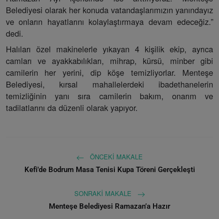
Belediyesi olarak her konuda vatandaşlarımızın yanındayız
ve onların hayatlarını kolaylaştırmaya devam edeceğiz.”
dedi.
Halıları özel makinelerle yıkayan 4 kişilik ekip, ayrıca
camları ve ayakkabılıkları, mihrap, kürsü, minber gibi
camilerin her yerini, dip köşe temizliyorlar. Menteşe
Belediyesi, kırsal mahallelerdeki ibadethanelerin
temizliğinin yanı sıra camilerin bakım, onarım ve
tadilatlarını da düzenli olarak yapıyor.
ÖNCEKI MAKALE
Kefi'de Bodrum Masa Tenisi Kupa Töreni Gerçekleşti
SONRAKI MAKALE
Menteşe Belediyesi Ramazan’a Hazır