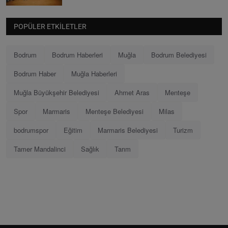
POPÜLER ETKILETLER
Bodrum
Bodrum Haberleri
Muğla
Bodrum Belediyesi
Bodrum Haber
Muğla Haberleri
Muğla Büyükşehir Belediyesi
Ahmet Aras
Menteşe
Spor
Marmaris
Menteşe Belediyesi
Milas
bodrumspor
Eğitim
Marmaris Belediyesi
Turizm
Tamer Mandalinci
Sağlık
Tarım