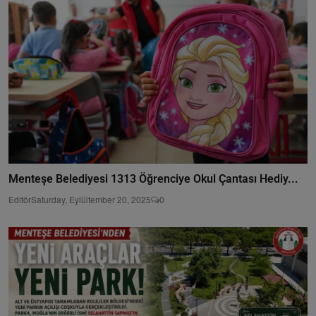
Menteşe Belediyesi 1313 Öğrenciye Okul Çantası Hediy...
Editör
Saturday, Eylültember 20, 2025
0