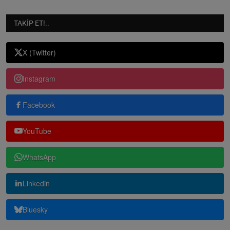
TAKIP ET!..
X (Twitter)
Instagram
Facebook
YouTube
WhatsApp
Linkedin
Bluesky