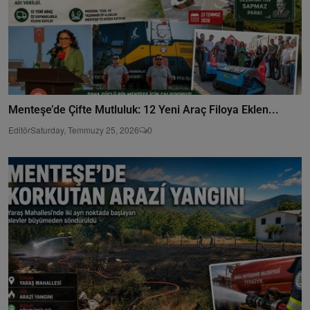
Menteşe’de Çifte Mutluluk: 12 Yeni Araç Filoya Eklen...
Editör
Saturday, Temmuzy 25, 2026
0