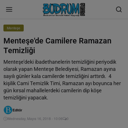
Menteşe
Menteşe'de Camilere Ramazan
Temizliği
Menteşe’deki ibadethanelerin temizliğini periyodik
olarak yapan Menteşe Belediyesi, Ramazan ayına
sayılı günler kala camilerde temizliğini arttırdı. 4
kişilik Cami Temizlik Timi, Ramazan ayı boyunca her
gün kırsal mahallelerdeki camilerin dip köşe
temizliğini yapacak.
Editör
Wednesday, Mayıs 16, 2018 - 10:06
0