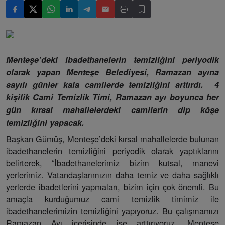
Menteşe’deki ibadethanelerin temizliğini periyodik
olarak yapan Menteşe Belediyesi, Ramazan ayına
sayılı günler kala camilerde temizliğini arttırdı. 4
kişilik Cami Temizlik Timi, Ramazan ayı boyunca her
gün kırsal mahallelerdeki camilerin dip köşe
temizliğini yapacak.
Başkan Gümüş, Menteşe’deki kırsal mahallelerde bulunan
ibadethanelerin temizliğini periyodik olarak yaptıklarını
belirterek, “İbadethanelerimiz bizim kutsal, manevi
yerlerimiz. Vatandaşlarımızın daha temiz ve daha sağlıklı
yerlerde ibadetlerini yapmaları, bizim için çok önemli. Bu
amaçla kurduğumuz cami temizlik timimiz ile
ibadethanelerimizin temizliğini yapıyoruz. Bu çalışmamızı
Ramazan Ayı içerisinde ise arttırıyoruz. Menteşe