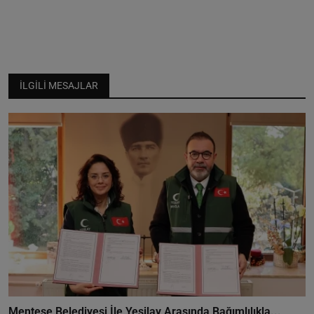
İLGILI MESAJLAR
Menteşe Belediyesi İle Yeşilay Arasında Bağımlılıkla...