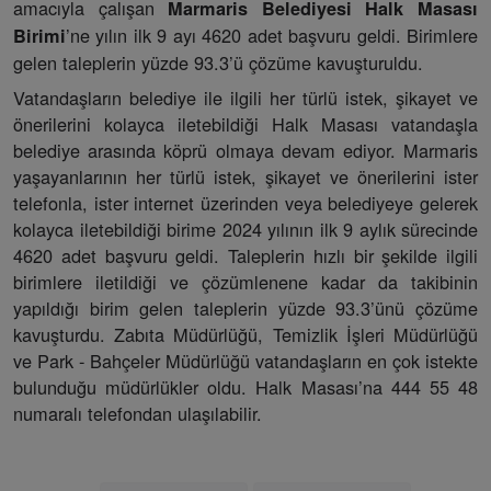
amacıyla çalışan
Marmaris Belediyesi Halk Masası
’ne yılın ilk 9 ayı 4620 adet başvuru geldi. Birimlere
Birimi
gelen taleplerin yüzde 93.3’ü çözüme kavuşturuldu.
Vatandaşların belediye ile ilgili her türlü istek, şikayet ve
önerilerini kolayca iletebildiği Halk Masası vatandaşla
belediye arasında köprü olmaya devam ediyor. Marmaris
yaşayanlarının her türlü istek, şikayet ve önerilerini ister
telefonla, ister internet üzerinden veya belediyeye gelerek
kolayca iletebildiği birime 2024 yılının ilk 9 aylık sürecinde
4620 adet başvuru geldi. Taleplerin hızlı bir şekilde ilgili
birimlere iletildiği ve çözümlenene kadar da takibinin
yapıldığı birim gelen taleplerin yüzde 93.3’ünü çözüme
kavuşturdu. Zabıta Müdürlüğü, Temizlik İşleri Müdürlüğü
ve Park - Bahçeler Müdürlüğü vatandaşların en çok istekte
bulunduğu müdürlükler oldu. Halk Masası’na 444 55 48
numaralı telefondan ulaşılabilir.