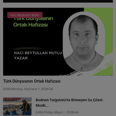
Hacı Beytullah Mutlu
Türk Dünyasının Ortak Hafızası
Editör
Monday, Hazirane 1, 2026
0
Bodrum Turgutreis'te Bitmeyen Su Çilesi:
Muski...
Editör
Friday, Mayıs 1, 2026
0