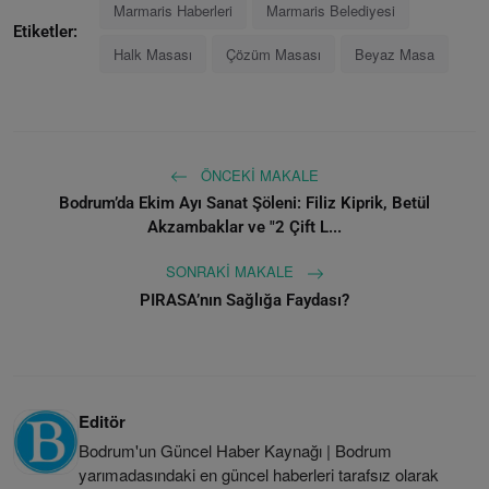
Marmaris Haberleri
Marmaris Belediyesi
Etiketler:
Halk Masası
Çözüm Masası
Beyaz Masa
ÖNCEKI MAKALE
Bodrum’da Ekim Ayı Sanat Şöleni: Filiz Kiprik, Betül
Akzambaklar ve "2 Çift L...
SONRAKI MAKALE
PIRASA’nın Sağlığa Faydası?
Editör
Bodrum'un Güncel Haber Kaynağı | Bodrum
yarımadasındaki en güncel haberleri tarafsız olarak