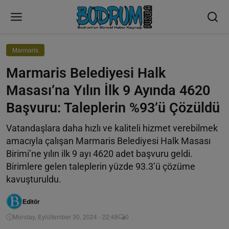
Marmaris
Marmaris Belediyesi Halk
Masası’na Yılın İlk 9 Ayında 4620
Başvuru: Taleplerin %93’ü Çözüldü
Vatandaşlara daha hızlı ve kaliteli hizmet verebilmek
amacıyla çalışan Marmaris Belediyesi Halk Masası
Birimi’ne yılın ilk 9 ayı 4620 adet başvuru geldi.
Birimlere gelen taleplerin yüzde 93.3’ü çözüme
kavuşturuldu.
Editör
Monday, Eylültember 30, 2024 - 22:48
0