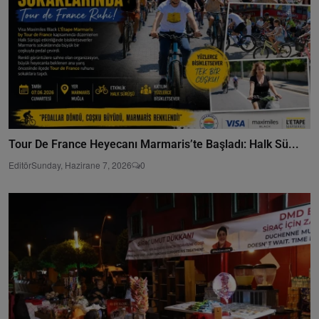
Tour De France Heyecanı Marmaris’te Başladı: Halk Sü...
Editör
Sunday, Hazirane 7, 2026
0