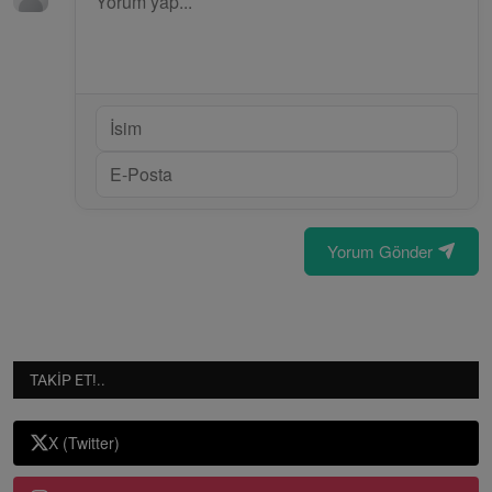
Yorum Gönder
TAKIP ET!..
X (Twitter)