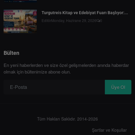
Turgutreis Kitap ve Edebiyat Fuarı Başlıyor:...
Editör
Monday, Hazirane 29, 2026
0
Bülten
En yeni haberlerden ve size özel gelişmelerden anında haberdar
olmak için bültenimize abone olun.
Üye Ol
Tüm Hakları Saklıdır. 2014-2026
Şartlar ve Koşullar