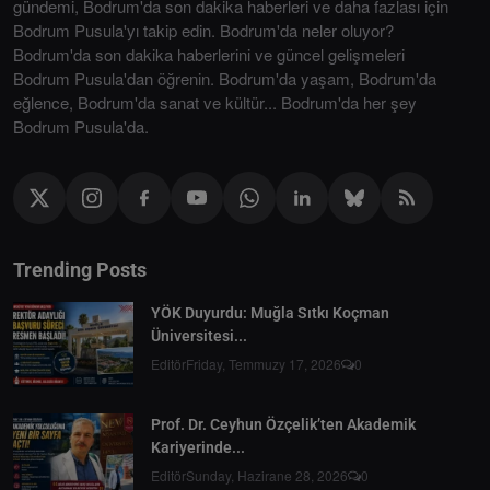
gündemi, Bodrum'da son dakika haberleri ve daha fazlası için
Bodrum Pusula'yı takip edin. Bodrum'da neler oluyor?
Bodrum'da son dakika haberlerini ve güncel gelişmeleri
Bodrum Pusula'dan öğrenin. Bodrum'da yaşam, Bodrum'da
eğlence, Bodrum'da sanat ve kültür... Bodrum'da her şey
Bodrum Pusula'da.
Trending Posts
YÖK Duyurdu: Muğla Sıtkı Koçman
Üniversitesi...
Editör
Friday, Temmuzy 17, 2026
0
Prof. Dr. Ceyhun Özçelik’ten Akademik
Kariyerinde...
Editör
Sunday, Hazirane 28, 2026
0