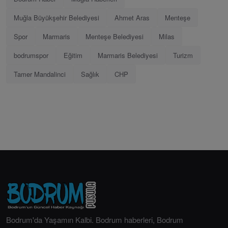
Muğla Büyükşehir Belediyesi
Ahmet Aras
Menteşe
Spor
Marmaris
Menteşe Belediyesi
Milas
bodrumspor
Eğitim
Marmaris Belediyesi
Turizm
Tamer Mandalinci
Sağlık
CHP
Bodrum'da Yaşamın Kalbi. Bodrum haberleri, Bodrum