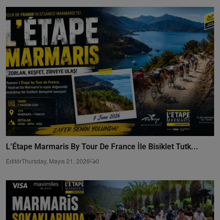
L’Étape Marmaris By Tour De France İle Bisiklet Tutk...
Editör
Thursday, Mayıs 21, 2026
0