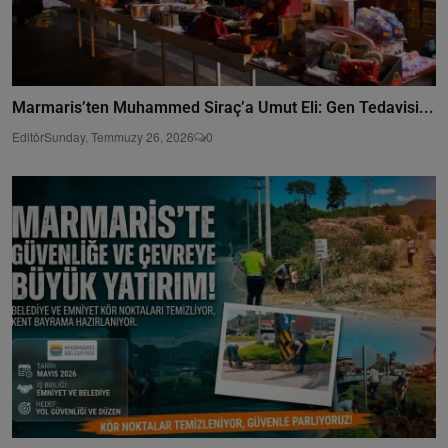
Marmaris’ten Muhammed Siraç’a Umut Eli: Gen Tedavisi...
Editör
Sunday, Temmuzy 26, 2026
0