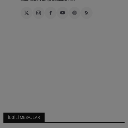
İLGILI MESAJLAR