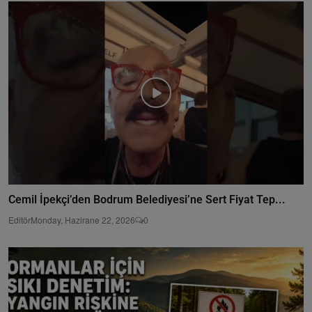
Cemil İpekçi’den Bodrum Belediyesi’ne Sert Fiyat Tep...
Editör
Monday, Hazirane 22, 2026
0