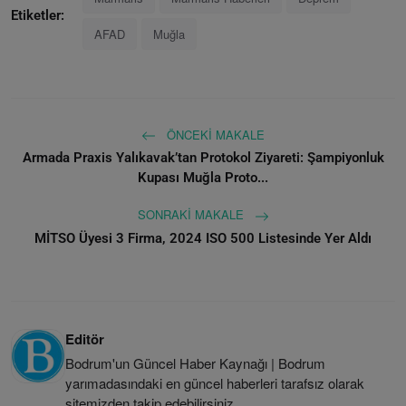
Etiketler:
AFAD
Muğla
ÖNCEKI MAKALE
Armada Praxis Yalıkavak’tan Protokol Ziyareti: Şampiyonluk
Kupası Muğla Proto...
SONRAKI MAKALE
MİTSO Üyesi 3 Firma, 2024 ISO 500 Listesinde Yer Aldı
Editör
Bodrum'un Güncel Haber Kaynağı | Bodrum
yarımadasındaki en güncel haberleri tarafsız olarak
sitemizden takip edebilirsiniz.