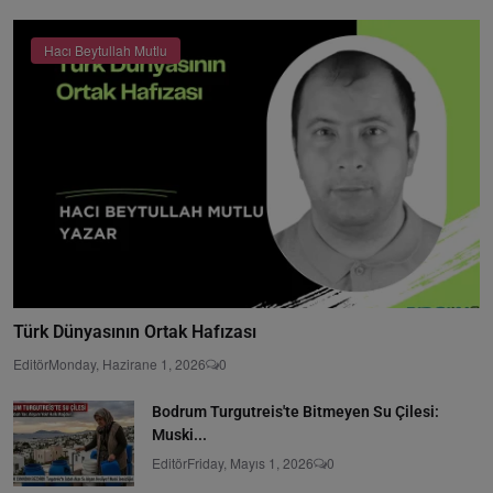
Hacı Beytullah Mutlu
Türk Dünyasının Ortak Hafızası
Editör
Monday, Hazirane 1, 2026
0
Bodrum Turgutreis'te Bitmeyen Su Çilesi:
Muski...
Editör
Friday, Mayıs 1, 2026
0