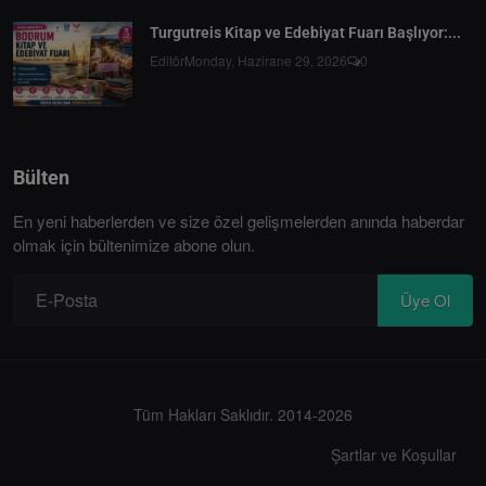
Turgutreis Kitap ve Edebiyat Fuarı Başlıyor:...
Editör
Monday, Hazirane 29, 2026
0
Bülten
En yeni haberlerden ve size özel gelişmelerden anında haberdar
olmak için bültenimize abone olun.
Üye Ol
Tüm Hakları Saklıdır. 2014-2026
Şartlar ve Koşullar