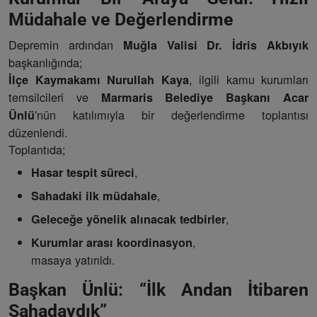
Müdahale ve Değerlendirme
Depremin ardından
Muğla Valisi Dr. İdris Akbıyık
başkanlığında;
, ilgili kamu kurumları
İlçe Kaymakamı Nurullah Kaya
temsilcileri ve
Marmaris Belediye Başkanı Acar
'nün katılımıyla bir değerlendirme toplantısı
Ünlü
düzenlendi.
Toplantıda;
,
Hasar tespit süreci
,
Sahadaki ilk müdahale
,
Geleceğe yönelik alınacak tedbirler
,
Kurumlar arası koordinasyon
masaya yatırıldı.
Başkan Ünlü: “İlk Andan İtibaren
Sahadaydık”