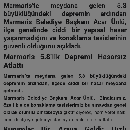
Marmaris'te meydana gelen 5.8
büyüklüğündeki depremin ardından
Marmaris Belediye Başkanı Acar Ünlü,
ilçe genelinde ciddi bir yapısal hasar
yaşanmadığını ve konaklama tesislerinin
güvenli olduğunu açıkladı.
Marmaris 5.8’lik Depremi Hasarsız
Atlattı
Marmaris’te meydana gelen 5.8 büyüklüğündeki
depremin ardından, ilçede ciddi bir hasar meydana
gelmedi.
, “
Marmaris Belediye Başkanı Acar Ünlü
Binalarımız,
özellikle de konaklama tesislerimiz bu sınavdan genel
” diyerek, hem yerel halkı
olarak olumlu bir tabloyla çıktı
hem de ilçeye gelmeyi planlayan tatilcileri rahatlattı.
Kurumlar Bir Araya Geldi: Hızlı