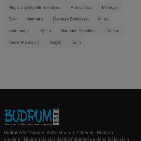
Muğla Büyükşehir Belediyesi
Ahmet Aras
Menteşe
Spor
Marmaris
Menteşe Belediyesi
Milas
bodrumspor
Eğitim
Marmaris Belediyesi
Turizm
Tamer Mandalinci
Sağlık
Tarım
Bodrum'da Yaşamın Kalbi. Bodrum haberleri, Bodrum
gündemi, Bodrum'da son dakika haberleri ve daha fazlası için