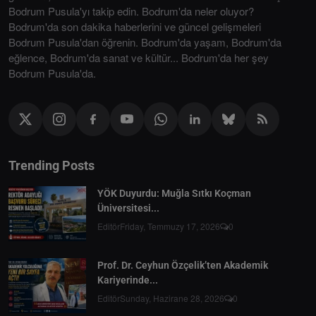
Bodrum Pusula'yı takip edin. Bodrum'da neler oluyor?
Bodrum'da son dakika haberlerini ve güncel gelişmeleri
Bodrum Pusula'dan öğrenin. Bodrum'da yaşam, Bodrum'da
eğlence, Bodrum'da sanat ve kültür... Bodrum'da her şey
Bodrum Pusula'da.
Trending Posts
YÖK Duyurdu: Muğla Sıtkı Koçman
Üniversitesi...
Editör
Friday, Temmuzy 17, 2026
0
Prof. Dr. Ceyhun Özçelik’ten Akademik
Kariyerinde...
Editör
Sunday, Hazirane 28, 2026
0