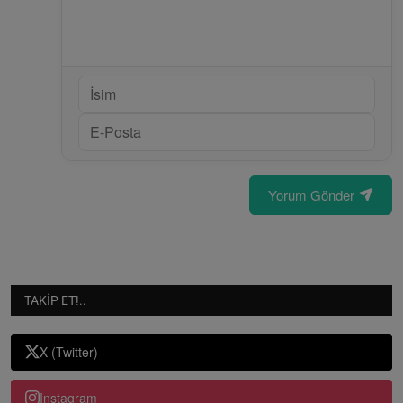
Yorum Gönder
TAKIP ET!..
X (Twitter)
Instagram