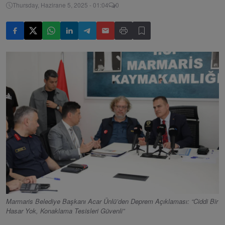
Thursday, Hazirane 5, 2025 - 01:04
0
Marmaris Belediye Başkanı Acar Ünlü’den Deprem Açıklaması: “Ciddi Bir
Hasar Yok, Konaklama Tesisleri Güvenli”