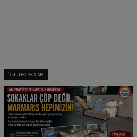
İLGILI MESAJLAR