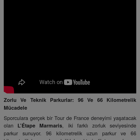
Zorlu Ve Teknik Parkurlar: 96 Ve 66 Kilometrelik
Mücadele
Sporculara gerçek bir Tour de France deneyimi yaşatacak
olan
, iki farklı zorluk seviyesinde
L’Étape Marmaris
parkur sunuyor. 96 kilometrelik uzun parkur ve 66