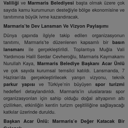
ve
başta olmak üzere çok
Valiliği
Marmaris Belediyesi
sayıda kamu kurumunun desteğiyle bölge ekonomisine ve
tanıtımına büyük ivme kazandıracak.
Marmaris’te Dev Lansman Ve Vizyon Paylaşımı
Dünya çapında ilgiyle takip edilen organizasyonun
tanıtımı, Marmaris’te düzenlenen kapsamlı bir
basın
ile gerçekleştirildi. Toplantıya Muğla Vali
lansmanı
Yardımcısı Halil Serdar Cevheroğlu, Marmaris Kaymakamı
Nurullah Kaya,
Marmaris Belediye Başkanı Acar Ünlü
ve çok sayıda kurumsal temsilci katıldı. Lansmanda, 7
Haziran’da gerçekleştirilecek yarışın vizyonu, teknik
ve Türkiye’nin büyüyen
parkur yapısı
spor turizmi
hedefleri detaylandırıldı. Marmaris’in uluslararası spor
organizasyonları için sahip olduğu doğal altyapının altı
çizilirken, etkinliğin kentin turizm çeşitliliğine sağlayacağı
katkılar üzerinde duruldu.
Başkan Acar Ünlü: Marmaris’e Değer Katacak Bir