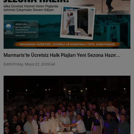
Marmaris’te Ücretsiz Halk Plajları Yeni Sezona Hazır...
Editör
Friday, Mayıs 22, 2026
0