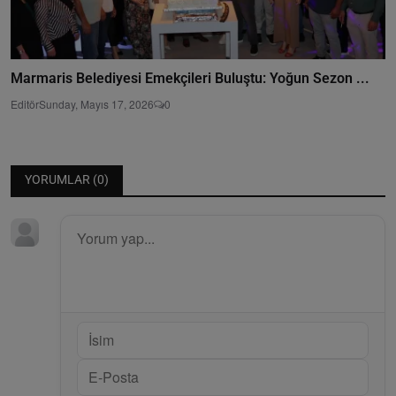
Marmaris Belediyesi Emekçileri Buluştu: Yoğun Sezon ...
Editör
Sunday, Mayıs 17, 2026
0
YORUMLAR (
0
)