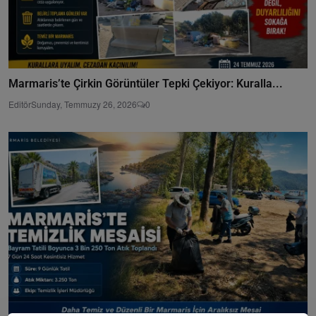
Marmaris’te Çirkin Görüntüler Tepki Çekiyor: Kuralla...
Editör
Sunday, Temmuzy 26, 2026
0