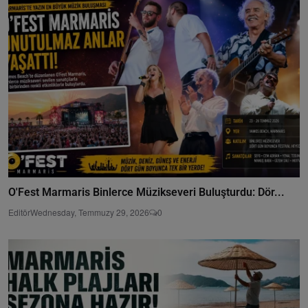
O'Fest Marmaris Binlerce Müzikseveri Buluşturdu: Dör...
Editör
Wednesday, Temmuzy 29, 2026
0