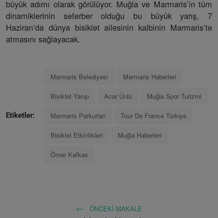
büyük adımı olarak görülüyor. Muğla ve Marmaris’in tüm
dinamiklerinin seferber olduğu bu büyük yarış, 7
Haziran’da dünya bisiklet ailesinin kalbinin Marmaris’te
atmasını sağlayacak.
Marmaris Belediyesi
Marmaris Haberleri
Bisiklet Yarışı
Acar Ünlü
Muğla Spor Turizmi
Marmaris Parkurları
Tour De France Türkiye
Etiketler:
Bisiklet Etkinlikleri
Muğla Haberleri
Ömer Kafkas
ÖNCEKI MAKALE