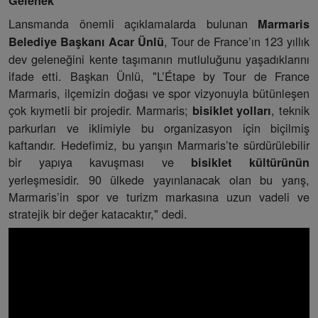
Gelenek
Lansmanda önemli açıklamalarda bulunan
Marmaris
, Tour de France’ın 123 yıllık
Belediye Başkanı Acar Ünlü
dev geleneğini kente taşımanın mutluluğunu yaşadıklarını
ifade etti. Başkan Ünlü, "L’Étape by Tour de France
Marmaris, ilçemizin doğası ve spor vizyonuyla bütünleşen
çok kıymetli bir projedir. Marmaris;
, teknik
bisiklet yolları
parkurları ve iklimiyle bu organizasyon için biçilmiş
kaftandır. Hedefimiz, bu yarışın Marmaris’te sürdürülebilir
bir yapıya kavuşması ve
bisiklet kültürünün
yerleşmesidir. 90 ülkede yayınlanacak olan bu yarış,
Marmaris’in spor ve turizm markasına uzun vadeli ve
stratejik bir değer katacaktır," dedi.