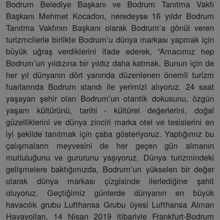
Bodrum Belediye Başkanı ve Bodrum Tanıtma Vakfı
Başkanı Mehmet Kocadon, neredeyse 16 yıldır Bodrum
Tanıtma Vakfının Başkanı olarak Bodrum’a gönül veren
turizmcilerle birlikte Bodrum’u dünya markası yapmak için
büyük uğraş verdiklerini ifade ederek, “Amacımız hep
Bodrum’un yıldızına bir yıldız daha katmak. Bunun için de
her yıl dünyanın dört yanında düzenlenen önemli turizm
fuarlarında Bodrum standı ile yerimizi alıyoruz. 24 saat
yaşayan şehir olan Bodrum’un otantik dokusunu, özgün
yaşam kültürünü, tarihi - kültürel değerlerini, doğal
güzelliklerini ve dünya zinciri marka otel ve tesislerini en
iyi şekilde tanıtmak için çaba gösteriyoruz. Yaptığımız bu
çalışmaların meyvesini de her geçen gün almanın
mutluluğunu ve gururunu yaşıyoruz. Dünya turizmindeki
gelişmelere baktığımızda, Bodrum’un yükselen bir değer
olarak dünya markası çizgisinde ilerlediğine şahit
oluyoruz. Geçtiğimiz günlerde dünyanın en büyük
havacılık grubu Lufthansa Grubu üyesi Lufthansa Alman
Havayolları, 14 Nisan 2019 itibariyle Frankfurt-Bodrum