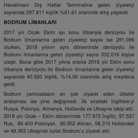
Havalimanı Dış Hatlar Terminaline gelen ziyaretçi
sayısında 297.811 kişilik %61.61 oranında artış yaşandı.
BODRUM LİMANLARI
2017 yılı Ocak- Ekim ayı sonu itibarıyla denizyolu ile
Bodrum limanlarına gelen ziyaretçi sayısı ise 291.096
olurken, 2018 yılının aynı döneminde denizyolu ile
Bodrum limanlarına gelen ziyaretçi sayısı 332.016 kişiye
ulaştı. Buna göre 2017 yılına oranla 2018 yılı Ekim sonu
itibarıyla denizyolu ile Bodrum limanlarına gelen ziyaretçi
sayısında 40.920 kişilik, %14,06 oranında artış meydana
geldi.
Bodrum yarımadasını en çok ziyaret eden ülkeler
sıralaması ise yine değişmedi. İlk sıradaki İngiltere’yi
Rusya, Polonya, Almanya, Hollanda ve Ukrayna takip etti.
2018 yılı Ocak – Ekim döneminde 177.873 İngiliz, 97.537
Rus, 86.403 Polonyalı, 80.852 Alman, 58.310 Hollandalı
ve 48.363 Ukraynalı turist Bodrum’u ziyaret etti.