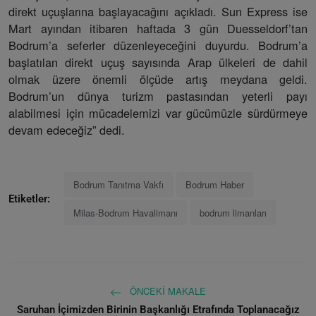
direkt uçuşlarına başlayacağını açıkladı. Sun Express ise
Mart ayından itibaren haftada 3 gün Duesseldorf’tan
Bodrum’a seferler düzenleyeceğini duyurdu. Bodrum’a
başlatılan direkt uçuş sayısında Arap ülkeleri de dahil
olmak üzere önemli ölçüde artış meydana geldi.
Bodrum’un dünya turizm pastasından yeterli payı
alabilmesi için mücadelemizi var gücümüzle sürdürmeye
devam edeceğiz” dedi.
Bodrum Tanıtma Vakfı
Bodrum Haber
Etiketler:
Milas-Bodrum Havalimanı
bodrum limanları
ÖNCEKI MAKALE
Saruhan İçimizden Birinin Başkanlığı Etrafında Toplanacağız