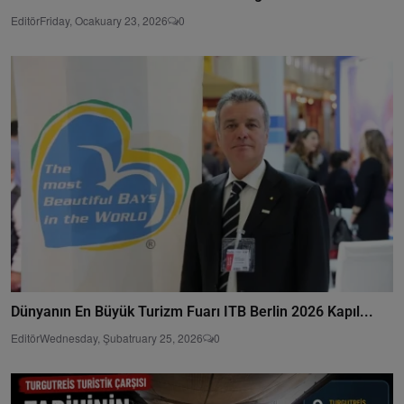
Editör
Friday, Ocakuary 23, 2026
0
Dünyanın En Büyük Turizm Fuarı ITB Berlin 2026 Kapıl...
Editör
Wednesday, Şubatruary 25, 2026
0