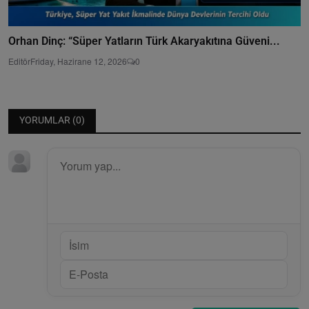
Orhan Dinç: “Süper Yatların Türk Akaryakıtına Güveni...
Editör
Friday, Hazirane 12, 2026
0
YORUMLAR (
0
)