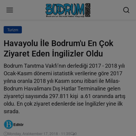
Turizm
Havayolu İle Bodrum'u En Çok
Ziyaret Eden İngilizler Oldu
Bodrum Tanıtma Vakfı’nın derlediği 2017 - 2018 yılı
Ocak-Kasım dönemi istatistik verilerine göre 2017
yılına oranla 2018 yılı Kasım sonu itibari ile Milas-
Bodrum Havalimanı Dış Hatlar Terminaline gelen
ziyaretçi sayısında 297.811 kişi a.61 oranında artış
oldu. En çok ziyaret edenlerde ise İngilizler yine ilk
sırada.
Editör
Monday, Aralıkember 17, 2018 - 11:35
0