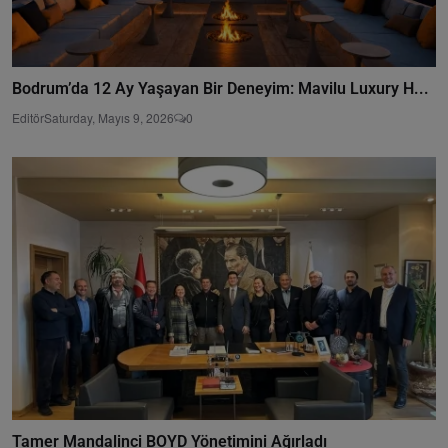
Bodrum’da 12 Ay Yaşayan Bir Deneyim: Mavilu Luxury H...
Editör
Saturday, Mayıs 9, 2026
0
Tamer Mandalinci BOYD Yönetimini Ağırladı