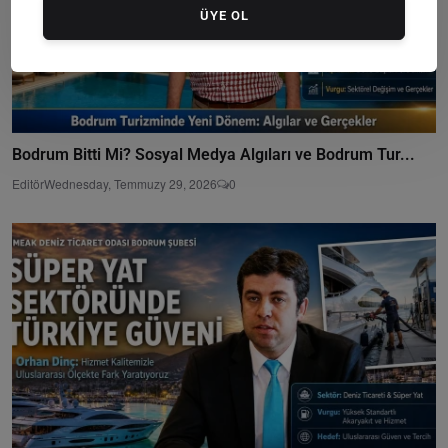
ÜYE OL
Bodrum Bitti Mi? Sosyal Medya Algıları ve Bodrum Tur...
Editör
Wednesday, Temmuzy 29, 2026
0