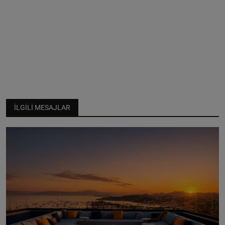
İLGILI MESAJLAR