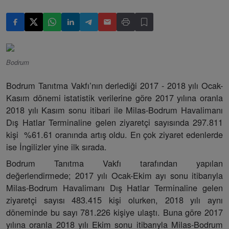
Bodrum
Bodrum Tanıtma Vakfı’nın derlediği 2017 - 2018 yılı Ocak-
Kasım dönemi istatistik verilerine göre 2017 yılına oranla
2018 yılı Kasım sonu itibari ile Milas-Bodrum Havalimanı
Dış Hatlar Terminaline gelen ziyaretçi sayısında 297.811
kişi %61.61 oranında artış oldu. En çok ziyaret edenlerde
ise İngilizler yine ilk sırada.
Bodrum Tanıtma Vakfı tarafından yapılan
değerlendirmede; 2017 yılı Ocak-Ekim ayı sonu itibarıyla
Milas-Bodrum Havalimanı Dış Hatlar Terminaline gelen
ziyaretçi sayısı 483.415 kişi olurken, 2018 yılı aynı
döneminde bu sayı 781.226 kişiye ulaştı. Buna göre 2017
yılına oranla 2018 yılı Ekim sonu itibarıyla Milas-Bodrum