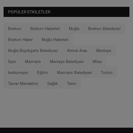
POPÜLER ETKILETLER
Bodrum
Bodrum Haberleri
Muğla
Bodrum Belediyesi
Bodrum Haber
Muğla Haberleri
Muğla Büyükşehir Belediyesi
Ahmet Aras
Menteşe
Spor
Marmaris
Menteşe Belediyesi
Milas
bodrumspor
Eğitim
Marmaris Belediyesi
Turizm
Tamer Mandalinci
Sağlık
Tarım