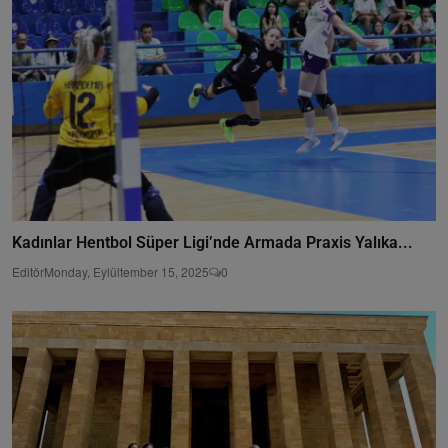
Kadınlar Hentbol Süper Ligi’nde Armada Praxis Yalıka...
Editör
Monday, Eylültember 15, 2025
0