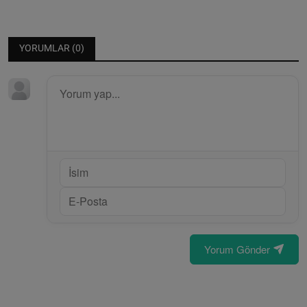
YORUMLAR (
0
)
Yorum Gönder