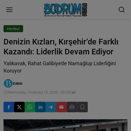
Hentbol
Denizin Kızları, Kırşehir’de Farklı
Kazandı: Liderlik Devam Ediyor
Yalıkavak, Rahat Galibiyetle Namağlup Liderliğini
Koruyor
Editör
Wednesday, Ocakuary 15, 2025 - 09:33
0