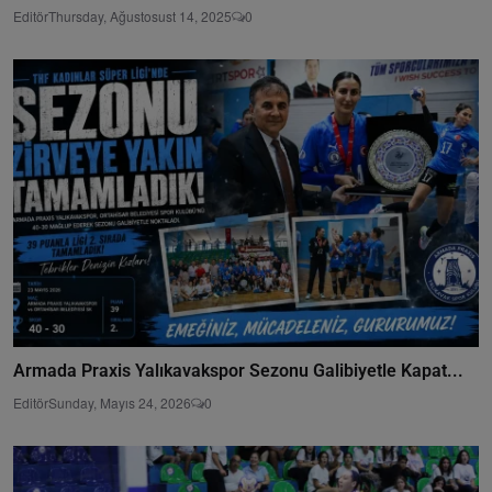
Editör
Thursday, Ağustosust 14, 2025
0
Armada Praxis Yalıkavakspor Sezonu Galibiyetle Kapat...
Editör
Sunday, Mayıs 24, 2026
0