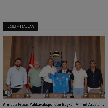
İLGILI MESAJLAR
Armada Praxis Yalıkavakspor’dan Başkan Ahmet Aras’a ...