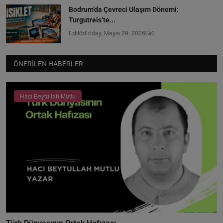
Bodrum’da Çevreci Ulaşım Dönemi:
Turgutreis’te...
Editör
Friday, Mayıs 29, 2026
0
ÖNERILEN HABERLER
Hacı Beytullah Mutlu