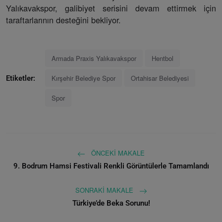
Yalıkavakspor, galibiyet serisini devam ettirmek için
taraftarlarının desteğini bekliyor.
Armada Praxis Yalıkavakspor
Hentbol
Kırşehir Belediye Spor
Ortahisar Belediyesi
Etiketler:
Spor
ÖNCEKI MAKALE
9. Bodrum Hamsi Festivali Renkli Görüntülerle Tamamlandı
SONRAKI MAKALE
Türkiye’de Beka Sorunu!