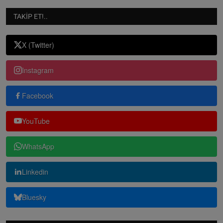
TAKIP ET!..
X (Twitter)
Instagram
Facebook
YouTube
WhatsApp
Linkedin
Bluesky