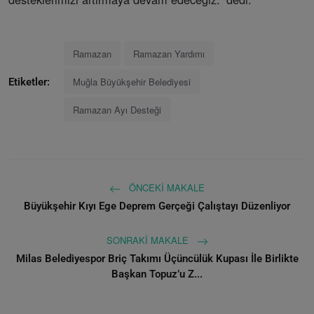
Ramazan
Ramazan Yardımı
Muğla Büyükşehir Belediyesi
Etiketler:
Ramazan Ayı Desteği
ÖNCEKI MAKALE
Büyükşehir Kıyı Ege Deprem Gerçeği Çalıştayı Düzenliyor
SONRAKI MAKALE
Milas Belediyespor Briç Takımı Üçüncülük Kupası İle Birlikte
Başkan Topuz’u Z...