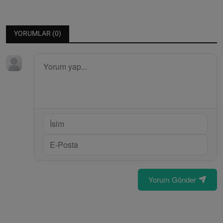
YORUMLAR (
0
)
Yorum Gönder