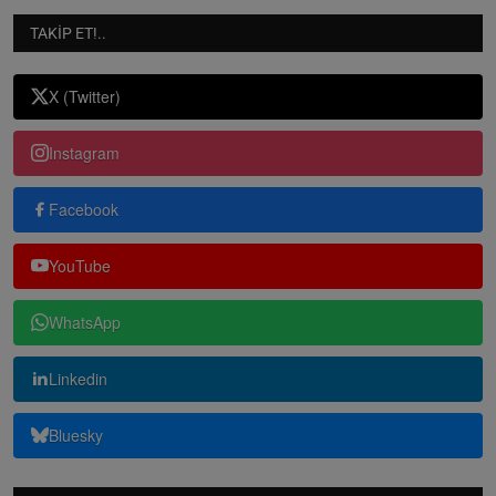
TAKIP ET!..
X (Twitter)
Instagram
Facebook
YouTube
WhatsApp
Linkedin
Bluesky