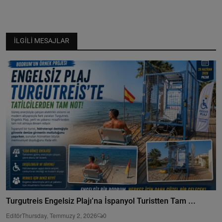
İLGILI MESAJLAR
Turgutreis Engelsiz Plajı’na İspanyol Turistten Tam ...
Editör
Thursday, Temmuzy 2, 2026
0