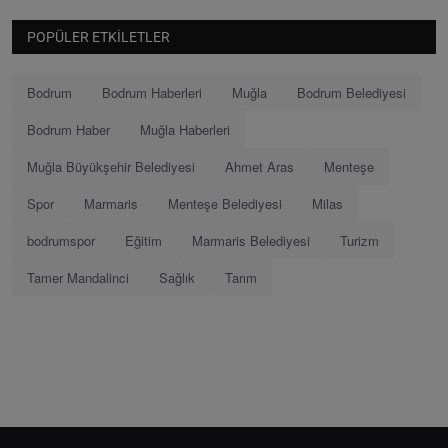
POPÜLER ETKILETLER
Bodrum
Bodrum Haberleri
Muğla
Bodrum Belediyesi
Bodrum Haber
Muğla Haberleri
Muğla Büyükşehir Belediyesi
Ahmet Aras
Menteşe
Spor
Marmaris
Menteşe Belediyesi
Milas
bodrumspor
Eğitim
Marmaris Belediyesi
Turizm
Tamer Mandalinci
Sağlık
Tarım