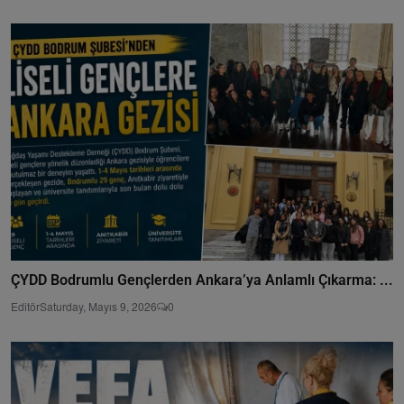
ÇYDD Bodrumlu Gençlerden Ankara’ya Anlamlı Çıkarma: ...
Editör
Saturday, Mayıs 9, 2026
0