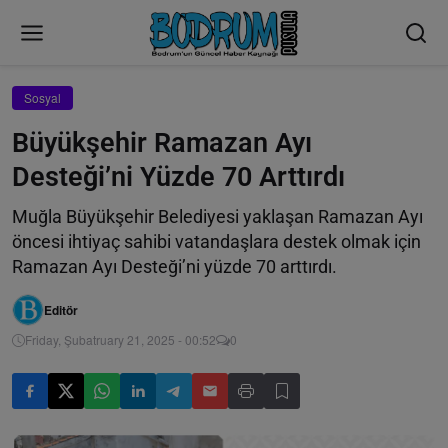
Sosyal
Büyükşehir Ramazan Ayı
Desteği’ni Yüzde 70 Arttırdı
Muğla Büyükşehir Belediyesi yaklaşan Ramazan Ayı
öncesi ihtiyaç sahibi vatandaşlara destek olmak için
Ramazan Ayı Desteği’ni yüzde 70 arttırdı.
Editör
Friday, Şubatruary 21, 2025 - 00:52
0