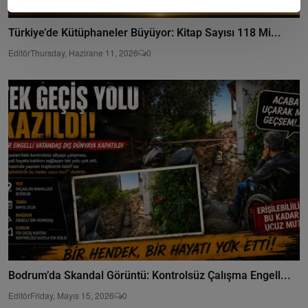
Türkiye’de Kütüphaneler Büyüyor: Kitap Sayısı 118 Mi...
Editör
Thursday, Hazirane 11, 2026
0
Bodrum’da Skandal Görüntü: Kontrolsüz Çalışma Engell...
Editör
Friday, Mayıs 15, 2026
0