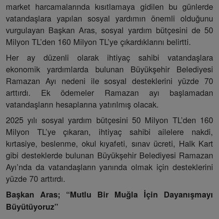
market harcamalarında kısıtlamaya gidilen bu günlerde
vatandaşlara yapılan sosyal yardımın önemli olduğunu
vurgulayan Başkan Aras, sosyal yardım bütçesini de 50
Milyon TL’den 160 Milyon TL’ye çıkardıklarını belirtti.
Her ay düzenli olarak ihtiyaç sahibi vatandaşlara
ekonomik yardımlarda bulunan Büyükşehir Belediyesi
Ramazan Ayı nedeni ile sosyal desteklerini yüzde 70
arttırdı. Ek ödemeler Ramazan ayı başlamadan
vatandaşların hesaplarına yatırılmış olacak.
2025 yılı sosyal yardım bütçesini 50 Milyon TL’den 160
Milyon TL’ye çıkaran, ihtiyaç sahibi ailelere nakdi,
kırtasiye, beslenme, okul kıyafeti, sınav ücreti, Halk Kart
gibi desteklerde bulunan Büyükşehir Belediyesi Ramazan
Ayı’nda da vatandaşların yanında olmak için desteklerini
yüzde 70 arttırdı.
Başkan Aras; “Mutlu Bir Muğla İçin Dayanışmayı
Büyütüyoruz”