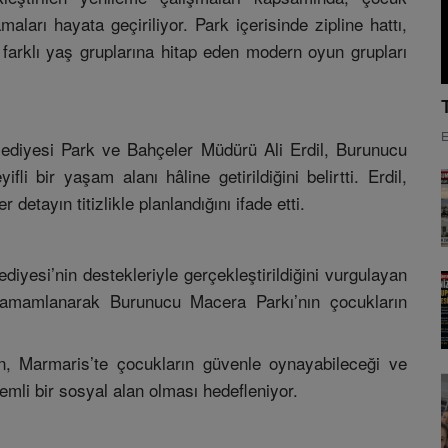
ları hayata geçiriliyor. Park içerisinde zipline hattı,
 farklı yaş gruplarına hitap eden modern oyun grupları
E
lediyesi Park ve Bahçeler Müdürü Ali Erdil, Burunucu
li bir yaşam alanı hâline getirildiğini belirtti. Erdil,
etayın titizlikle planlandığını ifade etti.
iyesi’nin destekleriyle gerçekleştirildiğini vurgulayan
e tamamlanarak Burunucu Macera Parkı’nın çocukların
n, Marmaris’te çocukların güvenle oynayabileceği ve
nemli bir sosyal alan olması hedefleniyor.