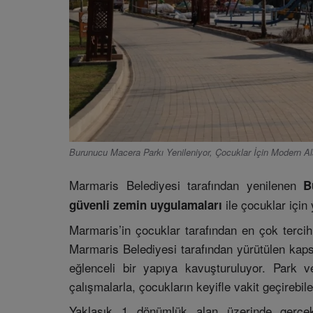
Burunucu Macera Parkı Yenileniyor, Çocuklar İçin Modern Al
Marmaris Belediyesi tarafından yenilenen
B
ile çocuklar için
güvenli zemin uygulamaları
Marmaris’in çocuklar tarafından en çok tercih
Marmaris Belediyesi tarafından yürütülen kap
eğlenceli bir yapıya kavuşturuluyor. Park 
çalışmalarla, çocukların keyifle vakit geçirebile
Yaklaşık 1 dönümlük alan üzerinde gerçekl