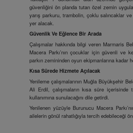
güvenliğini ön planda tutan özel zemin uygulama
yarış parkuru, trambolin, çoklu salıncaklar ve
yer alacak.
Güvenlik Ve Eğlence Bir Arada
Çalışmalar hakkında bilgi veren Marmaris Be
Macera Parkı’nın çocuklar için güvenli ve keyif
parkın zemininden oyun ekipmanlarına kadar her d
Kısa Sürede Hizmete Açılacak
Yenileme çalışmalarının Muğla Büyükşehir Beled
Ali Erdil, çalışmaların kısa süre içerisind
kullanımına sunulacağını dile getirdi.
Yenilenen yüzüyle Burunucu Macera Parkı’nı
ailelerin gönül rahatlığıyla tercih edebileceği ö