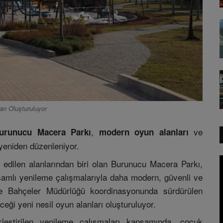
an Oluşturuluyor
,
ve
urunucu Macera Parkı
modern oyun alanları
 yeniden düzenleniyor.
 edilen alanlarından biri olan Burunucu Macera Parkı,
samlı yenileme çalışmalarıyla daha modern, güvenli ve
ve Bahçeler Müdürlüğü koordinasyonunda sürdürülen
ceği yeni nesil oyun alanları oluşturuluyor.
eştirilen yenileme çalışmaları kapsamında, çocuk