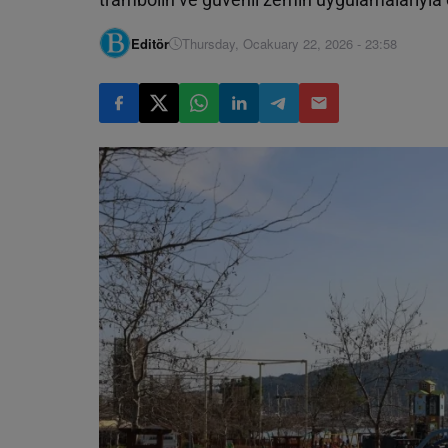
Editör
Thursday, Ocakuary 22, 2026 - 23:58