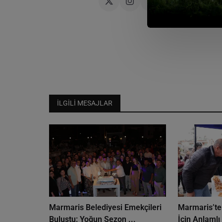
İLGILI MESAJLAR
Marmaris Belediyesi Emekçileri
Marmaris’te 
Buluştu: Yoğun Sezon ...
İçin Anlamlı