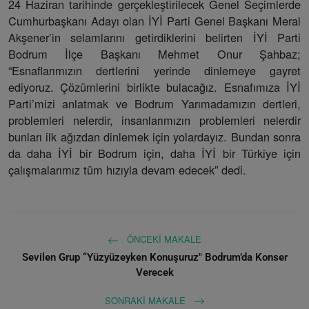
24 Haziran tarihinde gerçekleştirilecek Genel Seçimlerde
Cumhurbaşkanı Adayı olan İYİ Parti Genel Başkanı Meral
Akşener’in selamlarını getirdiklerini belirten İYİ Parti
Bodrum İlçe Başkanı Mehmet Onur Şahbaz;
“Esnaflarımızın dertlerini yerinde dinlemeye gayret
ediyoruz. Çözümlerini birlikte bulacağız. Esnafımıza İYİ
Parti’mizi anlatmak ve Bodrum Yarımadamızın dertleri,
problemleri nelerdir, insanlarımızın problemleri nelerdir
bunları ilk ağızdan dinlemek için yolardayız. Bundan sonra
da daha İYİ bir Bodrum için, daha İYİ bir Türkiye için
çalışmalarımız tüm hızıyla devam edecek” dedi.
ÖNCEKI MAKALE
Sevilen Grup “Yüzyüzeyken Konuşuruz" Bodrum’da Konser
Verecek
SONRAKI MAKALE