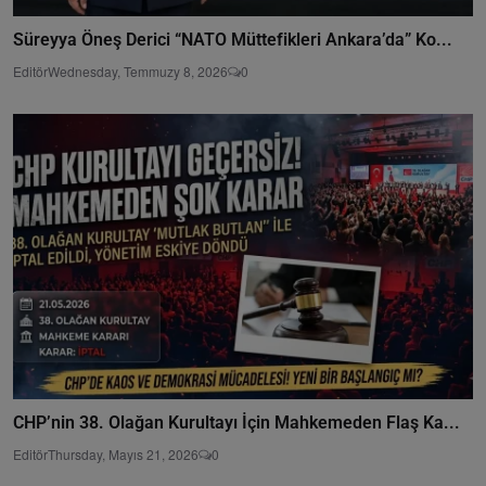
Süreyya Öneş Derici “NATO Müttefikleri Ankara’da” Ko...
Editör
Wednesday, Temmuzy 8, 2026
0
CHP’nin 38. Olağan Kurultayı İçin Mahkemeden Flaş Ka...
Editör
Thursday, Mayıs 21, 2026
0