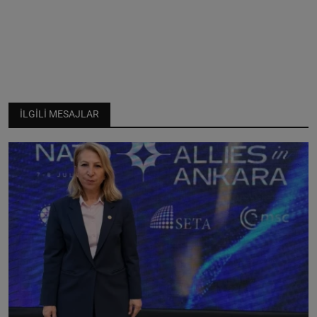
İLGILI MESAJLAR