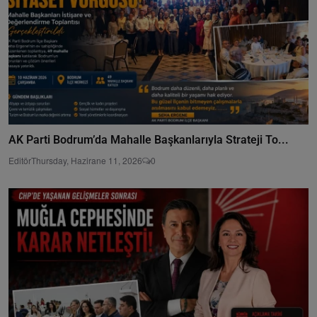
AK Parti Bodrum’da Mahalle Başkanlarıyla Strateji To...
Editör
Thursday, Hazirane 11, 2026
0