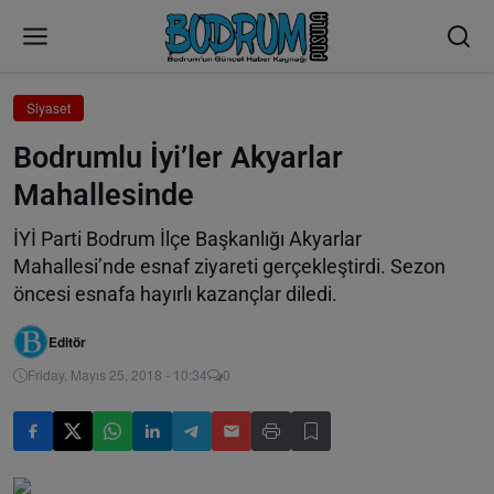
Siyaset
Bodrumlu İyi’ler Akyarlar
Mahallesinde
İYİ Parti Bodrum İlçe Başkanlığı Akyarlar
Mahallesi’nde esnaf ziyareti gerçekleştirdi. Sezon
öncesi esnafa hayırlı kazançlar diledi.
Editör
Friday, Mayıs 25, 2018 - 10:34
0