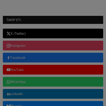
TAKIP ET!..
X (Twitter)
Instagram
Facebook
YouTube
WhatsApp
Linkedin
Bluesky