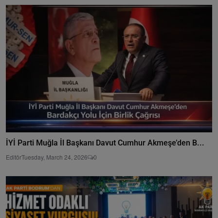
İYİ Parti Muğla İl Başkanı Davut Cumhur Akmeşe’den B...
Editör
Tuesday, March 24, 2026
0