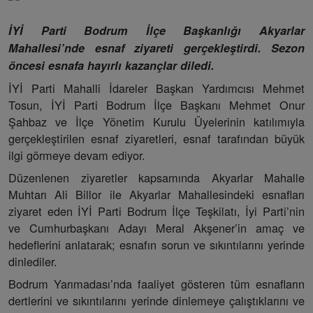
İYİ Parti Bodrum İlçe Başkanlığı Akyarlar
Mahallesi’nde esnaf ziyareti gerçekleştirdi. Sezon
öncesi esnafa hayırlı kazançlar diledi.
İYİ Parti Mahalli İdareler Başkan Yardımcısı Mehmet
Tosun, İYİ Parti Bodrum İlçe Başkanı Mehmet Onur
Şahbaz ve İlçe Yönetim Kurulu Üyelerinin katılımıyla
gerçekleştirilen esnaf ziyaretleri, esnaf tarafından büyük
ilgi görmeye devam ediyor.
Düzenlenen ziyaretler kapsamında Akyarlar Mahalle
Muhtarı Ali Billor ile Akyarlar Mahallesindeki esnafları
ziyaret eden İYİ Parti Bodrum İlçe Teşkilatı, İyi Parti’nin
ve Cumhurbaşkanı Adayı Meral Akşener’in amaç ve
hedeflerini anlatarak; esnafın sorun ve sıkıntılarını yerinde
dinlediler.
Bodrum Yarımadası’nda faaliyet gösteren tüm esnafların
dertlerini ve sıkıntılarını yerinde dinlemeye çalıştıklarını ve