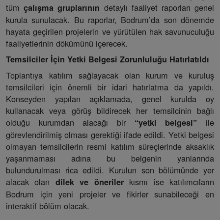
tüm
detaylı faaliyet raporları genel
çalışma gruplarının
kurula sunulacak. Bu raporlar, Bodrum’da son dönemde
hayata geçirilen projelerin ve yürütülen hak savunuculuğu
faaliyetlerinin dökümünü içerecek.
Temsilciler İçin Yetki Belgesi Zorunluluğu Hatırlatıldı
Toplantıya katılım sağlayacak olan kurum ve kuruluş
temsilcileri için önemli bir idari hatırlatma da yapıldı.
Konseyden yapılan açıklamada, genel kurulda oy
kullanacak veya görüş bildirecek her temsilcinin bağlı
olduğu kurumdan alacağı bir
ile
“yetki belgesi”
görevlendirilmiş olması gerektiği ifade edildi. Yetki belgesi
olmayan temsilcilerin resmi katılım süreçlerinde aksaklık
yaşanmaması adına bu belgenin yanlarında
bulundurulması rica edildi. Kurulun son bölümünde yer
alacak olan
kısmı ise katılımcıların
dilek ve öneriler
Bodrum için yeni projeler ve fikirler sunabileceği en
interaktif bölüm olacak.