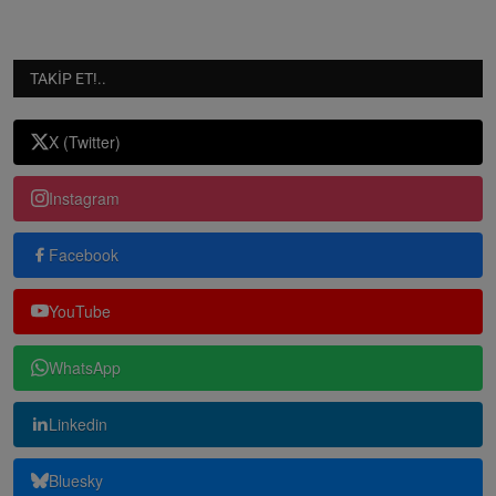
TAKIP ET!..
X (Twitter)
Instagram
Facebook
YouTube
WhatsApp
Linkedin
Bluesky