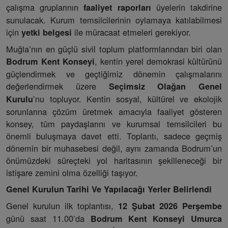
çalışma gruplarının
üyelerin takdirine
faaliyet raporları
sunulacak. Kurum temsilcilerinin oylamaya katılabilmesi
için
ile müracaat etmeleri gerekiyor.
yetki belgesi
Muğla’nın en güçlü sivil toplum platformlarından biri olan
, kentin yerel demokrasi kültürünü
Bodrum Kent Konseyi
güçlendirmek ve geçtiğimiz dönemin çalışmalarını
değerlendirmek üzere
Seçimsiz Olağan Genel
’nu topluyor. Kentin sosyal, kültürel ve ekolojik
Kurulu
sorunlarına çözüm üretmek amacıyla faaliyet gösteren
konsey, tüm paydaşlarını ve kurumsal temsilcileri bu
önemli buluşmaya davet etti. Toplantı, sadece geçmiş
dönemin bir muhasebesi değil, aynı zamanda Bodrum’un
önümüzdeki süreçteki yol haritasının şekilleneceği bir
istişare zemini olma özelliği taşıyor.
Genel Kurulun Tarihi Ve Yapılacağı Yerler Belirlendi
Genel kurulun ilk toplantısı,
12 Şubat 2026 Perşembe
günü saat 11.00’da
Bodrum Kent Konseyi Umurca