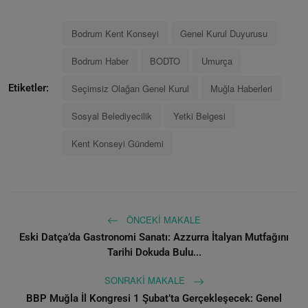
Bodrum Kent Konseyi
Genel Kurul Duyurusu
Bodrum Haber
BODTO
Umurça
Seçimsiz Olağan Genel Kurul
Muğla Haberleri
Etiketler:
Sosyal Belediyecilik
Yetki Belgesi
Kent Konseyi Gündemi
ÖNCEKI MAKALE
Eski Datça’da Gastronomi Sanatı: Azzurra İtalyan Mutfağını
Tarihi Dokuda Bulu...
SONRAKI MAKALE
BBP Muğla İl Kongresi 1 Şubat’ta Gerçekleşecek: Genel