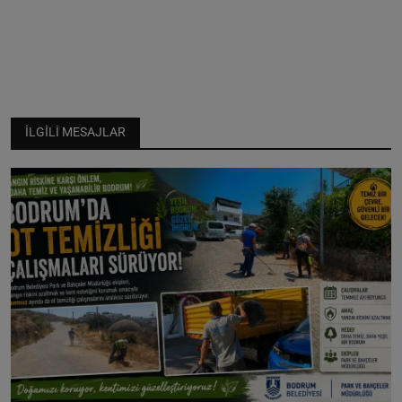
İLGILI MESAJLAR