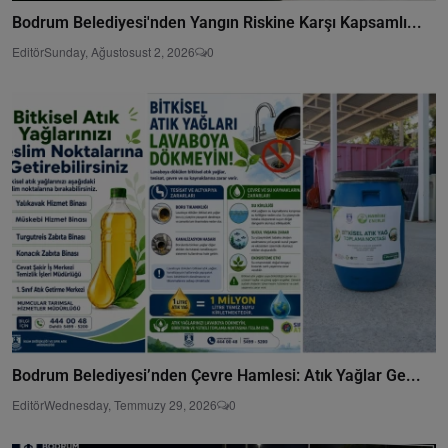
Bodrum Belediyesi'nden Yangın Riskine Karşı Kapsamlı...
Editör
Sunday, Ağustosust 2, 2026
0
Bodrum Belediyesi’nden Çevre Hamlesi: Atık Yağlar Ge...
Editör
Wednesday, Temmuzy 29, 2026
0