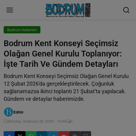
Bodrum Haberleri
Bodrum Kent Konseyi Seçimsiz
Olağan Genel Kurulu Toplanıyor:
İşte Tarih Ve Gündem Detayları
Bodrum Kent Konseyi Seçimsiz Olağan Genel Kurulu
12 Şubat 2026'da gerçekleştirilecek. Çoğunluk
sağlanamazsa ikinci toplantı 21 Şubat'ta yapılacak.
Gündem ve detaylar haberimizde.
Editör
Monday, Ocakuary 26, 2026 - 15:46
0