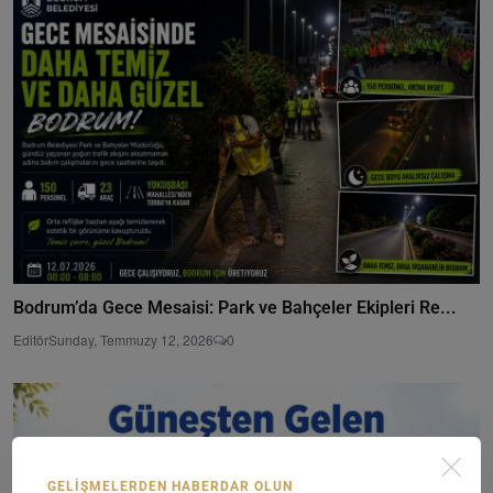
Bodrum’da Gece Mesaisi: Park ve Bahçeler Ekipleri Re...
Editör
Sunday, Temmuzy 12, 2026
0
GELIŞMELERDEN HABERDAR OLUN