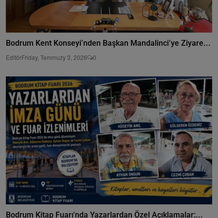
Bodrum Kent Konseyi’nden Başkan Mandalinci’ye Ziyare...
Editör
Friday, Temmuzy 3, 2026
0
Bodrum Kitap Fuarı'nda Yazarlardan Özel Açıklamalar:...