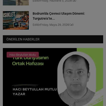
Editör
Friday, Hazirane 5, 2026
0
Bodrum’da Çevreci Ulaşım Dönemi:
Turgutreis’te...
Editör
Friday, Mayıs 29, 2026
0
ÖNERILEN HABERLER
Hacı Beytullah Mutlu