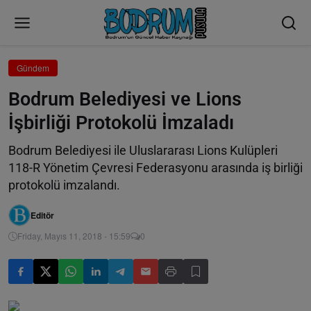
Gündem
Bodrum Belediyesi ve Lions
İşbirliği Protokolü İmzaladı
Bodrum Belediyesi ile Uluslararası Lions Kulüpleri
118-R Yönetim Çevresi Federasyonu arasında iş birliği
protokolü imzalandı.
Editör
Friday, Mayıs 11, 2018 - 15:59
0