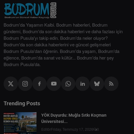
Bodrum'da Yaşamın Kalbi. Bodrum haberleri, Bodrum
gündemi, Bodrum'da son dakika haberleri ve daha fazlası için
Bodrum Pusula'yı takip edin. Bodrum'da neler oluyor?
Bodrum'da son dakika haberlerini ve güncel gelişmeleri
Bodrum Pusula'dan öğrenin. Bodrum'da yaşam, Bodrum'da
eğlence, Bodrum'da sanat ve kültür... Bodrum'da her şey
Bodrum Pusula'da.
Trending Posts
YÖK Duyurdu: Muğla Sıtkı Koçman
Üniversitesi...
Editör
Friday, Temmuzy 17, 2026
0