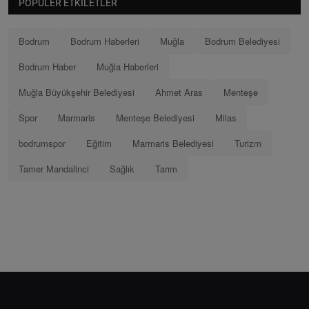
POPÜLER ETKILETLER
Bodrum
Bodrum Haberleri
Muğla
Bodrum Belediyesi
Bodrum Haber
Muğla Haberleri
Muğla Büyükşehir Belediyesi
Ahmet Aras
Menteşe
Spor
Marmaris
Menteşe Belediyesi
Milas
bodrumspor
Eğitim
Marmaris Belediyesi
Turizm
Tamer Mandalinci
Sağlık
Tarım