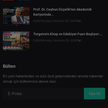
Prof. Dr. Ceyhun Özçelik’ten Akademik
Kariyerinde...
Editör
Sunday, Hazirane 28, 2026
0
Turgutreis Kitap ve Edebiyat Fuarı Başlıyor:...
Editör
Monday, Hazirane 29, 2026
0
Bülten
En yeni haberlerden ve size özel gelişmelerden anında haberdar
olmak için bültenimize abone olun.
Üye Ol