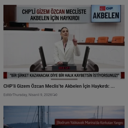
CHP’li Gizem Özcan Meclis’te Akbelen İçin Haykırdı: ...
Editör
Thursday, Nisanil 9, 2026
0