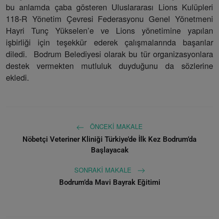
bu anlamda çaba gösteren Uluslararası Lions Kulüpleri
118-R Yönetim Çevresi Federasyonu Genel Yönetmeni
Hayri Tunç Yükselen’e ve Lions yönetimine yapılan
işbirliği için teşekkür ederek çalışmalarında başarılar
diledi. Bodrum Belediyesi olarak bu tür organizasyonlara
destek vermekten mutluluk duyduğunu da sözlerine
ekledi.
ÖNCEKI MAKALE
Nöbetçi Veteriner Kliniği Türkiye’de İlk Kez Bodrum’da
Başlayacak
SONRAKI MAKALE
Bodrum’da Mavi Bayrak Eğitimi