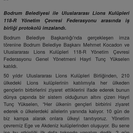
Bodrum Belediyesi ile Uluslararası Lions Kulüpleri
118-R Yönetim Çevresi Federasyonu arasında iş
birliği protokolü imzalandı.
Bodrum Belediye Başkanlığı'nda gerçekleşen imza
törenine Bodrum Belediye Başkanı Mehmet Kocadon ve
Uluslararası Lions Kulüpleri 118-R Yönetim Çevresi
Federasyonu Genel Yönetmeni Hayri Tunç Yükselen
katıldı.
50 yıldır Uluslararası Lions Kulüpleri Birliğinden, 210
ülkedeki Lions kulüplerinin katılımıyla her ülkeden
gençlerin birbirlerini ziyaret ettiklerini ifade ederek bunun
dünya çapında bir sistem olduğunun altını çizen Hayri
Tunç Yükselen, “Her ülkenin gençleri birbirini ziyaret
ederek o ülkelerdeki ailelerin yanında kalıyor. 10 gün de
biz kampa alarak onlara ülkeyi tanıtıyoruz. Yönetim
çevremiz Ege ve Akdeniz kulüplerinden oluşuyor. Bu sene
ise bu etkinliği ilk defa teknede yapalım dedik. 2 gün