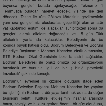
boyunca gençleri burada ağırlayacağız. Teknemiz 1
Temmuzda buradan hareket edecek, 7’sinde ise geri
dönecek. Tekne ile tüm Gökova körfezinin gezilmesinin
yanı sıra gençlerimiz uluslararası geçerliliği olan amatör
yat kaptanlığı eğitimi de alacaklar. Tur bittikten sonra da
gençleri alarak ailelere dağıtacağız ve 15 gün Türk
ailelerinin yanlarında kalacaklar. Belediyenin de bu
konuda büyük katkısı oldu. Bodrum Belediyesi ve Bodrum
Belediye Başkanımız Mehmet Kocadon eksik olmasınlar,
STS Bodrum Okul Gemisinin bize tahsisini sağladılar.
Bodrum Belediyesi ile omuz omuza bu organizasyonu
hazırladık ve bununla ilgili de bir iş birliği protokolü
imzaladık” şeklinde konuştu.
Bodrum’un evrensel bir çizgide olduğunu ifade eden
Bodrum Belediye Başkanı Mehmet Kocadon ise yapılan
bu işbirliğinin Bodrum’u dünyaya tanıtmak adına da değer
taşıdığını belirtti. Kültürel etkileşimin insanlar arasında
barışı, sevgiyi ve huzuru getiren önemli bir güç olduğunu,