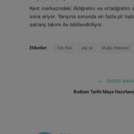
Kent merkezindeki ilköğretim ve ortaöğretim 
sona eriyor. Yarışma sonunda en fazla pil topl
satranç takımı ile ödüllendiriliyor.
Sıfır Atık
atık pil
Muğla Haberleri
Etiketler:
ÖNCEKI MAKA
Bodrum Tarihi Maça Hazırlanı