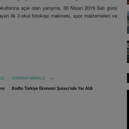
okullarına açık olan yarışma, 30 Nisan 2019 Salı günü
ayan ilk 3 okul fotokopi makinesi, spor malzemeleri ve
LE
SONRAKI MAKALE
yor
Bodto Türkiye Ekonomi Şurası’nda Yer Aldı