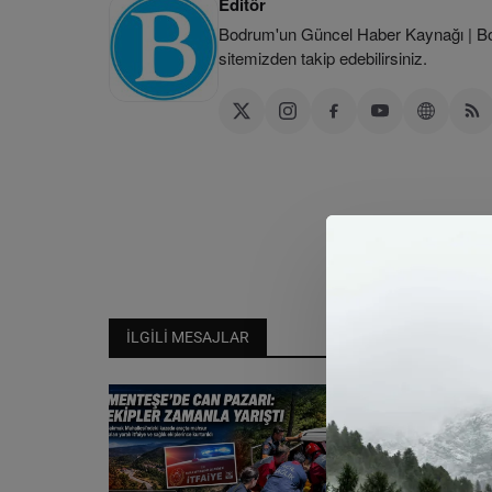
Editör
Bodrum'un Güncel Haber Kaynağı | Bod
sitemizden takip edebilirsiniz.
İLGILI MESAJLAR