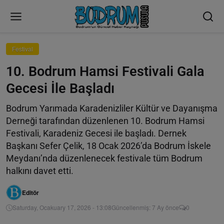
Festival
10. Bodrum Hamsi Festivali Gala
Gecesi İle Başladı
Bodrum Yarımada Karadenizliler Kültür ve Dayanışma
Derneği tarafından düzenlenen 10. Bodrum Hamsi
Festivali, Karadeniz Gecesi ile başladı. Dernek
Başkanı Sefer Çelik, 18 Ocak 2026’da Bodrum İskele
Meydanı’nda düzenlenecek festivale tüm Bodrum
halkını davet etti.
Editör
Saturday, Ocakuary 17, 2026 - 13:08
Güncellenmiş: 7 Ay önce
0