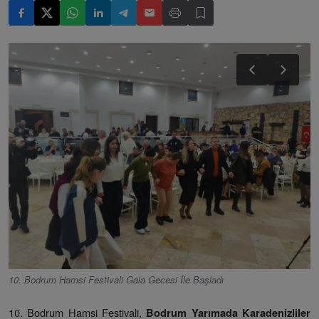
10. Bodrum Hamsi Festivali Gala Gecesi İle Başladı
10. Bodrum Hamsi Festivali,
Bodrum Yarımada Karadenizliler