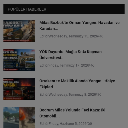
POPÜLER HABERLER
Milas Bozbük’te Orman Yangını: Havadan ve
Karadan...
Editör
Wednesday, Temmuzy 15, 2026
0
YÖK Duyurdu: Muğla Sıtkı Koçman
Üniversitesi...
Editör
Friday, Temmuzy 17, 2026
0
Ortakent’te Makilik Alanda Yangın: İtfaiye
Ekipleri...
Editör
Wednesday, Temmuzy 8, 2026
0
Bodrum Milas Yolunda Feci Kaza: İki
Otomobil...
Editör
Friday, Hazirane 5, 2026
0