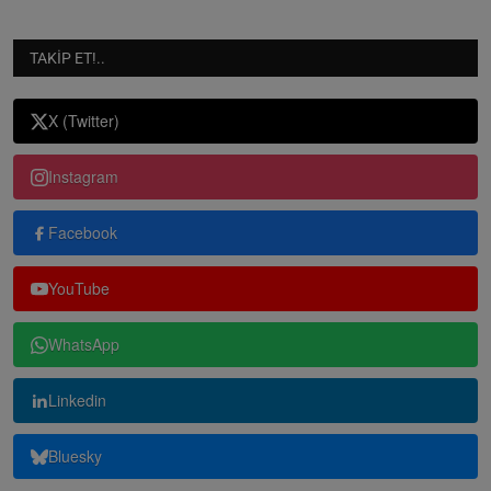
TAKIP ET!..
X (Twitter)
Instagram
Facebook
YouTube
WhatsApp
Linkedin
Bluesky