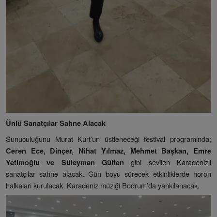
Ünlü Sanatçılar Sahne Alacak
Sunuculuğunu Murat Kurt’un üstleneceği festival programında;
Ceren Ece, Dinçer, Nihat Yılmaz, Mehmet Başkan, Emre
gibi sevilen Karadenizli
Yetimoğlu ve Süleyman Gülten
sanatçılar sahne alacak. Gün boyu sürecek etkinliklerde horon
halkaları kurulacak, Karadeniz müziği Bodrum’da yankılanacak.