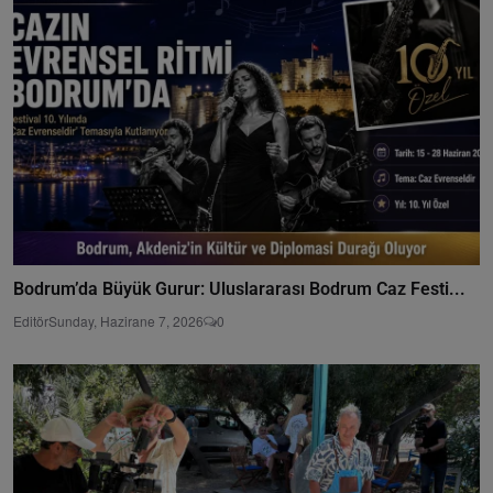
Bodrum’da Büyük Gurur: Uluslararası Bodrum Caz Festi...
Editör
Sunday, Hazirane 7, 2026
0