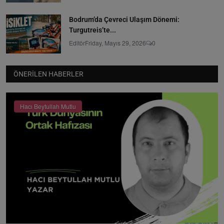
Bodrum’da Çevreci Ulaşım Dönemi:
Turgutreis’te...
Editör
Friday, Mayıs 29, 2026
0
ÖNERILEN HABERLER
Hacı Beytullah Mutlu