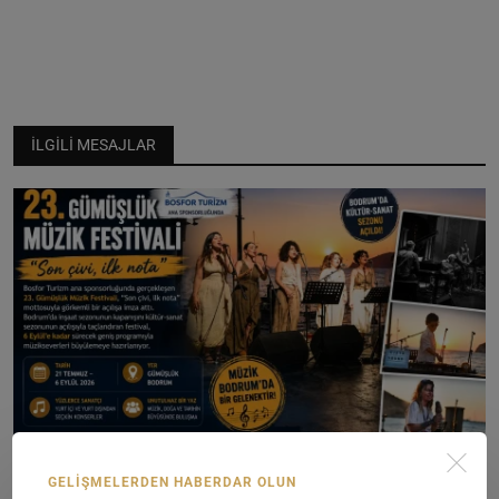
İLGILI MESAJLAR
GELIŞMELERDEN HABERDAR OLUN