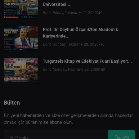
Üniversitesi...
Editör
Friday, Temmuzy 17, 2026
0
Prof. Dr. Ceyhun Özçelik’ten Akademik
Kariyerinde...
Editör
Sunday, Hazirane 28, 2026
0
Turgutreis Kitap ve Edebiyat Fuarı Başlıyor:...
Editör
Monday, Hazirane 29, 2026
0
Bülten
En yeni haberlerden ve size özel gelişmelerden anında haberdar
olmak için bültenimize abone olun.
Üye Ol