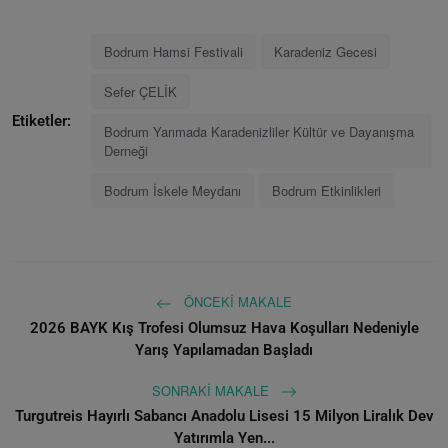
Bodrum Hamsi Festivali
Karadeniz Gecesi
Sefer ÇELİK
Etiketler:
Bodrum Yarımada Karadenizliler Kültür ve Dayanışma
Derneği
Bodrum İskele Meydanı
Bodrum Etkinlikleri
ÖNCEKI MAKALE
2026 BAYK Kış Trofesi Olumsuz Hava Koşulları Nedeniyle
Yarış Yapılamadan Başladı
SONRAKI MAKALE
Turgutreis Hayırlı Sabancı Anadolu Lisesi 15 Milyon Liralık Dev
Yatırımla Yen...