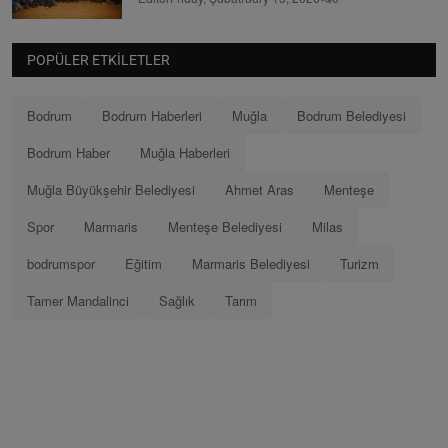
POPÜLER ETKILETLER
Bodrum
Bodrum Haberleri
Muğla
Bodrum Belediyesi
Bodrum Haber
Muğla Haberleri
Muğla Büyükşehir Belediyesi
Ahmet Aras
Menteşe
Spor
Marmaris
Menteşe Belediyesi
Milas
bodrumspor
Eğitim
Marmaris Belediyesi
Turizm
Tamer Mandalinci
Sağlık
Tarım