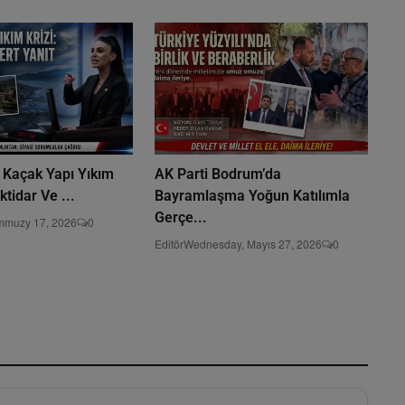
 Kaçak Yapı Yıkım
AK Parti Bodrum’da
ktidar Ve ...
Bayramlaşma Yoğun Katılımla
Gerçe...
emmuzy 17, 2026
0
Editör
Wednesday, Mayıs 27, 2026
0