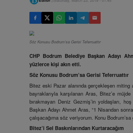
Editör
Saturday, March 23, 2019 - 01:45
Söz Konusu Bodrum’sa Gerisi Teferruattır
CHP Bodrum Belediye Başkan Adayı Ahmet
yüzlerce kişi akın etti.
Söz Konusu Bodrum’sa Gerisi Teferruattır
Bitez eski Pazar alanında gerçekleşen miting 
bayraklarıyla karşılanan Aras, Bitez’e müjde
bırakmayan Deniz Gezmiş’in yoldaşları, hoş
Başkan Adayı Ahmet Aras, “1 Nisandan sonra 
çalışacağıma söz veriyorum. Konu Bodrum’sa ger
Bitez’i Sel Baskınlarından Kurtaracağım