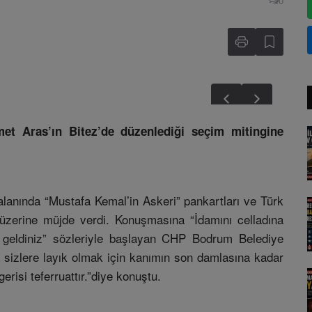
0
 Aras’ın Bitez’de düzenlediği seçim mitingine
alanında “Mustafa Kemal’in Askeri” pankartları ve Türk
 üzerine müjde verdi. Konuşmasına “İdamını celladına
 geldiniz” sözleriyle başlayan CHP Bodrum Belediye
sizlere layık olmak için kanımın son damlasına kadar
isi teferruattır.”diye konuştu.