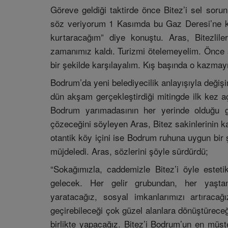
Göreve geldiği taktirde önce Bitez’i sel sor
söz veriyorum 1 Kasımda bu Gaz Deresi’ne ka
kurtaracağım” diye konuştu. Aras, Bitezli
zamanımız kaldı. Turizmi ötelemeyelim. Önce şu
bir şekilde karşılayalım. Kış başında o kazmayı
Bodrum’da yeni belediyecilik anlayışıyla değiş
dün akşam gerçekleştirdiği mitingde ilk kez aç
Bodrum yarımadasının her yerinde olduğu gi
çözeceğini söyleyen Aras, Bitez sakinlerinin ka
otantik köy içini ise Bodrum ruhuna uygun bir
müjdeledi. Aras, sözlerini şöyle sürdürdü;
“Sokağımızla, caddemizle Bitez’i öyle esteti
gelecek. Her gelir grubundan, her yaştan 
yaratacağız, sosyal imkanlarımızı artıraca
geçirebileceği çok güzel alanlara dönüştüreceğ
birlikte yapacağız. Bitez’i Bodrum’un en müste