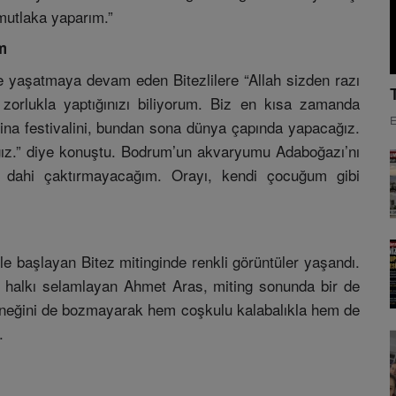
mutlaka yaparım.”
m
e yaşatmaya devam eden Bitezlilere “Allah sizden razı
zorlukla yaptığınızı biliyorum. Biz en kısa zamanda
E
lina festivalini, bundan sona dünya çapında yapacağız.
ğız.” diye konuştu. Bodrum’un akvaryumu Adaboğazı’nı
 dahi çaktırmayacağım. Orayı, kendi çocuğum gibi
 başlayan Bitez mitinginde renkli görüntüler yaşandı.
te halkı selamlayan Ahmet Aras, miting sonunda bir de
eneğini de bozmayarak hem coşkulu kalabalıkla hem de
.