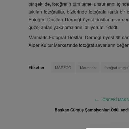
bir şekilde, fotoğrafın tüm temel unsurlarını içinde
takılan fotoğraflar, bizlerinde fotoğrafa farklı 
Fotoğraf Dostları Derneği üyesi dostlarımıza serg
güzel anları yakalamalarını diliyorum. “ dedi.
Marmaris Fotoğraf Dostları Derneği üyesi 39 sanat
Alper Kültür Merkezinde fotoğraf severlerin beğe
MARFOD
Marmaris
fotoğraf sergis
Etiketler:
ÖNCEKI MAKA
Başkan Gümüş Şampiyonları Ödüllendi