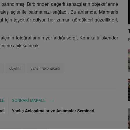
 barındırmış. Birbirinden değerli sanatçıların objektiflerine
bir bakış açısı ile bakmamızı sağladı. Bu anlamda, Marmaris
i için teşekkür ediyor, her zaman gördükleri güzellikleri,
çının fotoğraflarının yer aldığı sergi, Konakaltı İskender
E
nesine açık kalacak.
i
objektif
yansimakonakaltı
LE
SONRAKI MAKALE
rdi
Yanlış Anlaşılmalar ve Anlamalar Semineri