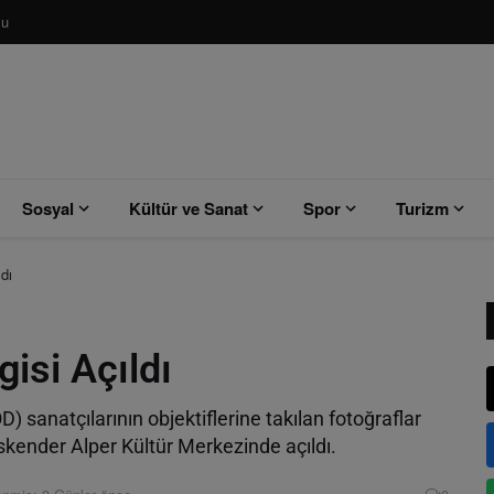
su
Sosyal
Kültür ve Sanat
Spor
Turizm
dı
isi Açıldı
sanatçılarının objektiflerine takılan fotoğraflar
 İskender Alper Kültür Merkezinde açıldı.