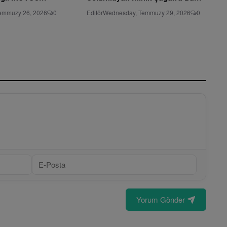
emmuzy 26, 2026
0
Editör
Wednesday, Temmuzy 29, 2026
0
Yorum Gönder