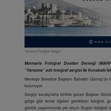
Yansıma Fotoğraf Sergisi
Marmaris Fotoğraf Dostları Derneği (MARFOD
“Yansıma” adlı fotoğraf sergisi ile Konakaltı İ
Menteşe Belediye Başkanı Bahattin Gümüş’ün katıl
bulunuyor.
Sergiyi sanatçılarla birlikte gezen Başkan Gümü
gölge gibi temel öğeleri gerektiren fotoğraf, gü
günlük yaşamımızda yer alıyor. Bugün fotoğraf sa