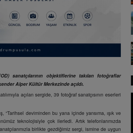
) sanatçılarının objektiflerine takılan fotoğraflar
skender Alper Kültür Merkezinde açıldı.
ımıyla açılan sergide, 39 fotoğraf sanatçısının eserleri
ş, “Tarihsel deviminden bu yana içinde yansıma, ışık ve
nümüz teknolojisiyle çok ilerledi. Artık telefonlarımızda
natçılarımızla birlikte gezdiğimiz sergi, ismine de uygun