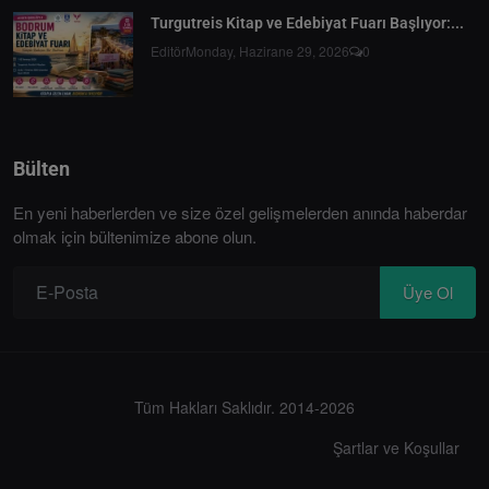
Turgutreis Kitap ve Edebiyat Fuarı Başlıyor:...
Editör
Monday, Hazirane 29, 2026
0
Bülten
En yeni haberlerden ve size özel gelişmelerden anında haberdar
olmak için bültenimize abone olun.
Üye Ol
Tüm Hakları Saklıdır. 2014-2026
Şartlar ve Koşullar