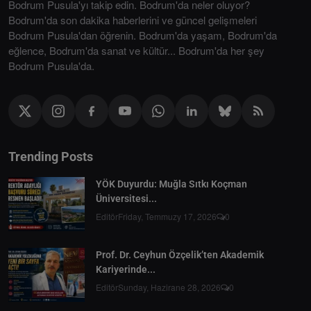
Bodrum Pusula'yı takip edin. Bodrum'da neler oluyor?
Bodrum'da son dakika haberlerini ve güncel gelişmeleri
Bodrum Pusula'dan öğrenin. Bodrum'da yaşam, Bodrum'da
eğlence, Bodrum'da sanat ve kültür... Bodrum'da her şey
Bodrum Pusula'da.
Trending Posts
YÖK Duyurdu: Muğla Sıtkı Koçman
Üniversitesi...
Editör
Friday, Temmuzy 17, 2026
0
Prof. Dr. Ceyhun Özçelik’ten Akademik
Kariyerinde...
Editör
Sunday, Hazirane 28, 2026
0