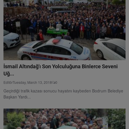
İsmail Altındağ'ı Son Yolculuğuna Binlerce Seveni
Uğ...
Editör
Tuesday, March 13, 2018
0
Geçirdiği trafik kazası sonucu hayatını kaybeden Bodrum Belediye
Başkan Yardı...