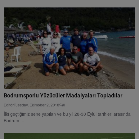
Bodrumsporlu Yüzücüler Madalyaları Topladılar
Editör
Tuesday, Ekimober 2, 2018
0
İlki geçtiğimiz sene yapılan ve bu yıl 28-30 Eylül tarihleri arasında
Bodrum ...