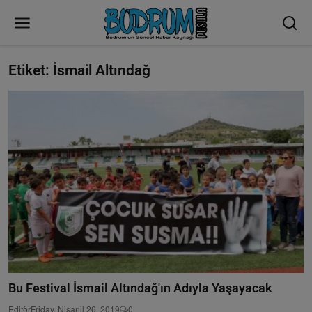
Etiket: İsmail Altındağ
Bu Festival İsmail Altındağ'ın Adıyla Yaşayacak
Editör
Friday, Nisanil 26, 2019
0