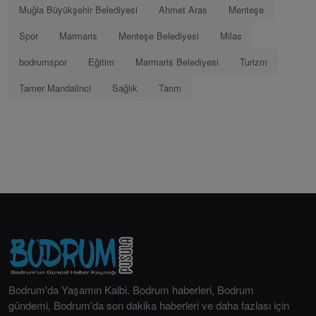
Muğla Büyükşehir Belediyesi
Ahmet Aras
Menteşe
Spor
Marmaris
Menteşe Belediyesi
Milas
bodrumspor
Eğitim
Marmaris Belediyesi
Turizm
Tamer Mandalinci
Sağlık
Tarım
Bodrum'da Yaşamın Kalbi. Bodrum haberleri, Bodrum
gündemi, Bodrum'da son dakika haberleri ve daha fazlası için