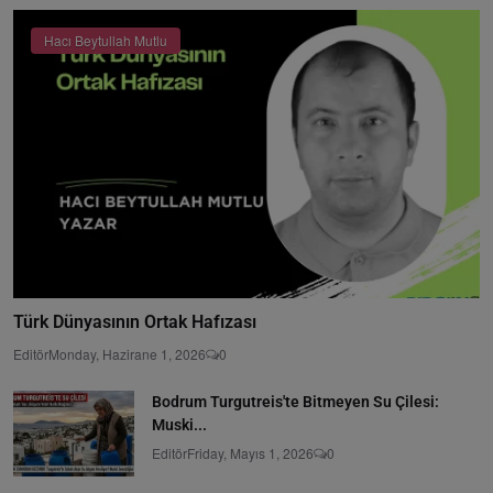
Hacı Beytullah Mutlu
Türk Dünyasının Ortak Hafızası
Editör
Monday, Hazirane 1, 2026
0
Bodrum Turgutreis'te Bitmeyen Su Çilesi:
Muski...
Editör
Friday, Mayıs 1, 2026
0