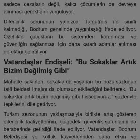
sadece cezaların değil, kalıcı çözümlerin de devreye
alınması gerektiğini vurguluyor.
Dilencilik sorununun yalnızca Turgutreis ile sınırlı
kalmadığı, Bodrum genelinde yaygınlaştığı ifade ediliyor.
Özellikle çocukların bu sistemden korunması ve
güvenliğin sağlanması için daha kararlı adımlar atılması
gerektiği belirtiliyor.
Vatandaşlar Endişeli: “Bu Sokaklar Artık
Bizim Değilmiş Gibi”
Mahalle sakinleri, sokaklarda yaşanan bu huzursuzluğun
tatil beldesi imajını da olumsuz etkilediğini belirterek, “Bu
sokaklar artık bizim değilmiş gibi hissediyoruz,” sözleriyle
tepkilerini dile getiriyor.
Turizm sezonunun yaklaşmasıyla birlikte artış gösteren
dilencilik faaliyetlerinin, bölgedeki güvenlik sorunlarını da
beraberinde getirdiği ifade ediliyor. Vatandaşlar, Bodrum
Belediyesi ve kolluk kuvvetlerinden daha etkin ve