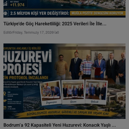
Türkiye’de Göç Hareketliliği: 2025 Verileri İle İlle...
Editör
Friday, Temmuzy 17, 2026
0
Bodrum’a 92 Kapasiteli Yeni Huzurevi: Konacık Yaşlı ...