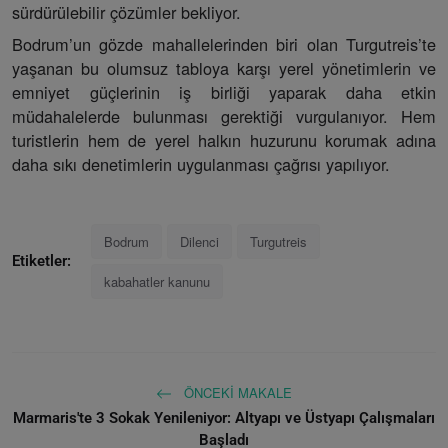
sürdürülebilir çözümler bekliyor.
Bodrum’un gözde mahallelerinden biri olan Turgutreis’te
yaşanan bu olumsuz tabloya karşı yerel yönetimlerin ve
emniyet güçlerinin iş birliği yaparak daha etkin
müdahalelerde bulunması gerektiği vurgulanıyor. Hem
turistlerin hem de yerel halkın huzurunu korumak adına
daha sıkı denetimlerin uygulanması çağrısı yapılıyor.
Bodrum
Dilenci
Turgutreis
Etiketler:
kabahatler kanunu
ÖNCEKI MAKALE
Marmaris'te 3 Sokak Yenileniyor: Altyapı ve Üstyapı Çalışmaları
Başladı