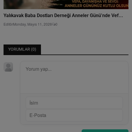
Yalıkavak Baba Dostları Derneği Anneler Günü’nde Vef...
Editör
Monday, Mayıs 11, 2026
0
YORUMLAR (
0
)