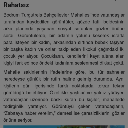
Rahatsız
Bodrum Turgutreis Bahçelievler Mahallesi'nde vatandaşlar
tarafından kaydedilen görüntüler, gözde tatil beldesinin
arka planında yaşanan sosyal sorunları gözler önüne
serdi. Görüntülerde, bir adamın yolunu keserek ısrarla
para isteyen bir kadın, arkasından sırtında bebek taşıyan
bir başka kadın ve onları takip eden ilkokul çağındaki iki
çocuk yer alıyor. Çocukların, kendilerini kayıt altına alan
kişiyi fark edince öndeki kadınlara seslenmesi dikkat çekti.
Mahalle sakinlerinin ifadelerine göre, bu tür sahneler
neredeyse günlük bir rutin haline gelmiş durumda. Aynı
kişilerin gün içerisinde farklı noktalarda tekrar tekrar
görüldüğü belirtiliyor. Özellikle yaşlılar ve yalnız yürüyen
vatandaşlar üzerinde baskı kuran bu kişiler, mahallede
tedirginlik yaratıyor. Görüntüyü çeken vatandaşların,
“Zabıtaya haber verelim,” demesi ise çaresizliklerini gözler
önüne seriyor.