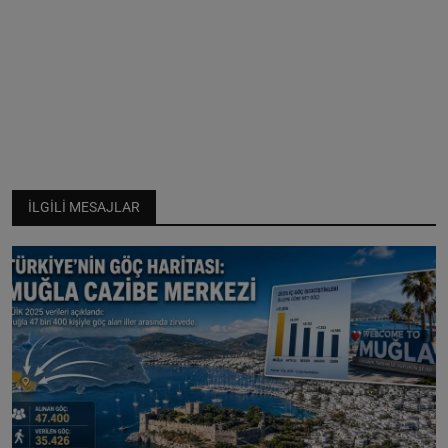
İLGILI MESAJLAR