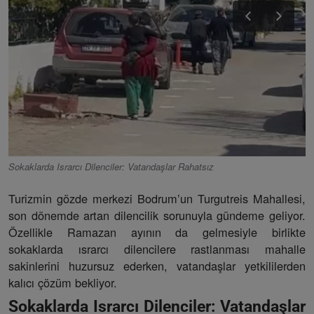
Sokaklarda Israrcı Dilenciler: Vatandaşlar Rahatsız
Turizmin gözde merkezi Bodrum’un Turgutreis Mahallesi,
son dönemde artan dilencilik sorunuyla gündeme geliyor.
Özellikle Ramazan ayının da gelmesiyle birlikte
sokaklarda ısrarcı dilencilere rastlanması mahalle
sakinlerini huzursuz ederken, vatandaşlar yetkililerden
kalıcı çözüm bekliyor.
Sokaklarda Israrcı Dilenciler: Vatandaşlar