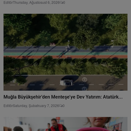
Editör
Thursday, Ağustosust 6, 2026
0
Muğla Büyükşehir’den Menteşe’ye Dev Yatırım: Atatürk...
Editör
Saturday, Şubatruary 7, 2026
0