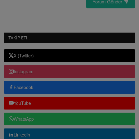
Yorum Gönder
TAKIP ET!..
X (Twitter)
Instagram
Facebook
YouTube
WhatsApp
Linkedin