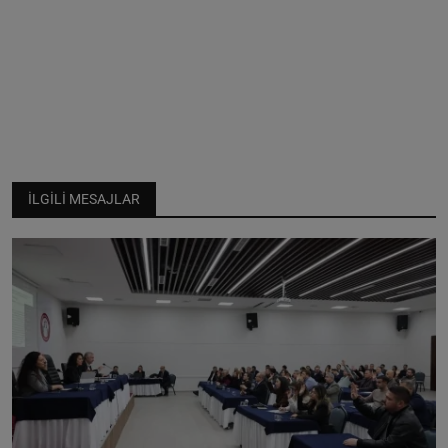
İLGILI MESAJLAR