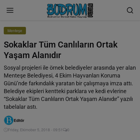
Menteşe
Sokaklar Tüm Canlıların Ortak
Yaşam Alanıdır
Sosyal projeleri ile örnek belediyeler arasında yer alan
Menteşe Belediyesi, 4 Ekim Hayvanları Koruma
Günü’nde farkındalık yaratan bir çalışmaya imza attı.
Belediye ekipleri kentteki parklara ve kedi evlerine
“Sokaklar Tüm Canlıların Ortak Yaşam Alanıdır” yazılı
tabelalar astı.
Editör
Friday, Ekimober 5, 2018 - 09:51
0