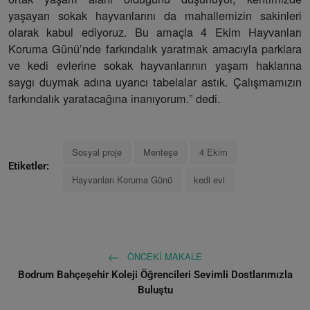
yaşayan sokak hayvanlarını da mahallemizin sakinleri
olarak kabul ediyoruz. Bu amaçla 4 Ekim Hayvanları
Koruma Günü’nde farkındalık yaratmak amacıyla parklara
ve kedi evlerine sokak hayvanlarının yaşam haklarına
saygı duymak adına uyarıcı tabelalar astık. Çalışmamızın
farkındalık yaratacağına inanıyorum.” dedi.
Sosyal proje
Menteşe
4 Ekim
Etiketler:
Hayvanları Koruma Günü
kedi evi
ÖNCEKI MAKALE
Bodrum Bahçeşehir Koleji Öğrencileri Sevimli Dostlarımızla
Buluştu