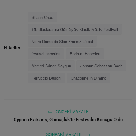
Shaun Choo
15. Uluslararası Gümüşlük Klasik Müzik Festivali
Notre Dame de Sion Fransız Lisesi
Etiketler:
festival haberleri
Bodrum Haberleri
Ahmed Adnan Saygun
Johann Sebastian Bach
Ferruccio Busoni
Chaconne in D mino
ÖNCEKI MAKALE
Cyprien Katsaris, Gümüşlük’te Festivalin Konuğu Oldu
SONRAKI MAKALE