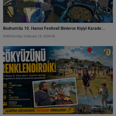
Bodrum’da 10. Hamsi Festivali Binlerce Kişiyi Karade...
Editör
Sunday, Ocakuary 18, 2026
0