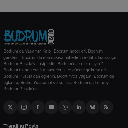
Bodrum'da Yaşamın Kalbi. Bodrum haberleri, Bodrum
gündemi, Bodrum'da son dakika haberleri ve daha fazlası için
Bodrum Pusula'yı takip edin. Bodrum'da neler oluyor?
Bodrum'da son dakika haberlerini ve güncel gelişmeleri
Bodrum Pusula'dan öğrenin. Bodrum'da yaşam, Bodrum'da
eğlence, Bodrum'da sanat ve kültür... Bodrum'da her şey
Bodrum Pusula'da.
Trending Posts