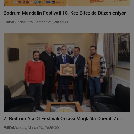
Bodrum Mandalin Festivali 18. Kez Bitez’de Düzenleniyor
Editör
Sunday, Aralıkember 21, 2025
0
7. Bodrum Acı Ot Festivali Öncesi Muğla’da Önemli Zi...
Editör
Monday, March 23, 2026
0