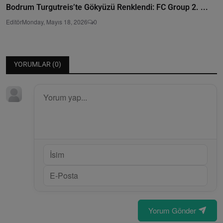
Bodrum Turgutreis’te Gökyüzü Renklendi: FC Group 2. ...
Editör
Monday, Mayıs 18, 2026
0
YORUMLAR (
0
)
Yorum Gönder