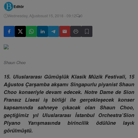
Editör
Wednesday, Ağustosust 15, 2018 - 09:12
0
Shaun Choo
15. Uluslararası Gümüşlük Klasik Müzik Festivali, 15
Ağustos Çarşamba akşamı Singapurlu piyanist Shaun
Choo konseriyle devam edecek. Notre Dame de Sion
Fransız Lisesi iş birliği ile gerçekleşecek konser
kapsamında sahneye çıkacak olan Shaun Choo,
geçtiğimiz yıl Uluslararası İstanbul Orchestra’Sion
Piyano Yarışmasında birincilik ödülüne layık
görülmüştü.