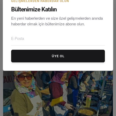
GELIŞMELERDEN HABERDAR OLUN
Bültenimize Katılın
En yeni haberlerden ve size özel gelişmelerden anında
haberdar olmak için bültenimize abone olun.
22. Gümüşlük Müzik Festivali Genç Kemancılar ve Usta...
ÜYE OL
Editör
Friday, Eylültember 5, 2025
0