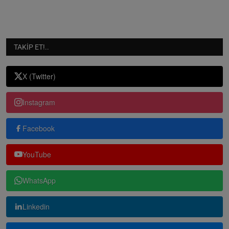
TAKIP ET!..
X (Twitter)
Instagram
Facebook
YouTube
WhatsApp
Linkedin