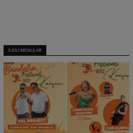
İLGILI MESAJLAR