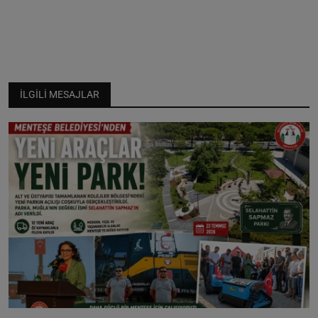
İLGILI MESAJLAR