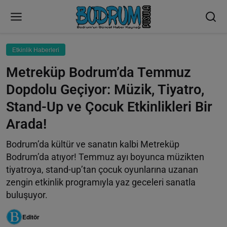
Etkinlik Haberleri
Metreküp Bodrum’da Temmuz
Dopdolu Geçiyor: Müzik, Tiyatro,
Stand-Up ve Çocuk Etkinlikleri Bir
Arada!
Bodrum’da kültür ve sanatın kalbi Metreküp
Bodrum’da atıyor! Temmuz ayı boyunca müzikten
tiyatroya, stand-up’tan çocuk oyunlarına uzanan
zengin etkinlik programıyla yaz geceleri sanatla
buluşuyor.
Editör