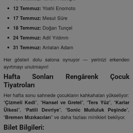
Yoshi Enomoto
12 Temmuz:
Mesut Süre
17 Temmuz:
Doğan Tunçel
18 Temmuz:
Adil Yıldırım
24 Temmuz:
Anlatan Adam
31 Temmuz:
Her gösteri dolu salona oynuyor — yerinizi erkenden
ayırtmayı unutmayın!
Hafta Sonları Rengârenk Çocuk
Tiyatroları
Her hafta sonu sahnede çocukların kahkahaları yükseliyor:
“
”, “
”, “
”, “
Çizmeli Kedi
Hansel ve Gretel
Ters Yüz
Karlar
”, “
”, “
”,
Ülkesi
Patili Devriye
Sonic Mutluluk Peşinde
“
” ve daha fazlası minikleri bekliyor.
Bremen Mızıkacıları
Bilet Bilgileri: