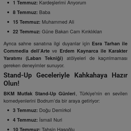
Kardeşlerimi Arıyorum
1 Temmuz:
Baba
8 Temmuz:
Muhammed Ali
15 Temmuz:
Güne Bakan Cam Kırıklıkları
22 Temmuz:
Ayrıca sahne sanatına ilgi duyanlar için
Esra Tarhan ile
ve
Commedia dell’Arte
Erdem Kaynarca ile Karakter
atölyeleri de kaçırılmaması
Yaratımı (Laban Tekniği)
gereken deneyimler sunuyor.
Stand-Up Geceleriyle Kahkahaya Hazır
Olun!
, Türkiye'nin en sevilen
BKM Mutfak Stand-Up Günleri
komedyenlerini Bodrum’da bir araya getiriyor:
Doğu Demirkol
3 Temmuz:
İsmail Nuri
4 Temmuz:
Tahsin Hasoğlu
10 Temmuz: