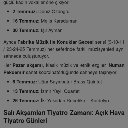
güçlü kadın vokaller öne çıkıyor:
Deniz Özdoğru
2 Temmuz:
Melis Karaduman
16 Temmuz:
Işıl Ayman
30 Temmuz:
Ayrıca
serisi (9-10-11
Fabrika Müzik ile Konuklar Gecesi
/ 23-24-25 Temmuz) her seferinde farklı müzisyenleri aynı
sahnede buluşturuyor.
Her
, klasik müzik ve etnik ezgiler,
Pazar akşamı
Numan
sanat koordinatörlüğünde sahneye taşınıyor:
Pekdemir
Uğur Sayınbatur Brass Quintet
6 Temmuz:
İzmir Yaylı Quartet
13 Temmuz:
İki Yakadan Rebetiko – Kordelyo
26 Temmuz:
Salı Akşamları Tiyatro Zamanı: Açık Hava
Tiyatro Günleri