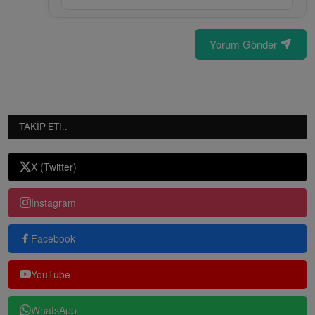
Yorum Gönder
TAKIP ET!..
X (Twitter)
Instagram
Facebook
YouTube
WhatsApp