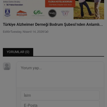
Türkiye Alzheimer Derneği Bodrum Şubesi’nden Anlamlı...
Editör
Tuesday, Nisanil 14, 2026
0
YORUMLAR (
0
)