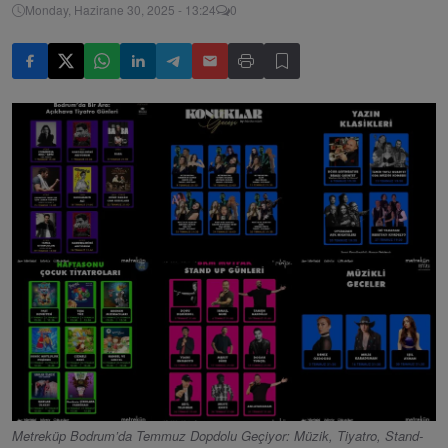
Monday, Hazirane 30, 2025 - 13:24
0
Metreküp Bodrum’da Temmuz Dopdolu Geçiyor: Müzik, Tiyatro, Stand-