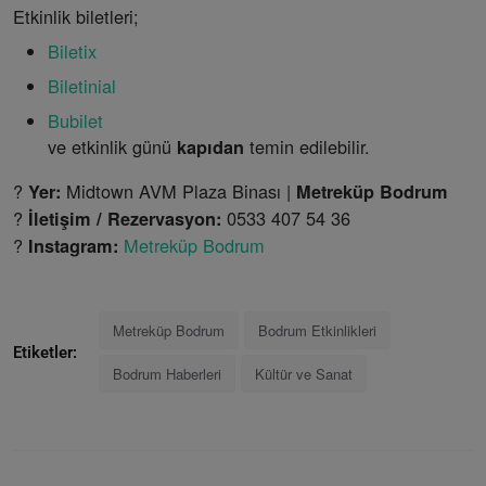
Etkinlik biletleri;
Biletix
Biletinial
Bubilet
ve etkinlik günü
temin edilebilir.
kapıdan
?
Midtown AVM Plaza Binası |
Yer:
Metreküp Bodrum
?
0533 407 54 36
İletişim / Rezervasyon:
?
Metreküp Bodrum
Instagram:
Metreküp Bodrum
Bodrum Etkinlikleri
Etiketler:
Bodrum Haberleri
Kültür ve Sanat