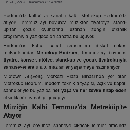
Up ve Çocuk Etkinlikleri Bir Arada!
Bodrum’da kültür ve sanatın kalbi Metreküp Bodrum’da
atıyor! Temmuz ayı boyunca müzikten tiyatroya, stand-
up’tan çocuk oyunlarına uzanan zengin etkinlik
programıyla yaz geceleri sanatla buluşuyor.
Bodrum’un kültür sanat sahnesinin dikkat çeken
mekânlarından
, Temmuz ayı boyunca
Metreküp Bodrum
ve
tiyatro, konser, atölye, stand-up
çocuk tiyatrolarıyla
sanatseverlere unutulmaz anlar yaşatmaya hazırlanıyor.
Midtown Alışveriş Merkezi Plaza Binası’nda yer alan
Metreküp Bodrum, modern teknik altyapısı, açık ve kapalı
sahneleriyle bu yaz da
her yaşa ve her zevke hitap eden
etkinliklere ev sahipliği yapıyor.
Müziğin Kalbi Temmuz’da Metreküp’te
Atıyor
Temmuz ayı boyunca sahneye çıkacak isimler arasında