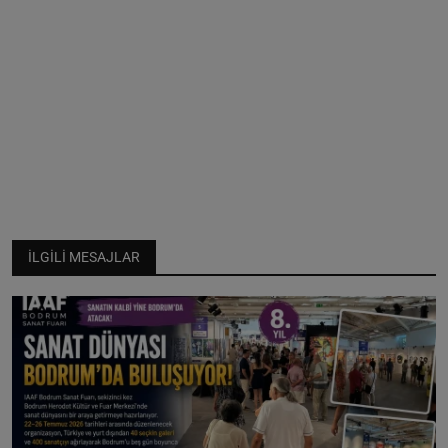
İLGILI MESAJLAR