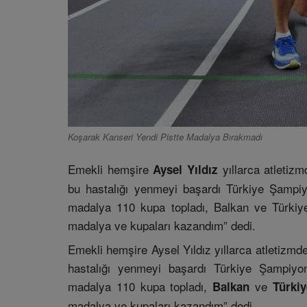
Koşarak Kanseri Yendi Pistte Madalya Bırakmadı
Emekli hemşire
yıllarca atletizm
Aysel Yıldız
bu hastalığı yenmeyi başardı Türkiye Şampiyo
madalya 110 kupa topladı, Balkan ve Türkiye
madalya ve kupaları kazandım” dedi.
Emekli hemşire Aysel Yıldız yıllarca atletizmde
hastalığı yenmeyi başardı Türkiye Şampiyon
madalya 110 kupa topladı,
ve
Balkan
Türki
madalya ve kupaları kazandım” dedi.