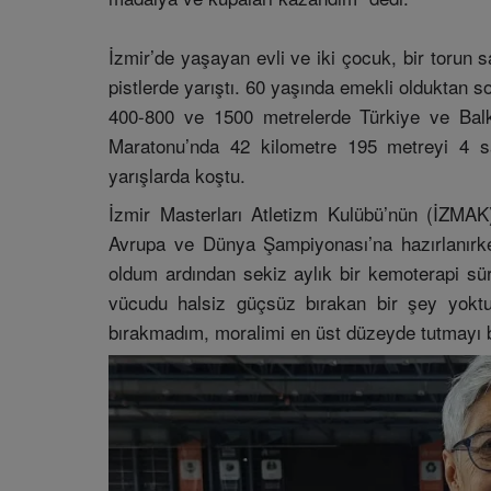
İzmir’de yaşayan evli ve iki çocuk, bir torun s
pistlerde yarıştı. 60 yaşında emekli olduktan s
400-800 ve 1500 metrelerde Türkiye ve Balkan
Maratonu’nda 42 kilometre 195 metreyi 4 s
yarışlarda koştu.
İzmir Masterları Atletizm Kulübü’nün (İZMAK
Avrupa ve Dünya Şampiyonası’na hazırlanırk
oldum ardından sekiz aylık bir kemoterapi sür
vücudu halsiz güçsüz bırakan bir şey yokt
bırakmadım, moralimi en üst düzeyde tutmayı 