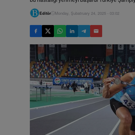
Editör
Monday, Şubatruary 24, 2025 - 03:02