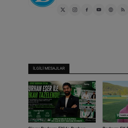
İLGILI MESAJLAR