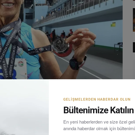
GELIŞMELERDEN HABERDAR OLUN
Bültenimize Katılın
En yeni haberlerden ve size özel ge
anında haberdar olmak için bültenim