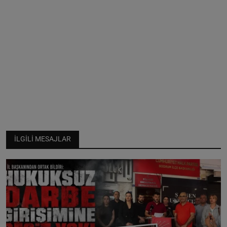
İLGILI MESAJLAR