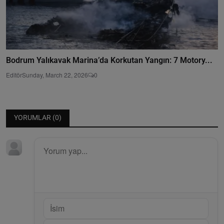
Bodrum Yalıkavak Marina’da Korkutan Yangın: 7 Motory...
Editör
Sunday, March 22, 2026
0
YORUMLAR (
0
)