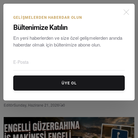
GELIŞMELERDEN HABERDAR OLUN
Bültenimize Katılın
En yeni haberlerden ve size özel gelişmelerden anında
haberdar olmak için bültenimize abone olun.
ÜYE OL
MUÇEP Belediye Başkanına Sorularını Meydanda Soracak
Editör
Sunday, Hazirane 21, 2026
0