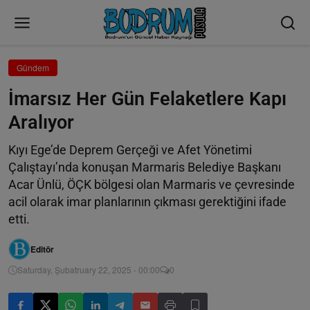
Gündem
İmarsız Her Gün Felaketlere Kapı
Aralıyor
Kıyı Ege’de Deprem Gerçeği ve Afet Yönetimi
Çalıştayı’nda konuşan Marmaris Belediye Başkanı
Acar Ünlü, ÖÇK bölgesi olan Marmaris ve çevresinde
acil olarak imar planlarının çıkması gerektiğini ifade
etti.
Editör
Saturday, Şubatruary 22, 2025 - 00:00
0