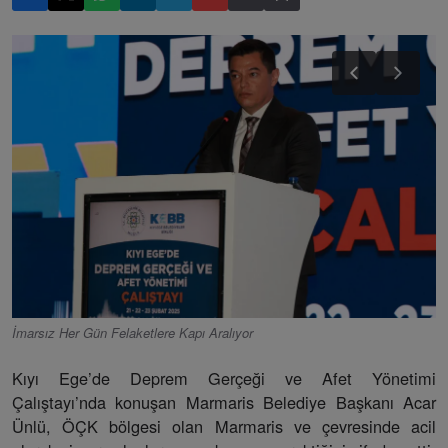
İmarsız Her Gün Felaketlere Kapı Aralıyor
Kıyı Ege’de Deprem Gerçeği ve Afet Yönetimi
Çalıştayı’nda konuşan Marmaris Belediye Başkanı Acar
Ünlü, ÖÇK bölgesi olan Marmaris ve çevresinde acil