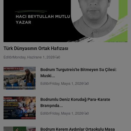
Türk Dünyasının Ortak Hafızası
Editör
Monday, Hazirane 1, 2026
0
Bodrum Turgutreis'te Bitmeyen Su Çilesi:
Muski...
Editör
Friday, Mayıs 1, 2026
0
Bodrumlu Deniz Korudağ Para-Karate
Branşında...
Editör
Friday, Mayıs 1, 2026
0
Bodrum Kerem Aydınlar Ortaokulu Masa