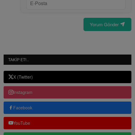
Yorum Gönder
TAKIP ET!..
X (Twitter)
Instagram
Facebook
YouTube