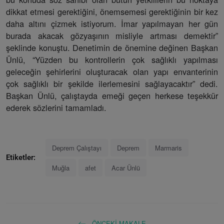
dikkat etmesi gerektiğini, önemsemesi gerektiğinin bir kez
daha altını çizmek istiyorum. İmar yapılmayan her gün
burada akacak gözyaşının misliyle artması demektir”
şeklinde konuştu. Denetimin de önemine değinen Başkan
Ünlü, “Yüzden bu kontrollerin çok sağlıklı yapılması
geleceğin şehirlerini oluşturacak olan yapı envanterinin
çok sağlıklı bir şekilde ilerlemesini sağlayacaktır” dedi.
Başkan Ünlü, çalıştayda emeği geçen herkese teşekkür
ederek sözlerini tamamladı.
Deprem Çalıştayı
Deprem
Marmaris
Etiketler:
Muğla
afet
Acar Ünlü
ÖNCEKI MAKALE