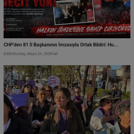
CHP’den 81 İl Başkanının İmzasıyla Ortak Bildiri: Hu...
Editör
Sunday, Mayıs 24, 2026
0