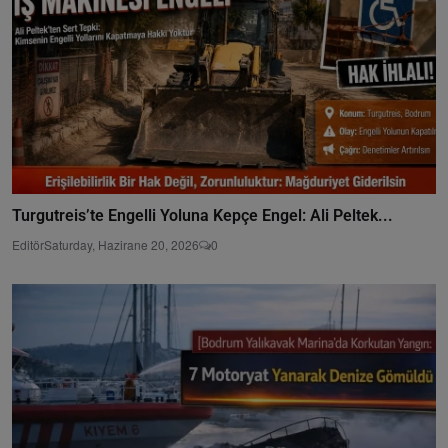
Turgutreis’te Engelli Yoluna Kepçe Engel: Ali Peltek...
Editör
Saturday, Hazirane 20, 2026
0