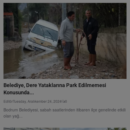
Belediye, Dere Yataklarına Park Edilmemesi
Konusunda...
Editör
Tuesday, Aralıkember 24, 2024
0
Bodrum Belediyesi, sabah saatlerinden itibaren ilçe genelinde etkili
olan yağ...