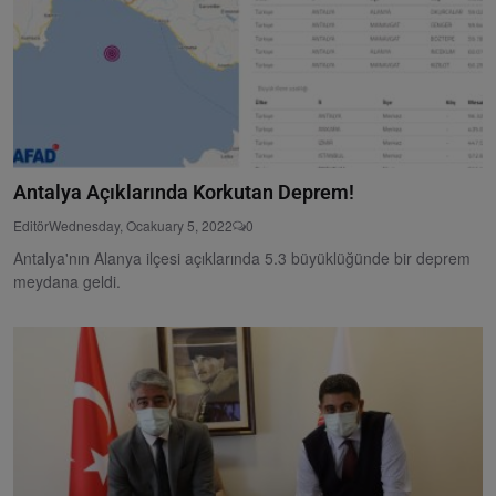
Antalya Açıklarında Korkutan Deprem!
Editör
Wednesday, Ocakuary 5, 2022
0
Antalya'nın Alanya ilçesi açıklarında 5.3 büyüklüğünde bir deprem
meydana geldi.