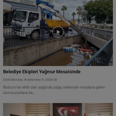
Belediye Ekipleri Yağmur Mesaisinde
Editör
Monday, Aralıkember 9, 2024
0
Bodrum’da etkili olan sağanak yağış nedeniyle meydana gelen
olumsuzluklara be...