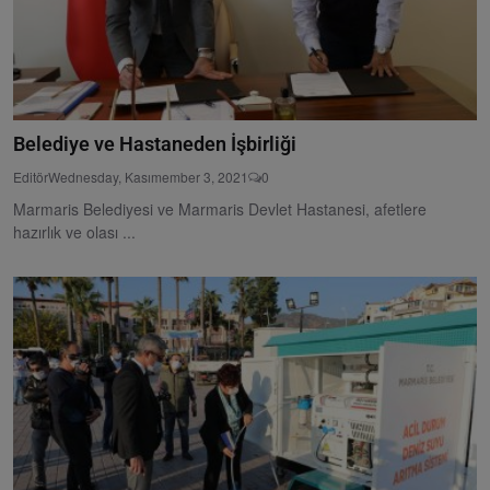
Belediye ve Hastaneden İşbirliği
Editör
Wednesday, Kasımember 3, 2021
0
Marmaris Belediyesi ve Marmaris Devlet Hastanesi, afetlere
hazırlık ve olası ...