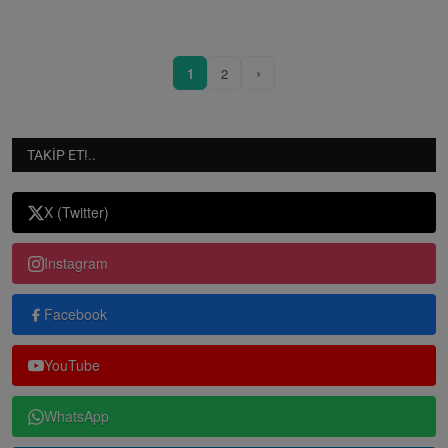
›
1
2
TAKIP ET!..
X (Twitter)
Instagram
Facebook
YouTube
WhatsApp