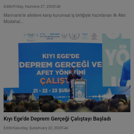
Editör
Friday, Hazirane 27, 2025
0
Marmaris’te afetlere karşı kurumsal iş birliğiyle hazırlanan ilk Afet
Müdahal...
Kıyı Ege’de Deprem Gerçeği Çalıştayı Başladı
Editör
Saturday, Şubatruary 22, 2025
0