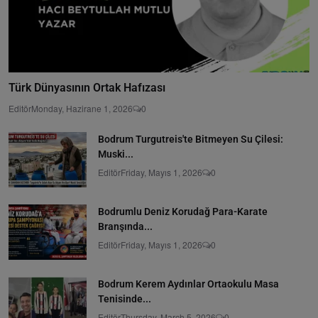
Türk Dünyasının Ortak Hafızası
Editör
Monday, Hazirane 1, 2026
0
Bodrum Turgutreis'te Bitmeyen Su Çilesi:
Muski...
Editör
Friday, Mayıs 1, 2026
0
Bodrumlu Deniz Korudağ Para-Karate
Branşında...
Editör
Friday, Mayıs 1, 2026
0
Bodrum Kerem Aydınlar Ortaokulu Masa
Tenisinde...
Editör
Thursday, March 5, 2026
0