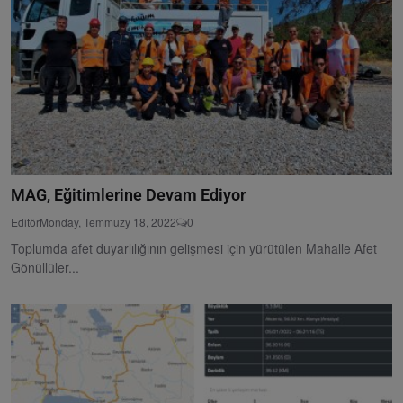
MAG, Eğitimlerine Devam Ediyor
Editör
Monday, Temmuzy 18, 2022
0
Toplumda afet duyarlılığının gelişmesi için yürütülen Mahalle Afet
Gönüllüler...