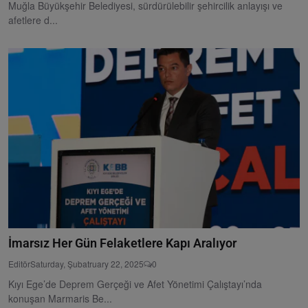
Muğla Büyükşehir Belediyesi, sürdürülebilir şehircilik anlayışı ve
afetlere d...
İmarsız Her Gün Felaketlere Kapı Aralıyor
Editör
Saturday, Şubatruary 22, 2025
0
Kıyı Ege’de Deprem Gerçeği ve Afet Yönetimi Çalıştayı’nda
konuşan Marmaris Be...