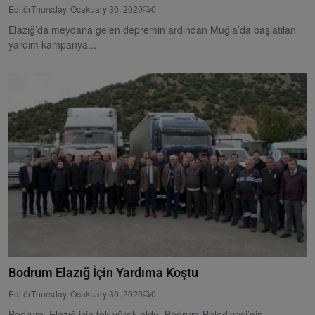
Editör
Thursday, Ocakuary 30, 2020
0
Elazığ’da meydana gelen depremin ardından Muğla’da başlatılan
yardım kampanya...
Bodrum Elazığ İçin Yardıma Koştu
Editör
Thursday, Ocakuary 30, 2020
0
Bodrum, Elazığ için tek yürek oldu. Bodrum Belediyesi’nin