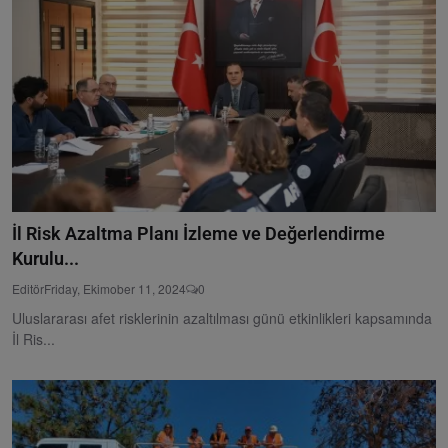
İl Risk Azaltma Planı İzleme ve Değerlendirme
Kurulu...
Editör
Friday, Ekimober 11, 2024
0
Uluslararası afet risklerinin azaltılması günü etkinlikleri kapsamında
İl Ris...