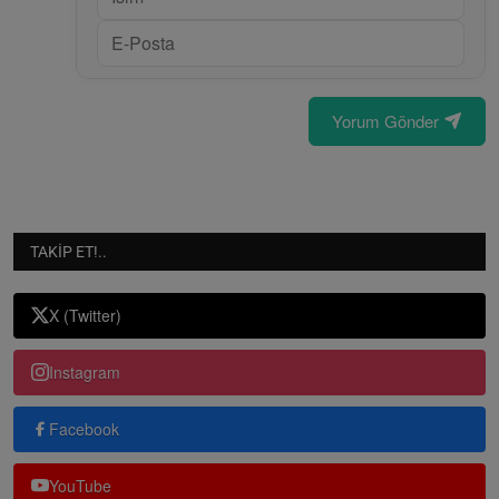
Yorum Gönder
TAKIP ET!..
X (Twitter)
Instagram
Facebook
YouTube