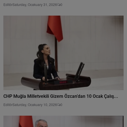
Editör
Saturday, Ocakuary 31, 2026
0
CHP Muğla Milletvekili Gizem Özcan’dan 10 Ocak Çalış...
Editör
Saturday, Ocakuary 10, 2026
0