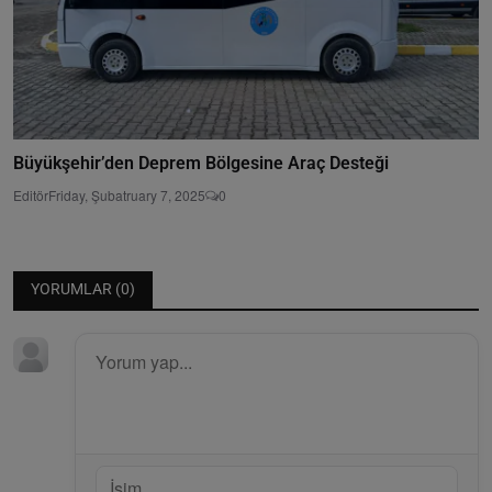
Büyükşehir’den Deprem Bölgesine Araç Desteği
Editör
Friday, Şubatruary 7, 2025
0
YORUMLAR (
0
)