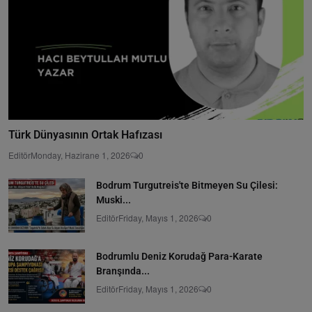
Türk Dünyasının Ortak Hafızası
Editör
Monday, Hazirane 1, 2026
0
Bodrum Turgutreis'te Bitmeyen Su Çilesi:
Muski...
Editör
Friday, Mayıs 1, 2026
0
Bodrumlu Deniz Korudağ Para-Karate
Branşında...
Editör
Friday, Mayıs 1, 2026
0