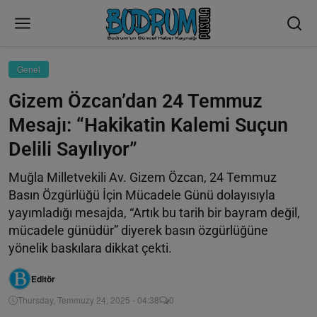
Genel
Gizem Özcan’dan 24 Temmuz
Mesajı: “Hakikatin Kalemi Suçun
Delili Sayılıyor”
Muğla Milletvekili Av. Gizem Özcan, 24 Temmuz
Basın Özgürlüğü İçin Mücadele Günü dolayısıyla
yayımladığı mesajda, “Artık bu tarih bir bayram değil,
mücadele günüdür” diyerek basın özgürlüğüne
yönelik baskılara dikkat çekti.
Editör
Thursday, Temmuzy 24, 2025 - 04:38
0