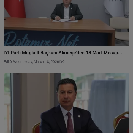
İYİ Parti Muğla İl Başkanı Akmeşe’den 18 Mart Mesajı...
Editör
Wednesday, March 18, 2026
0