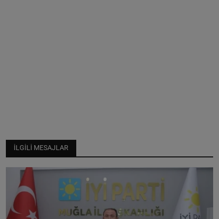
İLGILI MESAJLAR