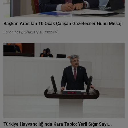
Başkan Aras’tan 10 Ocak Çalışan Gazeteciler Günü Mesajı
Editör
Friday, Ocakuary 10, 2025
0
Türkiye Hayvancılığında Kara Tablo: Yerli Sığır Sayı...