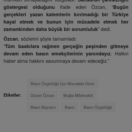
ifade eden Özcan, “
göstergesi olduğunu
Bugün
gerçekleri yazan kalemlerin kırılmadığı bir Türkiye
hayal etmek ve bunun için mücadele etmek her
” dedi.
zamankinden daha büyük bir sorumluluk
, sözlerini şöyle tamamladı:
Özcan
“
Tüm baskılara rağmen gerçeğin peşinden gitmeye
. Halkın
devam eden basın emekçilerinin yanındayız
haber alma hakkını savunmaya devam edeceğiz.”
Basın Özgürlüğü İçin Mücadele Günü
Gizem Özcan
Muğla Milletvekili
Etiketler:
Basın Bayramı
Basın
Basın Özgürlüğü