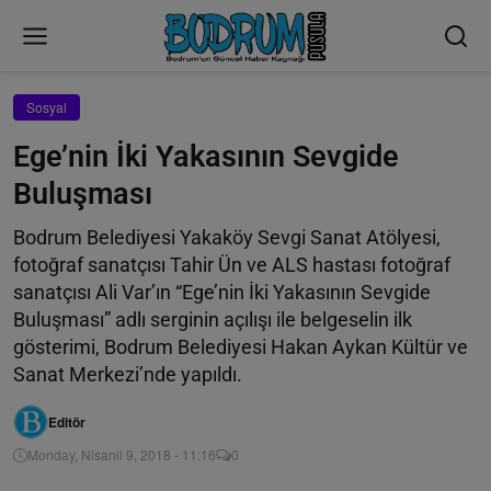
Sosyal
Ege’nin İki Yakasının Sevgide
Buluşması
Bodrum Belediyesi Yakaköy Sevgi Sanat Atölyesi,
fotoğraf sanatçısı Tahir Ün ve ALS hastası fotoğraf
sanatçısı Ali Var’ın “Ege’nin İki Yakasının Sevgide
Buluşması” adlı serginin açılışı ile belgeselin ilk
gösterimi, Bodrum Belediyesi Hakan Aykan Kültür ve
Sanat Merkezi’nde yapıldı.
Editör
Monday, Nisanil 9, 2018 - 11:16
0