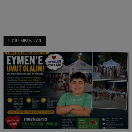
İLGILI MESAJLAR