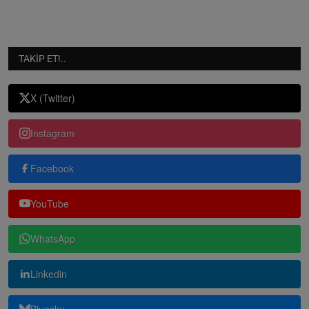
TAKIP ET!..
X (Twitter)
Instagram
Facebook
YouTube
WhatsApp
Linkedin
Bluesky