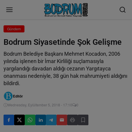
Gündem
Bodrum Siyasetinde Şok Gelişme
Bodrum Belediye Başkanı Mehmet Kocadon, 2006
yılında işlenen bir İmar Kirliliği suçlamasıyla
yargılandığı davadan aldığı cezanın Yargıtayca
onanması nedeniyle, 38 gün hak mahrumiyeti aldığını
bildirdi.
Editör
Wednesday, Eylültember 5, 2018 - 17:10
0