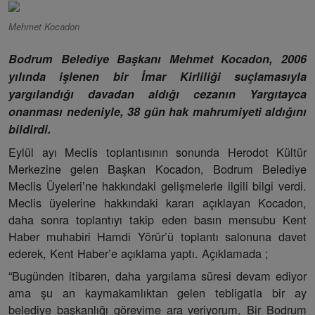
Mehmet Kocadon
Bodrum Belediye Başkanı Mehmet Kocadon, 2006
yılında işlenen bir İmar Kirliliği suçlamasıyla
yargılandığı davadan aldığı cezanın Yargıtayca
onanması nedeniyle, 38 gün hak mahrumiyeti aldığını
bildirdi.
Eylül ayı Meclis toplantısının sonunda Herodot Kültür
Merkezine gelen Başkan Kocadon, Bodrum Belediye
Meclis Üyeleri’ne hakkındaki gelişmelerle ilgili bilgi verdi.
Meclis üyelerine hakkındaki kararı açıklayan Kocadon,
daha sonra toplantıyı takip eden basın mensubu Kent
Haber muhabiri Hamdi Yörür’ü toplantı salonuna davet
ederek, Kent Haber’e açıklama yaptı. Açıklamada ;
“Bugünden itibaren, daha yargılama süresi devam ediyor
ama şu an kaymakamlıktan gelen tebligatla bir ay
belediye başkanlığı görevime ara veriyorum. Bir Bodrum