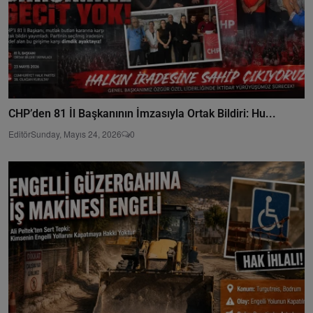
CHP’den 81 İl Başkanının İmzasıyla Ortak Bildiri: Hu...
Editör
Sunday, Mayıs 24, 2026
0