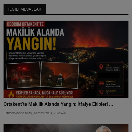
İLGILI MESAJLAR
Ortakent’te Makilik Alanda Yangın: İtfaiye Ekipleri ...
Editör
Wednesday, Temmuzy 8, 2026
0