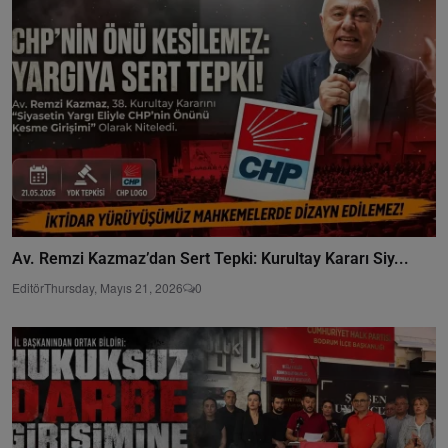
Av. Remzi Kazmaz’dan Sert Tepki: Kurultay Kararı Siy...
Editör
Thursday, Mayıs 21, 2026
0