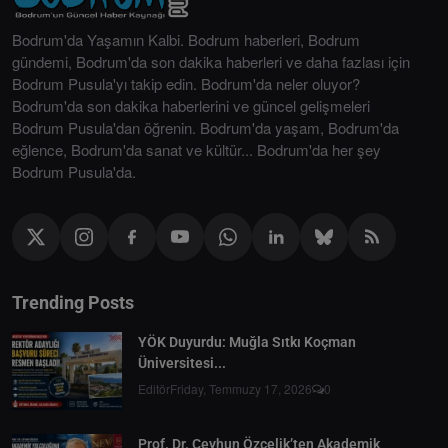
Bodrum'da Yaşamın Kalbi. Bodrum haberleri, Bodrum
gündemi, Bodrum'da son dakika haberleri ve daha fazlası için
Bodrum Pusula'yı takip edin. Bodrum'da neler oluyor?
Bodrum'da son dakika haberlerini ve güncel gelişmeleri
Bodrum Pusula'dan öğrenin. Bodrum'da yaşam, Bodrum'da
eğlence, Bodrum'da sanat ve kültür... Bodrum'da her şey
Bodrum Pusula'da.
Trending Posts
YÖK Duyurdu: Muğla Sıtkı Koçman
Üniversitesi...
Editör
Friday, Temmuzy 17, 2026
0
Prof. Dr. Ceyhun Özçelik’ten Akademik