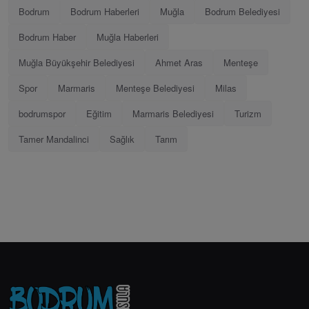
Bodrum
Bodrum Haberleri
Muğla
Bodrum Belediyesi
Bodrum Haber
Muğla Haberleri
Muğla Büyükşehir Belediyesi
Ahmet Aras
Menteşe
Spor
Marmaris
Menteşe Belediyesi
Milas
bodrumspor
Eğitim
Marmaris Belediyesi
Turizm
Tamer Mandalinci
Sağlık
Tarım