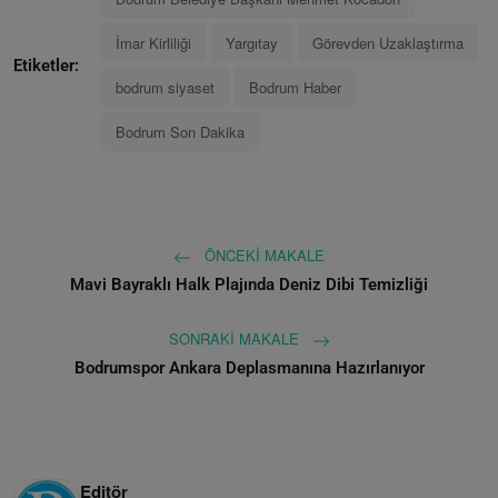
İmar Kirliliği
Yargıtay
Görevden Uzaklaştırma
Etiketler:
bodrum siyaset
Bodrum Haber
Bodrum Son Dakika
ÖNCEKI MAKALE
Mavi Bayraklı Halk Plajında Deniz Dibi Temizliği
SONRAKI MAKALE
Bodrumspor Ankara Deplasmanına Hazırlanıyor
Editör