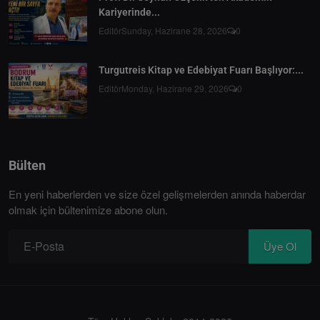
Kariyerinde...
Editör
Sunday, Hazirane 28, 2026
0
Turgutreis Kitap ve Edebiyat Fuarı Başlıyor:...
Editör
Monday, Hazirane 29, 2026
0
Bülten
En yeni haberlerden ve size özel gelişmelerden anında haberdar
olmak için bültenimize abone olun.
Üye Ol