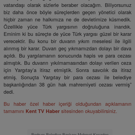
vatandaşı olarak sizlerle beraber olacağım. Biliyorsunuz
biz daha önce böyle süreçlerden geçen yönetici olarak
hiçbir zaman ne halkımıza ne de devletimize küsmedik.
Özellikle yüce Türk yargısının doğruluğuna inandık.
Eminim ki bu süreçte de yüce Türk yargısı güzel bir karar
verecektir. Bu konu bir duvarın yıkım meselesi ile ilgili
alınmış bir karar. Duvarı geç yıkmamızdan dolayı bir dava
açıldı. Bu yargılamanın sonucunda hapis ve para cezası
almıştık. Bu duvarın yıkılmamasından dolayı verilen ceza
için Yargıtay’a itiraz etmiştik. Sonra savcılık da itiraz
etmiş. Sonuçta Yargıtay bir para cezası ile belediye
başkanlığından 38 gün hak mahremiyeti cezası vermiş”
dedi.
Bu haber özel haber içeriği olduğundan açıklamanın
tamamını
sitesinden okuyabilirsiniz.
Kent TV Haber
Bodrum Belediye Başkanı Mehmet Kocadon