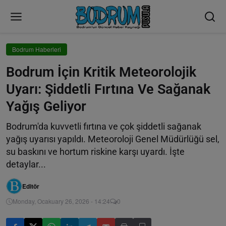
Bodrum Haberleri
Bodrum İçin Kritik Meteorolojik
Uyarı: Şiddetli Fırtına Ve Sağanak
Yağış Geliyor
Bodrum'da kuvvetli fırtına ve çok şiddetli sağanak
yağış uyarısı yapıldı. Meteoroloji Genel Müdürlüğü sel,
su baskını ve hortum riskine karşı uyardı. İşte
detaylar...
Editör
Monday, Ocakuary 26, 2026 - 14:24
0