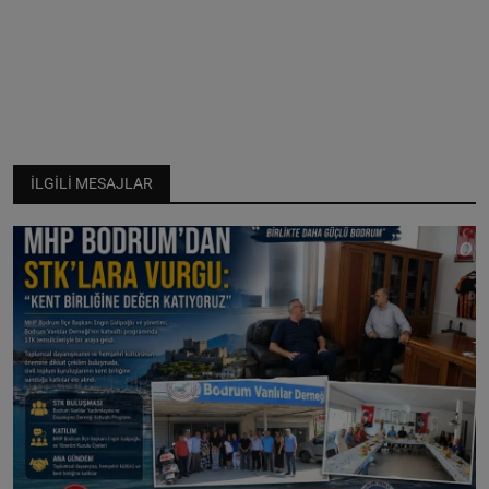
İLGILI MESAJLAR