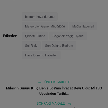
bodrum hava durumu
Meteoroloji Genel Müdürlüğü
Muğla Haberleri
Şiddetli Fırtına
Sağanak Yağış Uyarısı
Etiketler:
Sel Riski
Son Dakika Bodrum
Hava Durumu Haberleri
ÖNCEKI MAKALE
Milas’ın Gururu Kılıç Deniz Ege’nin İhracat Devi Oldu: MİTSO
Üyesinden Tarihi...
SONRAKI MAKALE