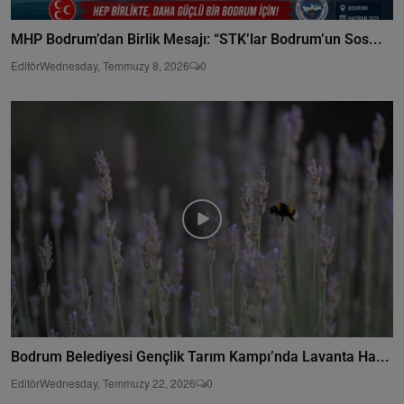
MHP Bodrum’dan Birlik Mesajı: “STK’lar Bodrum’un Sos...
Editör
Wednesday, Temmuzy 8, 2026
0
Bodrum Belediyesi Gençlik Tarım Kampı’nda Lavanta Ha...
Editör
Wednesday, Temmuzy 22, 2026
0