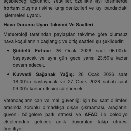
açabileceği açıklandı. Yetkililer, özellikle kıyı kesimlerde
oluşma riskine karşı denizcileri ve kıyı bandındaki
hortum
işletmeleri uyardı.
Hava Durumu Uyarı Takvimi Ve Saatleri
Meteoroloji tarafından paylaşılan takvime göre olumsuz
hava koşullarının başlangıç ve bitiş saatleri şu şekildedir:
26 Ocak 2026 saat 06:00'da
Şiddetli Fırtına:
başlayacak ve aynı gün gece yarısı 23:59'a kadar
devam edecek.
26 Ocak 2026 saat
Kuvvetli Sağanak Yağış:
16:00'da başlayacak ve 27 Ocak 2026 sabah saat
09:00'a kadar etkisini sürdürecek.
Vatandaşların can ve mal güvenliği için bu saat dilimleri
arasında zorunlu olmadıkça dışarı çıkmaması, araçlarını
güvenli bölgelere park etmesi ve
ile belediye
AFAD
ekiplerinden gelecek anlık duyuruları takip etmesi
öneriliyor.