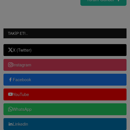
TAKIP ET!..
X (Twitter)
Instagram
Facebook
YouTube
WhatsApp
Linkedin