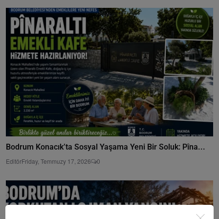
Bodrum Konacık’ta Sosyal Yaşama Yeni Bir Soluk: Pîna...
Editör
Friday, Temmuzy 17, 2026
0