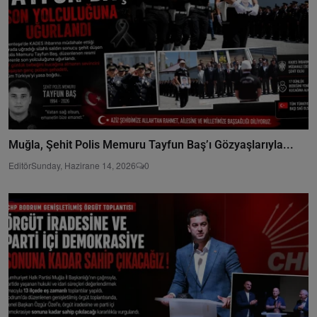
Muğla, Şehit Polis Memuru Tayfun Baş’ı Gözyaşlarıyla...
Editör
Sunday, Hazirane 14, 2026
0