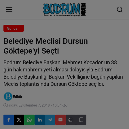
Gündem
Belediye Meclisi Dursun
Göktepe'yi Seçti
Bodrum Belediye Başkanı Mehmet Kocadon'un 38
gün hak mahremiyeti alması dolayısıyla Bodrum
Belediye Başkanlığı Başkan Vekilliğine bugün yapılan
Meclis toplantısında Dursun Göktepe seçildi.
Editör
Friday, Eylültember 7, 2018 - 16:54
0