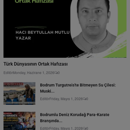
Türk Dünyasının Ortak Hafızası
Editör
Monday, Hazirane 1, 2026
0
Bodrum Turgutreis'te Bitmeyen Su Çilesi:
Muski...
Editör
Friday, Mayıs 1, 2026
0
Bodrumlu Deniz Korudağ Para-Karate
Branşında...
Editör
Friday, Mayıs 1, 2026
0