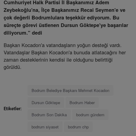
Cumhuriyet Halk Partisi İl Başkanımız Adem
Zeybekoğlu'na, İlçe Başkanımız Recai Seymen'e ve
çok değerli Bodrumlulara teşekkür ediyorum. Bu
süreçte görevi üstlenen Dursun Göktepe'ye başarılar
diliyorum." dedi
Başkan Kocadon'a vatandaşların yoğun desteği vardı.
Vatandaşlar Başkan Kocadon'a bunuda atlatacağını her
zaman desteklerinin kendisi ile olduğunu belirttiği
görüldü.
Bodrum Belediye Başkanı Mehmet Kocadon
Dursun Göktepe
Bodrum Haber
Etiketler:
Bodrum Son Dakika
bodrum gündem
bodrum siyaset
bodrum chp