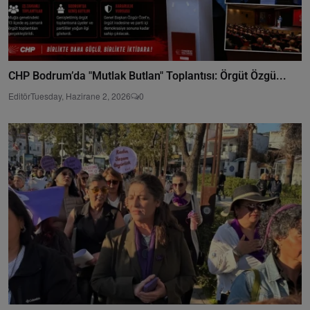
CHP Bodrum’da "Mutlak Butlan" Toplantısı: Örgüt Özgü...
Editör
Tuesday, Hazirane 2, 2026
0