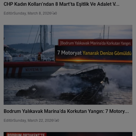
CHP Kadın Kolları’ndan 8 Mart’ta Eşitlik Ve Adalet V...
Editör
Sunday, March 8, 2026
0
Bodrum Yalıkavak Marina’da Korkutan Yangın: 7 Motory...
Editör
Sunday, March 22, 2026
0