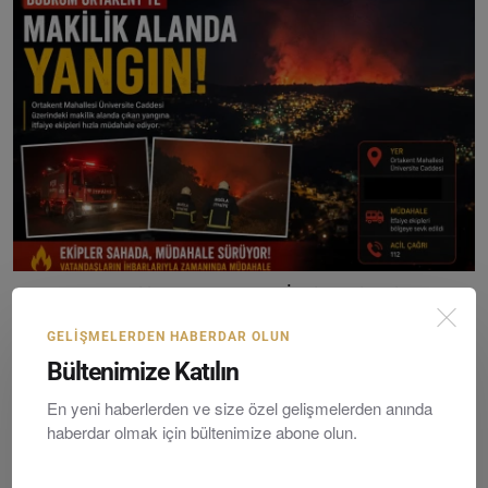
Ortakent’te Makilik Alanda Yangın: İtfaiye Ekipleri ...
Editör
Wednesday, Temmuzy 8, 2026
0
GELIŞMELERDEN HABERDAR OLUN
Bültenimize Katılın
En yeni haberlerden ve size özel gelişmelerden anında
haberdar olmak için bültenimize abone olun.