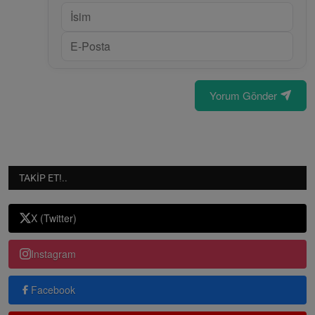
Yorum Gönder
TAKIP ET!..
X (Twitter)
Instagram
Facebook