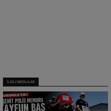
İLGILI MESAJLAR