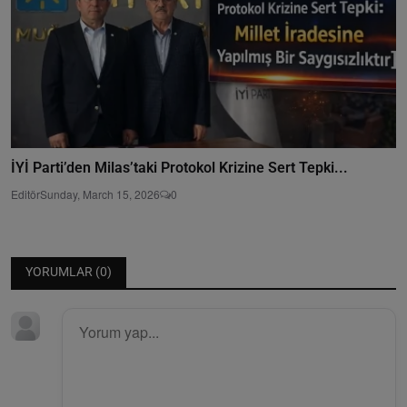
İYİ Parti’den Milas’taki Protokol Krizine Sert Tepki...
Editör
Sunday, March 15, 2026
0
YORUMLAR (
0
)