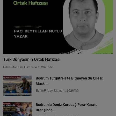
Türk Dünyasının Ortak Hafızası
Editör
Monday, Hazirane 1, 2026
0
Bodrum Turgutreis'te Bitmeyen Su Çilesi:
Muski...
Editör
Friday, Mayıs 1, 2026
0
Bodrumlu Deniz Korudağ Para-Karate
Branşında...