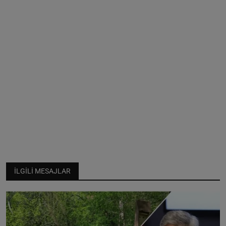
İLGILI MESAJLAR