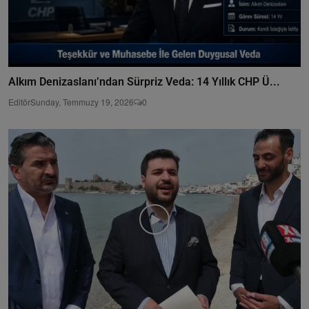
Alkım Denizaslanı’ndan Sürpriz Veda: 14 Yıllık CHP Ü...
Editör
Sunday, Temmuzy 19, 2026
0