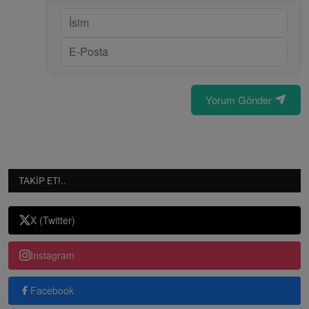
Yorum Gönder
TAKIP ET!..
X (Twitter)
Instagram
Facebook