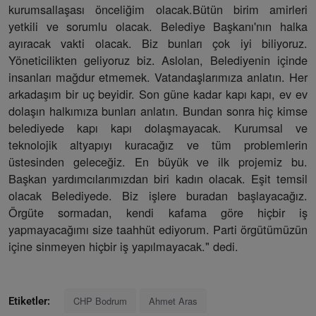
kurumsallaşası önceliğim olacak.Bütün birim amirleri
yetkili ve sorumlu olacak. Belediye Başkanı'nın halka
ayıracak vakti olacak. Biz bunları çok iyi biliyoruz.
Yöneticilikten geliyoruz biz. Aslolan, Belediyenin içinde
insanları mağdur etmemek. Vatandaşlarımıza anlatın. Her
arkadaşım bir uç beyidir. Son güne kadar kapı kapı, ev ev
dolaşın halkımıza bunları anlatın. Bundan sonra hiç kimse
belediyede kapı kapı dolaşmayacak. Kurumsal ve
teknolojik altyapıyı kuracağız ve tüm problemlerin
üstesinden geleceğiz. En büyük ve ilk projemiz bu.
Başkan yardımcılarımızdan biri kadın olacak. Eşit temsil
olacak Belediyede. Biz işlere buradan başlayacağız.
Örgüte sormadan, kendi kafama göre hiçbir iş
yapmayacağımı size taahhüt ediyorum. Parti örgütümüzün
içine sinmeyen hiçbir iş yapılmayacak." dedi.
CHP Bodrum
Ahmet Aras
Etiketler: