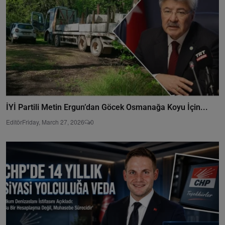
İYİ Partili Metin Ergun’dan Göcek Osmanağa Koyu İçin...
Editör
Friday, March 27, 2026
0