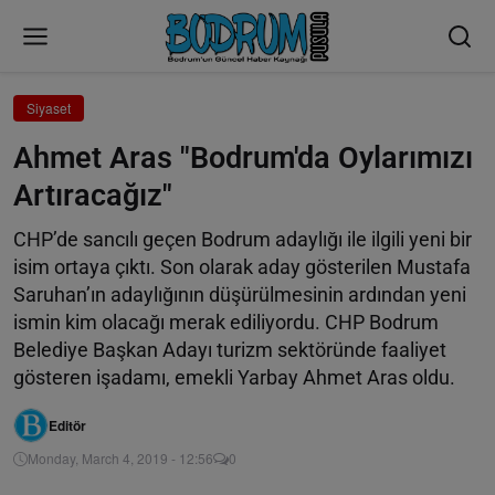
Siyaset
Ahmet Aras "Bodrum'da Oylarımızı
Artıracağız"
CHP’de sancılı geçen Bodrum adaylığı ile ilgili yeni bir
isim ortaya çıktı. Son olarak aday gösterilen Mustafa
Saruhan’ın adaylığının düşürülmesinin ardından yeni
ismin kim olacağı merak ediliyordu. CHP Bodrum
Belediye Başkan Adayı turizm sektöründe faaliyet
gösteren işadamı, emekli Yarbay Ahmet Aras oldu.
Editör
Monday, March 4, 2019 - 12:56
0