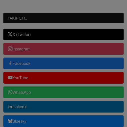
TAKIP ET!..
X (Twitter)
Instagram
Facebook
YouTube
WhatsApp
Linkedin
Bluesky