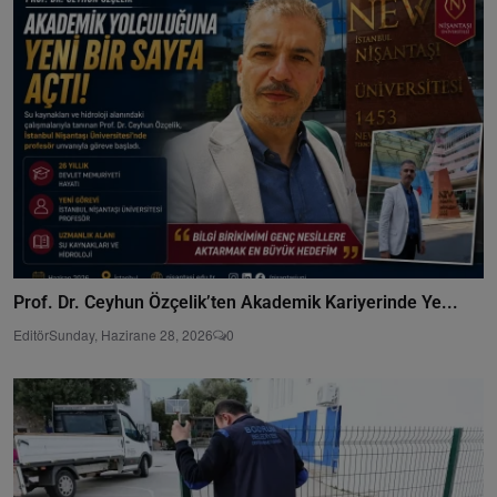
Prof. Dr. Ceyhun Özçelik’ten Akademik Kariyerinde Ye...
Editör
Sunday, Hazirane 28, 2026
0