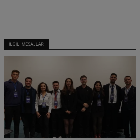
İLGILI MESAJLAR