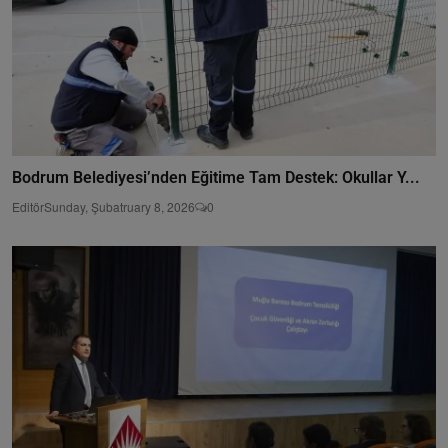
Bodrum Belediyesi’nden Eğitime Tam Destek: Okullar Y...
Editör
Sunday, Şubatruary 8, 2026
0