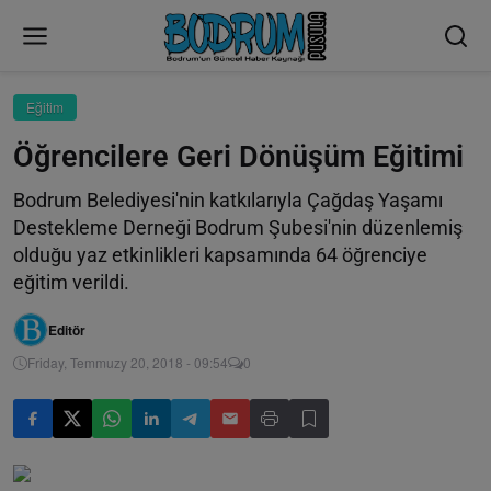
Eğitim
Öğrencilere Geri Dönüşüm Eğitimi
Bodrum Belediyesi'nin katkılarıyla Çağdaş Yaşamı
Destekleme Derneği Bodrum Şubesi'nin düzenlemiş
olduğu yaz etkinlikleri kapsamında 64 öğrenciye
eğitim verildi.
Editör
Friday, Temmuzy 20, 2018 - 09:54
0