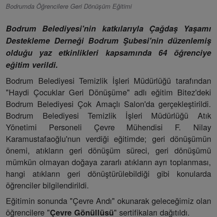
Bodrumda Öğrencilere Geri Dönüşüm Eğitimi
Bodrum Belediyesi'nin katkılarıyla Çağdaş Yaşamı
Destekleme Derneği Bodrum Şubesi'nin düzenlemiş
olduğu yaz etkinlikleri kapsamında 64 öğrenciye
eğitim verildi.
Bodrum Belediyesi Temizlik İşleri Müdürlüğü tarafından
"Haydi Çocuklar Geri Dönüşüme" adlı eğitim Bitez'deki
Bodrum Belediyesi Çok Amaçlı Salon'da gerçekleştirildi.
Bodrum Belediyesi Temizlik İşleri Müdürlüğü Atık
Yönetimi Personeli Çevre Mühendisi F. Nilay
Karamustafaoğlu'nun verdiği eğitimde; geri dönüşümün
önemi, atıkların geri dönüşüm süreci, geri dönüşümü
mümkün olmayan doğaya zararlı atıkların ayrı toplanması,
hangi atıkların geri dönüştürülebildiği gibi konularda
öğrenciler bilgilendirildi.
Eğitimin sonunda "Çevre Andı" okunarak geleceğimiz olan
öğrencilere "
" sertifikaları dağıtıldı.
Çevre Gönüllüsü