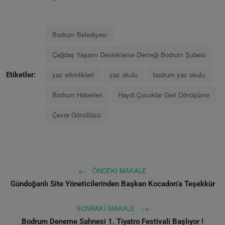
Bodrum Belediyesi
Çağdaş Yaşamı Destekleme Derneği Bodrum Şubesi
yaz etkinlikleri
yaz okulu
bodrum yaz okulu
Etiketler:
Bodrum Haberleri
Haydi Çocuklar Geri Dönüşüme
Çevre Gönüllüsü
ÖNCEKI MAKALE
Gündoğanlı Site Yöneticilerinden Başkan Kocadon’a Teşekkür
SONRAKI MAKALE
Bodrum Deneme Sahnesi 1. Tiyatro Festivali Başlıyor !