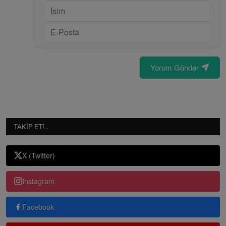
Yorum Gönder
TAKIP ET!..
X (Twitter)
Instagram
Facebook