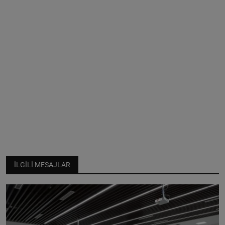
İLGILI MESAJLAR