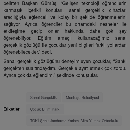
belirten Başkan Gümüş, “Gelişen teknoloji öğrencilerin
karmaşık içerikli konuları, sanal gerçeklik cihazları
aracılığıyla eğlenceli ve kolay bir şekilde öğrenmelerini
sağlıyor. Ayrıca öğrenciler bu ortamdaki nesneler ile
etkileşime geçip onlar hakkında daha çok şey
öğrenebiliyor. Eğitim amaçlı kullanacağımız sanal
gerçeklik gözlüğü ile çocuklar yeni bilgileri farklı yollardan
öğrenebilecekler.” dedi.
Sanal gerçeklik gözlüğünü deneyimleyen çocuklar, “Sanki
gerçekten sualtındaydım. Gerçekle ayırt etmek çok zordu.
Ayrıca çok da eğlendim.” şeklinde konuştular.
Sanal Gerçeklik
Menteşe Belediyesi
Çocuk Bilim Parkı
Etiketler:
TOKİ Şehit Jandarma Yarbay Alim Yılmaz Ortaokulu