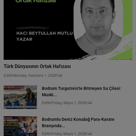
Türk Dünyasının Ortak Hafızası
Editör
Monday, Hazirane 1, 2026
0
Bodrum Turgutreis'te Bitmeyen Su Çilesi:
Muski...
Editör
Friday, Mayıs 1, 2026
0
Bodrumlu Deniz Korudağ Para-Karate
Branşında...
Editör
Friday, Mayıs 1, 2026
0