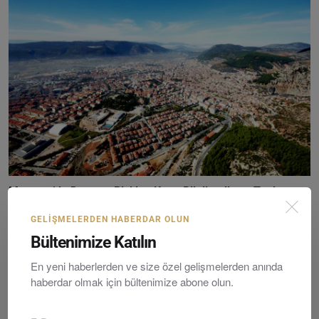
Menteşe’de Deprem Riskine Karşı Bilgilendirme Toplan...
Editör
Tuesday, Mayıs 27, 2025
0
GELIŞMELERDEN HABERDAR OLUN
Bültenimize Katılın
En yeni haberlerden ve size özel gelişmelerden anında
haberdar olmak için bültenimize abone olun.