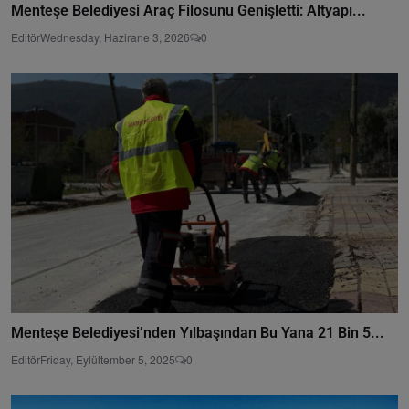
Menteşe Belediyesi Araç Filosunu Genişletti: Altyapı...
Editör
Wednesday, Hazirane 3, 2026
0
Menteşe Belediyesi’nden Yılbaşından Bu Yana 21 Bin 5...
Editör
Friday, Eylültember 5, 2025
0