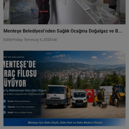
Menteşe Belediyesi’nden Sağlık Ocağına Doğalgaz ve B...
Editör
Friday, Temmuzy 4, 2025
0