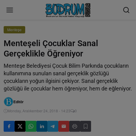
Menteşe
Menteşeli Çocuklar Sanal
Gerçeklikle Öğreniyor
Menteşe Belediyesi Çocuk Bilim Parkında çocukların
kullanımına sunulan sanal gerçeklik gözlüğü
çocukların yoğun ilgisini çekiyor. Sanal gerçeklik
gözlüğü ile çocuklar hem öğreniyor, hem de eğleniyor.
Editör
Monday, Aralıkember 24, 2018 - 14:23
0