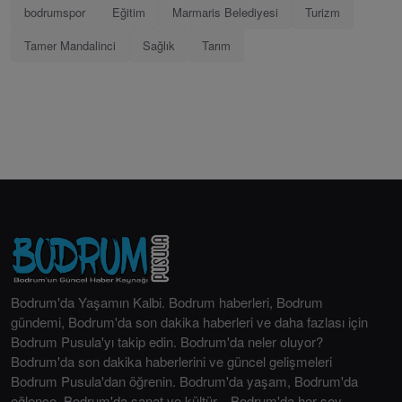
bodrumspor
Eğitim
Marmaris Belediyesi
Turizm
Tamer Mandalinci
Sağlık
Tarım
Bodrum'da Yaşamın Kalbi. Bodrum haberleri, Bodrum
gündemi, Bodrum'da son dakika haberleri ve daha fazlası için
Bodrum Pusula'yı takip edin. Bodrum'da neler oluyor?
Bodrum'da son dakika haberlerini ve güncel gelişmeleri
Bodrum Pusula'dan öğrenin. Bodrum'da yaşam, Bodrum'da
eğlence, Bodrum'da sanat ve kültür... Bodrum'da her şey