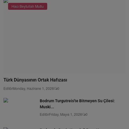
Hacı Beytullah Mutlu
Türk Dünyasının Ortak Hafızası
Editör
Monday, Hazirane 1, 2026
0
Bodrum Turgutreis'te Bitmeyen Su Çilesi:
Muski...
Editör
Friday, Mayıs 1, 2026
0