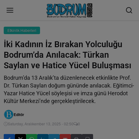
Etkinlik Haberleri
İki Kadının İz Bırakan Yolculuğu
Bodrum’da Anılacak: Türkan
Saylan ve Hatice Yücel Buluşması
Bodrum’da 13 Aralık’ta düzenlenecek etkinlikte Prof.
Dr. Türkan Saylan doğum gününde anılacak. Eğitimci-
Yazar Hatice Yücel söyleşisi ve imza günü Herodot
Kültür Merkezi’nde gerçekleştirilecek.
Editör
Saturday, Aralıkember 13, 2025 - 02:50
0