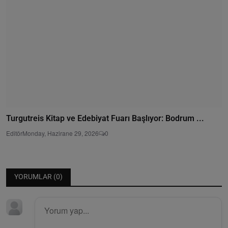
Turgutreis Kitap ve Edebiyat Fuarı Başlıyor: Bodrum ...
Editör
Monday, Hazirane 29, 2026
0
YORUMLAR (
0
)