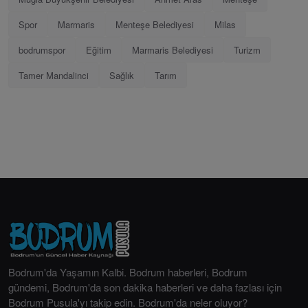
Spor
Marmaris
Menteşe Belediyesi
Milas
bodrumspor
Eğitim
Marmaris Belediyesi
Turizm
Tamer Mandalinci
Sağlık
Tarım
Bodrum'da Yaşamın Kalbi. Bodrum haberleri, Bodrum
gündemi, Bodrum'da son dakika haberleri ve daha fazlası için
Bodrum Pusula'yı takip edin. Bodrum'da neler oluyor?