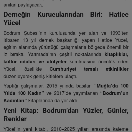
anıları paylaşacak.
Derneğin Kurucularından Biri: Hatice
Yücel
Bodrum Şubesi’nin kuruluşunda yer alan ve 1993’ten
itibaren 13 yıl dernek başkanlığı yapan Hatice Yücel,
eğitim alanında yürüttüğü çalışmalarla bölgede önemli bir
iz bıraktı. Yarımada’nın çeşitli noktalarında
kitaplıklar,
kurulmasına öncülük eden
kültür odaları ve atölyeler
Yücel, özellikle
Cumhuriyet temalı etkinlikler
düzenleyerek geniş kitlelere ulaştı.
Yaptığı çalışmalar, 2015 yılında basılan
“Muğla’da 100
ve 2017’de yayımlanan
Yılda 100 Kadın”
“Bodrum’un
kitaplarında da yer aldı.
Kadınları”
Yeni Kitap: Bodrum’dan Yüzler, Günler,
Renkler
Yücel’in yeni kitabı, 2010–2025 yılları arasında kaleme