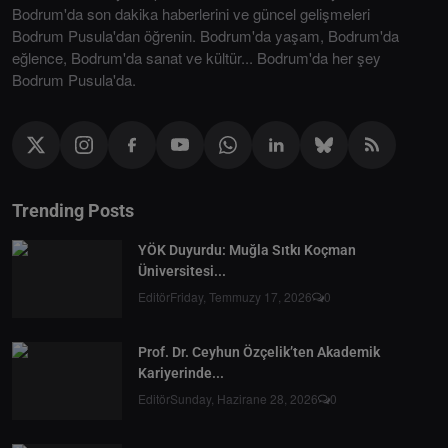
Bodrum'da son dakika haberlerini ve güncel gelişmeleri
Bodrum Pusula'dan öğrenin. Bodrum'da yaşam, Bodrum'da
eğlence, Bodrum'da sanat ve kültür... Bodrum'da her şey
Bodrum Pusula'da.
Trending Posts
YÖK Duyurdu: Muğla Sıtkı Koçman
Üniversitesi...
Editör
Friday, Temmuzy 17, 2026
0
Prof. Dr. Ceyhun Özçelik’ten Akademik
Kariyerinde...
Editör
Sunday, Hazirane 28, 2026
0