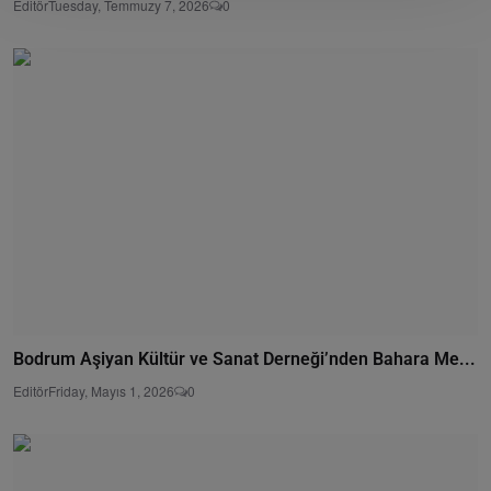
Editör
Tuesday, Temmuzy 7, 2026
0
Bodrum Aşiyan Kültür ve Sanat Derneği’nden Bahara Me...
Editör
Friday, Mayıs 1, 2026
0