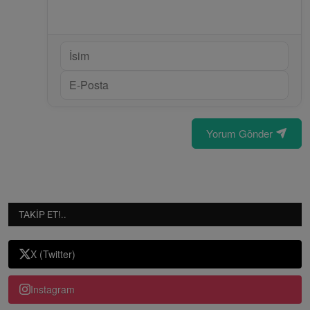
Yorum Gönder
TAKIP ET!..
X (Twitter)
Instagram