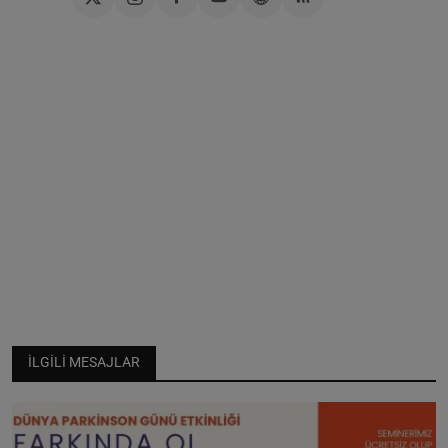
İLGILI MESAJLAR