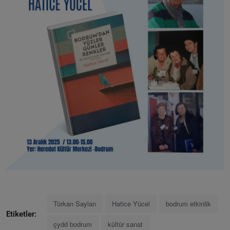
Türkan Saylan
Hatice Yücel
bodrum etkinlik
Etiketler:
çydd bodrum
kültür sanat