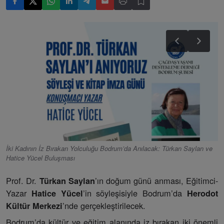
İki Kadının İz Bırakan Yolculuğu Bodrum’da Anılacak: Türkan Saylan ve
Hatice Yücel Buluşması
Prof. Dr.
’ın doğum günü anması, Eğitimci-
Türkan Saylan
Yazar
’in söyleşisiyle Bodrum’da
Hatice Yücel
Herodot
’nde gerçekleştirilecek.
Kültür Merkezi
Bodrum’da kültür ve eğitim alanında iz bırakan iki önemli