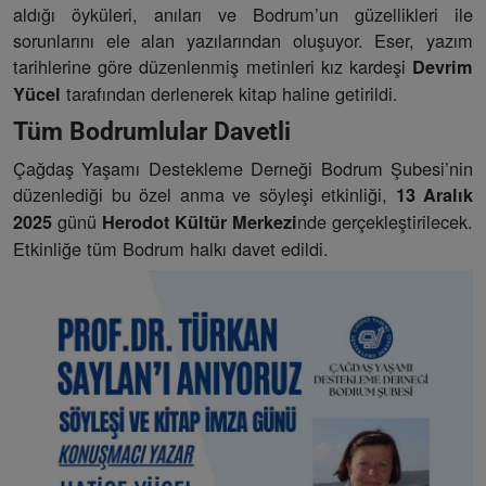
aldığı öyküleri, anıları ve Bodrum’un güzellikleri ile
sorunlarını ele alan yazılarından oluşuyor. Eser, yazım
tarihlerine göre düzenlenmiş metinleri kız kardeşi
Devrim
tarafından derlenerek kitap haline getirildi.
Yücel
Tüm Bodrumlular Davetli
Çağdaş Yaşamı Destekleme Derneği Bodrum Şubesi’nin
düzenlediği bu özel anma ve söyleşi etkinliği,
13 Aralık
günü
nde gerçekleştirilecek.
2025
Herodot Kültür Merkezi
Etkinliğe tüm Bodrum halkı davet edildi.