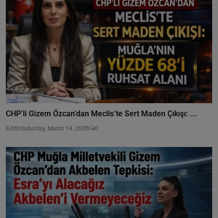
CHP’li Gizem Özcan’dan Meclis’te Sert Maden Çıkışı: ...
Editör
Saturday, March 14, 2026
0