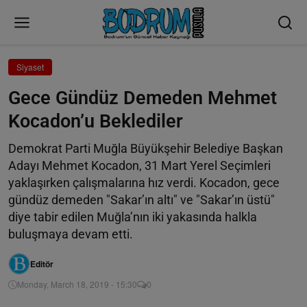
Siyaset
Gece Gündüz Demeden Mehmet
Kocadon’u Beklediler
Demokrat Parti Muğla Büyükşehir Belediye Başkan
Adayı Mehmet Kocadon, 31 Mart Yerel Seçimleri
yaklaşırken çalışmalarına hız verdi. Kocadon, gece
gündüz demeden "Sakar’ın altı" ve "Sakar’ın üstü"
diye tabir edilen Muğla’nın iki yakasında halkla
buluşmaya devam etti.
Editör
Monday, March 18, 2019 - 15:30
0