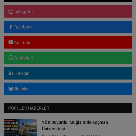
Instagram
Facebook
YouTube
WhatsApp
Linkedin
Bluesky
POPÜLER HABERLER
YÖK Duyurdu: Muğla Sıtkı Koçman
Üniversitesi...