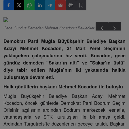
Gece Gündüz Demeden Mehmet Kocadon’u Beklediler
Demokrat Parti Muğla Büyükşehir Belediye Başkan
Adayı Mehmet Kocadon, 31 Mart Yerel Seçimleri
yaklaşırken çalışmalarına hız verdi. Kocadon, gece
gündüz demeden "Sakar’ın altı" ve "Sakar’ın üstü"
diye tabir edilen Muğla’nın iki yakasında halkla
buluşmaya devam etti.
Halk gönüllerin başkanı Mehmet Kocadon ile buluştu
Muğla Büyükşehir Belediye Başkan Adayı Mehmet
Kocadon, önceki günlerde Demokrat Parti Bodrum Seçim
Ofisinin açılışının ardından Bodrum merkezdeki esnafla,
vatandaşlarla ve STK kuruluşları ile bir araya geldi.
Ardından Turgutreis’te düzenlenen geceye katıldı. Başkan