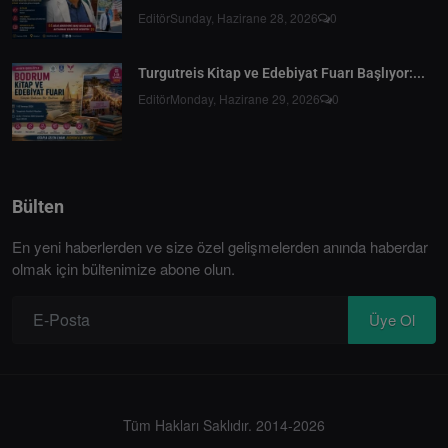
Editör
Sunday, Hazirane 28, 2026
0
Turgutreis Kitap ve Edebiyat Fuarı Başlıyor:...
Editör
Monday, Hazirane 29, 2026
0
Bülten
En yeni haberlerden ve size özel gelişmelerden anında haberdar
olmak için bültenimize abone olun.
Üye Ol
Tüm Hakları Saklıdır. 2014-2026