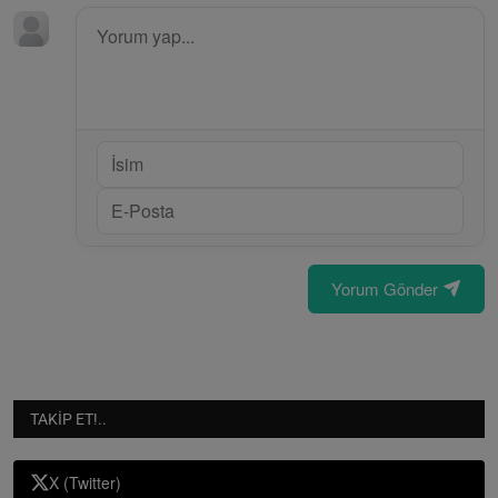
Yorum Gönder
TAKIP ET!..
X (Twitter)