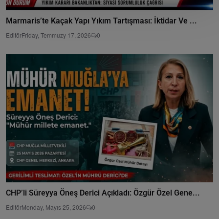
Marmaris’te Kaçak Yapı Yıkım Tartışması: İktidar Ve ...
Editör
Friday, Temmuzy 17, 2026
0
CHP’li Süreyya Öneş Derici Açıkladı: Özgür Özel Gene...
Editör
Monday, Mayıs 25, 2026
0