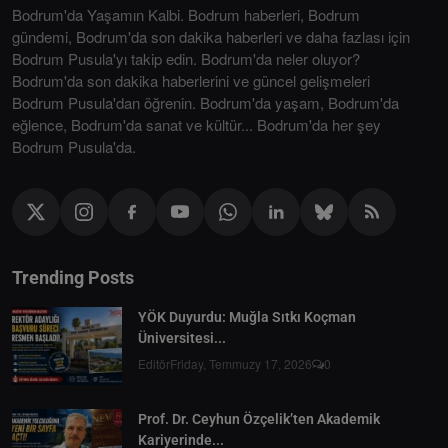
Bodrum'da Yaşamın Kalbi. Bodrum haberleri, Bodrum
gündemi, Bodrum'da son dakika haberleri ve daha fazlası için
Bodrum Pusula'yı takip edin. Bodrum'da neler oluyor?
Bodrum'da son dakika haberlerini ve güncel gelişmeleri
Bodrum Pusula'dan öğrenin. Bodrum'da yaşam, Bodrum'da
eğlence, Bodrum'da sanat ve kültür... Bodrum'da her şey
Bodrum Pusula'da.
Trending Posts
YÖK Duyurdu: Muğla Sıtkı Koçman
Üniversitesi...
Editör
Friday, Temmuzy 17, 2026
0
Prof. Dr. Ceyhun Özçelik’ten Akademik
Kariyerinde...