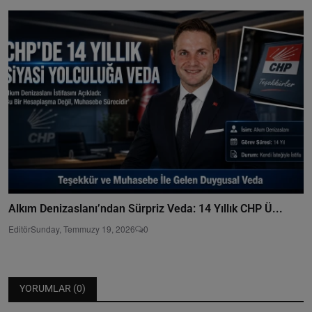
Alkım Denizaslanı’ndan Sürpriz Veda: 14 Yıllık CHP Ü...
Editör
Sunday, Temmuzy 19, 2026
0
YORUMLAR (
0
)