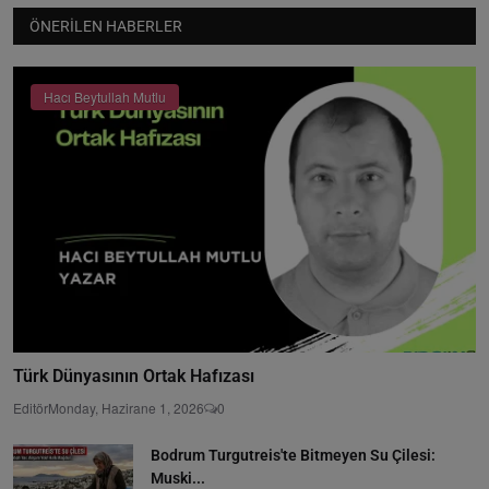
ÖNERILEN HABERLER
Hacı Beytullah Mutlu
Türk Dünyasının Ortak Hafızası
Editör
Monday, Hazirane 1, 2026
0
Bodrum Turgutreis'te Bitmeyen Su Çilesi:
Muski...