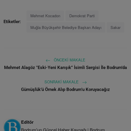
Mehmet Kocadon
Demokrat Parti
Etiketler:
Muğla Büyükşehir Belediye Başkan Adayı
Sakar
ÖNCEKI MAKALE
Mehmet Alagöz "Eski-Yeni Karışık” İsimli Sergisi İle Bodrum'da
SONRAKI MAKALE
Gümüşlük’ü Örnek Alıp Bodrum’u Koruyacağız
Editör
Bodrum'un Güncel Haber Kaynağı | Bodrum