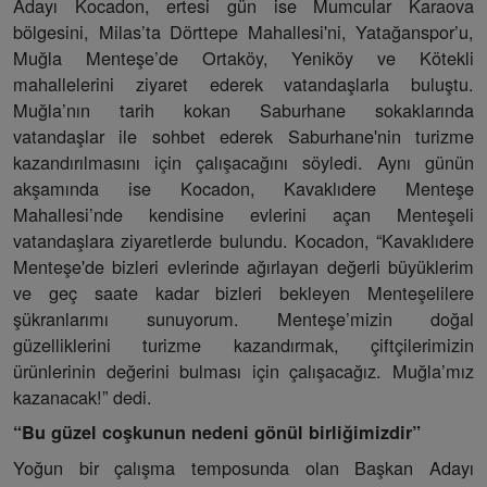
Adayı Kocadon, ertesi gün ise Mumcular Karaova
bölgesini, Milas’ta Dörttepe Mahallesi'ni, Yatağanspor’u,
Muğla Menteşe’de Ortaköy, Yeniköy ve Kötekli
mahallelerini ziyaret ederek vatandaşlarla buluştu.
Muğla’nın tarih kokan Saburhane sokaklarında
vatandaşlar ile sohbet ederek Saburhane'nin turizme
kazandırılmasını için çalışacağını söyledi. Aynı günün
akşamında ise Kocadon, Kavaklıdere Menteşe
Mahallesi’nde kendisine evlerini açan Menteşeli
vatandaşlara ziyaretlerde bulundu. Kocadon, “Kavaklıdere
Menteşe'de bizleri evlerinde ağırlayan değerli büyüklerim
ve geç saate kadar bizleri bekleyen Menteşelilere
şükranlarımı sunuyorum. Menteşe’mizin doğal
güzelliklerini turizme kazandırmak, çiftçilerimizin
ürünlerinin değerini bulması için çalışacağız. Muğla’mız
kazanacak!” dedi.
“Bu güzel coşkunun nedeni gönül birliğimizdir”
Yoğun bir çalışma temposunda olan Başkan Adayı