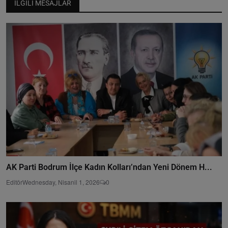
İLGILI MESAJLAR
AK Parti Bodrum İlçe Kadın Kolları’ndan Yeni Dönem H...
Editör
Wednesday, Nisanil 1, 2026
0