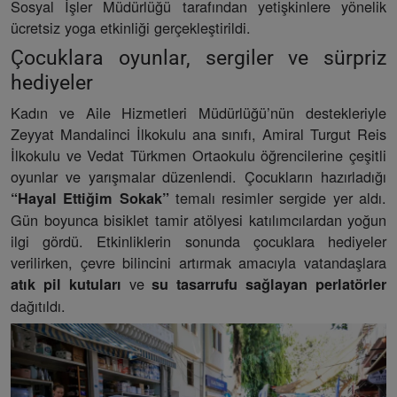
Sosyal İşler Müdürlüğü tarafından yetişkinlere yönelik
ücretsiz yoga etkinliği gerçekleştirildi.
Çocuklara oyunlar, sergiler ve sürpriz
hediyeler
Kadın ve Aile Hizmetleri Müdürlüğü’nün destekleriyle
Zeyyat Mandalinci İlkokulu ana sınıfı, Amiral Turgut Reis
İlkokulu ve Vedat Türkmen Ortaokulu öğrencilerine çeşitli
oyunlar ve yarışmalar düzenlendi. Çocukların hazırladığı
temalı resimler sergide yer aldı.
“Hayal Ettiğim Sokak”
Gün boyunca bisiklet tamir atölyesi katılımcılardan yoğun
ilgi gördü. Etkinliklerin sonunda çocuklara hediyeler
verilirken, çevre bilincini artırmak amacıyla vatandaşlara
ve
atık pil kutuları
su tasarrufu sağlayan perlatörler
dağıtıldı.