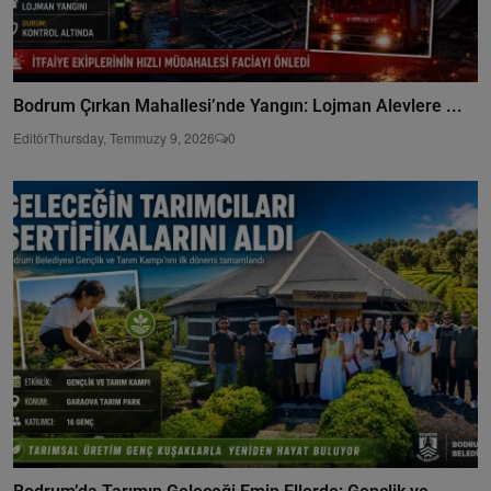
Bodrum Çırkan Mahallesi’nde Yangın: Lojman Alevlere ...
Editör
Thursday, Temmuzy 9, 2026
0