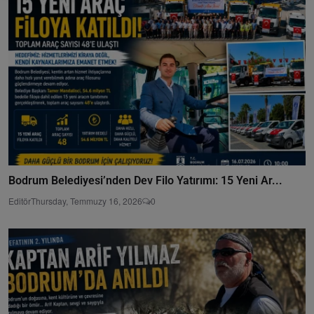
Bodrum Belediyesi’nden Dev Filo Yatırımı: 15 Yeni Ar...
Editör
Thursday, Temmuzy 16, 2026
0