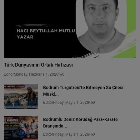
Türk Dünyasının Ortak Hafızası
Editör
Monday, Hazirane 1, 2026
0
Bodrum Turgutreis'te Bitmeyen Su Çilesi:
Muski...
Editör
Friday, Mayıs 1, 2026
0
Bodrumlu Deniz Korudağ Para-Karate
Branşında...
Editör
Friday, Mayıs 1, 2026
0