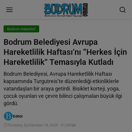
Bodrum Haberleri
Bodrum Belediyesi Avrupa
Hareketlilik Haftası’nı “Herkes İçin
Hareketlilik” Temasıyla Kutladı
Bodrum Belediyesi, Avrupa Hareketlilik Haftası
kapsamında Turgutreis’te düzenlediği etkinliklerle
vatandaşları bir araya getirdi. Bisiklet korteji, yoga,
çocuk oyunları ve çevre bilinci çalışmaları büyük ilgi
gördü.
Editör
Thursday, Eylültember 18, 2025 - 01:26
0