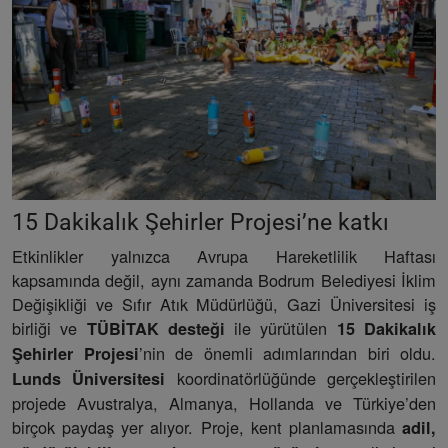
15 Dakikalık Şehirler Projesi’ne katkı
Etkinlikler yalnızca Avrupa Hareketlilik Haftası
kapsamında değil, aynı zamanda Bodrum Belediyesi İklim
Değişikliği ve Sıfır Atık Müdürlüğü, Gazi Üniversitesi iş
birliği ve
ile yürütülen
TÜBİTAK desteği
15 Dakikalık
’nin de önemli adımlarından biri oldu.
Şehirler Projesi
koordinatörlüğünde gerçekleştirilen
Lunds Üniversitesi
projede Avustralya, Almanya, Hollanda ve Türkiye’den
birçok paydaş yer alıyor. Proje, kent planlamasında
adil,