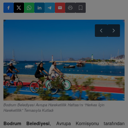
Bodrum Belediyesi Avrupa Hareketlilik Haftası’nı “Herkes İçin
Hareketlilik” Temasıyla Kutladı
, Avrupa Komisyonu tarafından
Bodrum Belediyesi