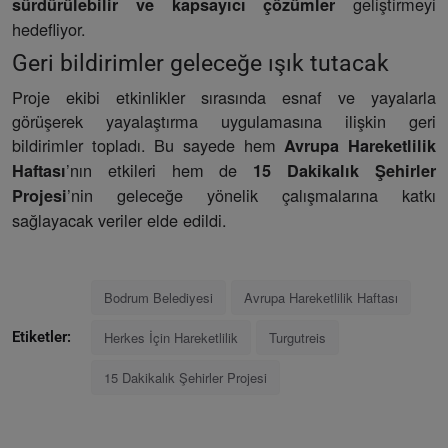
geliştirmeyi
sürdürülebilir ve kapsayıcı çözümler
hedefliyor.
Geri bildirimler geleceğe ışık tutacak
Proje ekibi etkinlikler sırasında esnaf ve yayalarla
görüşerek yayalaştırma uygulamasına ilişkin geri
bildirimler topladı. Bu sayede hem
Avrupa Hareketlilik
’nın etkileri hem de
Haftası
15 Dakikalık Şehirler
’nin geleceğe yönelik çalışmalarına katkı
Projesi
sağlayacak veriler elde edildi.
Bodrum Belediyesi
Avrupa Hareketlilik Haftası
Herkes İçin Hareketlilik
Turgutreis
Etiketler:
15 Dakikalık Şehirler Projesi