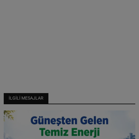
İLGILI MESAJLAR