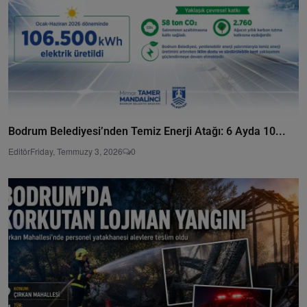
Bodrum Belediyesi’nden Temiz Enerji Atağı: 6 Ayda 10...
Editör
Friday, Temmuzy 3, 2026
0