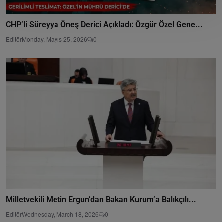
CHP’li Süreyya Öneş Derici Açıkladı: Özgür Özel Gene...
Editör
Monday, Mayıs 25, 2026
0
Milletvekili Metin Ergun’dan Bakan Kurum’a Balıkçılı...
Editör
Wednesday, March 18, 2026
0