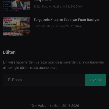
Editör
Sunday, Hazirane 28, 2026
0
Turgutreis Kitap ve Edebiyat Fuarı Başlıyor:...
Editör
Monday, Hazirane 29, 2026
0
Bülten
En yeni haberlerden ve size özel gelişmelerden anında haberdar
olmak için bültenimize abone olun.
Üye Ol
Tüm Hakları Saklıdır. 2014-2026