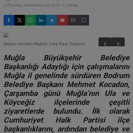
Thursday, Kasımember 29, 2018 - 11:40
0
Başkan Kocadon Muğla'yı Karış Karış Dolaşıyor
Muğla Büyükşehir Belediye
Başkanlığı Adaylığı için çalışmalarını
Muğla il genelinde sürdüren Bodrum
Belediye Başkanı Mehmet Kocadon,
Çarşamba günü Muğla’nın Ula ve
Köyceğiz ilçelerinde çeşitli
ziyaretlerde bulundu. İlk olarak
Cumhuriyet Halk Partisi ilçe
başkanlıklarını, ardından belediye ve