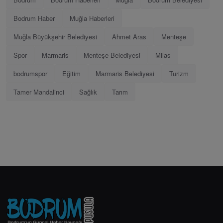
Bodrum Haber
Muğla Haberleri
Muğla Büyükşehir Belediyesi
Ahmet Aras
Menteşe
Spor
Marmaris
Menteşe Belediyesi
Milas
bodrumspor
Eğitim
Marmaris Belediyesi
Turizm
Tamer Mandalinci
Sağlık
Tarım