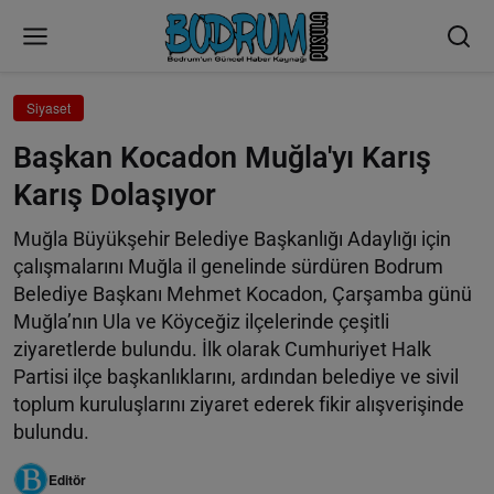
Siyaset
Başkan Kocadon Muğla'yı Karış
Karış Dolaşıyor
Muğla Büyükşehir Belediye Başkanlığı Adaylığı için
çalışmalarını Muğla il genelinde sürdüren Bodrum
Belediye Başkanı Mehmet Kocadon, Çarşamba günü
Muğla’nın Ula ve Köyceğiz ilçelerinde çeşitli
ziyaretlerde bulundu. İlk olarak Cumhuriyet Halk
Partisi ilçe başkanlıklarını, ardından belediye ve sivil
toplum kuruluşlarını ziyaret ederek fikir alışverişinde
bulundu.
Editör