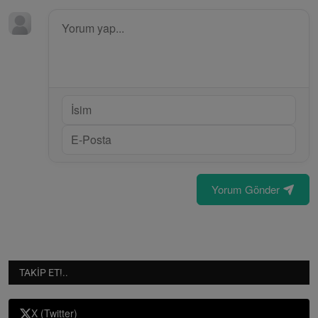
Yorum Gönder
TAKIP ET!..
X (Twitter)