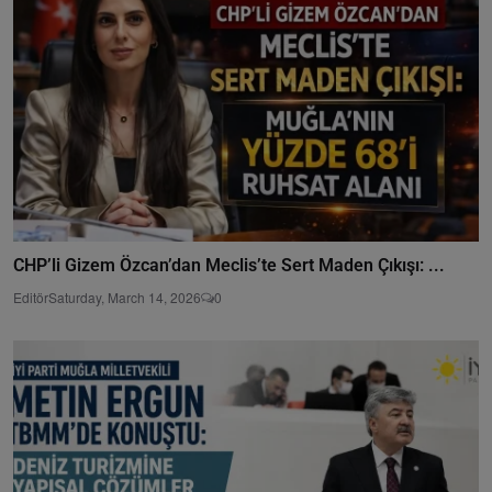
CHP’li Gizem Özcan’dan Meclis’te Sert Maden Çıkışı: ...
Editör
Saturday, March 14, 2026
0