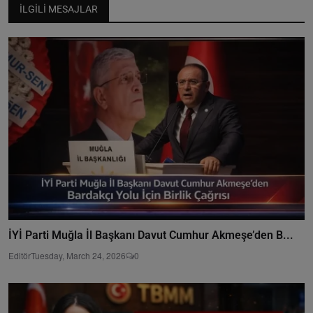
İLGILI MESAJLAR
İYİ Parti Muğla İl Başkanı Davut Cumhur Akmeşe’den B...
Editör
Tuesday, March 24, 2026
0