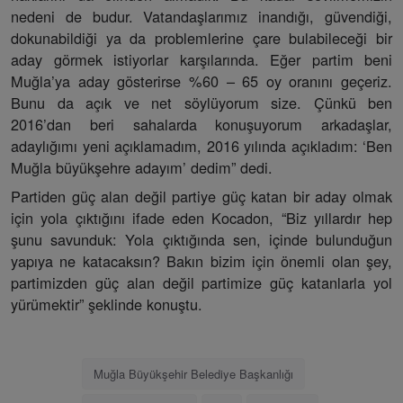
nedeni de budur. Vatandaşlarımız inandığı, güvendiği,
dokunabildiği ya da problemlerine çare bulabileceği bir
aday görmek istiyorlar karşılarında. Eğer partim beni
Muğla’ya aday gösterirse %60 – 65 oy oranını geçeriz.
Bunu da açık ve net söylüyorum size. Çünkü ben
2016’dan beri sahalarda konuşuyorum arkadaşlar,
adaylığımı yeni açıklamadım, 2016 yılında açıkladım: ‘Ben
Muğla büyükşehre adayım’ dedim” dedi.
Partiden güç alan değil partiye güç katan bir aday olmak
için yola çıktığını ifade eden Kocadon, “Biz yıllardır hep
şunu savunduk: Yola çıktığında sen, içinde bulunduğun
yapıya ne katacaksın? Bakın bizim için önemli olan şey,
partimizden güç alan değil partimize güç katanlarla yol
yürümektir” şeklinde konuştu.
Muğla Büyükşehir Belediye Başkanlığı