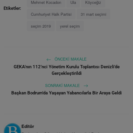
Mehmet Kocadon
Ula
Köyceğiz
Etiketler:
Cumhuriyet Halk Partisi
31 mart seçimi
seçim 2019
yerel seçim
ÖNCEKI MAKALE
GEKA’nın 112’nci Yönetim Kurulu Toplantısı Denizli’de
Gerçekleştirildi
SONRAKI MAKALE
Başkan Bodrum'da Yaşayan Yabancılarla Bir Araya Geldi
Editör