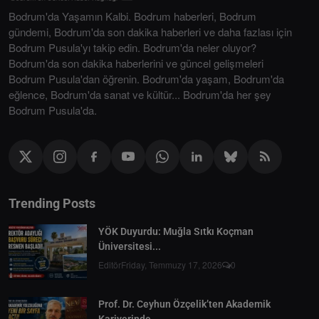
Bodrum'da Yaşamın Kalbi. Bodrum haberleri, Bodrum
gündemi, Bodrum'da son dakika haberleri ve daha fazlası için
Bodrum Pusula'yı takip edin. Bodrum'da neler oluyor?
Bodrum'da son dakika haberlerini ve güncel gelişmeleri
Bodrum Pusula'dan öğrenin. Bodrum'da yaşam, Bodrum'da
eğlence, Bodrum'da sanat ve kültür... Bodrum'da her şey
Bodrum Pusula'da.
Trending Posts
YÖK Duyurdu: Muğla Sıtkı Koçman
Üniversitesi...
Editör
Friday, Temmuzy 17, 2026
0
Prof. Dr. Ceyhun Özçelik’ten Akademik
Kariyerinde...