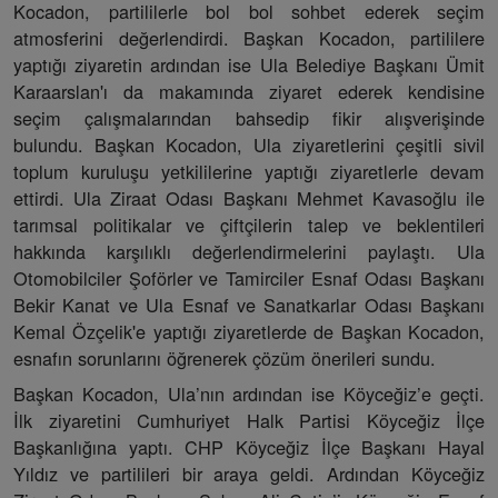
Kocadon, partililerle bol bol sohbet ederek seçim
atmosferini değerlendirdi. Başkan Kocadon, partililere
yaptığı ziyaretin ardından ise Ula Belediye Başkanı Ümit
Karaarslan'ı da makamında ziyaret ederek kendisine
seçim çalışmalarından bahsedip fikir alışverişinde
bulundu. Başkan Kocadon, Ula ziyaretlerini çeşitli sivil
toplum kuruluşu yetkililerine yaptığı ziyaretlerle devam
ettirdi. Ula Ziraat Odası Başkanı Mehmet Kavasoğlu ile
tarımsal politikalar ve çiftçilerin talep ve beklentileri
hakkında karşılıklı değerlendirmelerini paylaştı. Ula
Otomobilciler Şoförler ve Tamirciler Esnaf Odası Başkanı
Bekir Kanat ve Ula Esnaf ve Sanatkarlar Odası Başkanı
Kemal Özçelik'e yaptığı ziyaretlerde de Başkan Kocadon,
esnafın sorunlarını öğrenerek çözüm önerileri sundu.
Başkan Kocadon, Ula’nın ardından ise Köyceğiz’e geçti.
İlk ziyaretini Cumhuriyet Halk Partisi Köyceğiz İlçe
Başkanlığına yaptı. CHP Köyceğiz İlçe Başkanı Hayal
Yıldız ve partilileri bir araya geldi. Ardından Köyceğiz