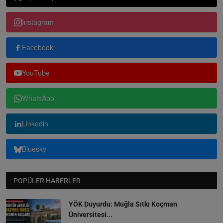
Instagram
Facebook
YouTube
WhatsApp
Linkedin
Bluesky
POPÜLER HABERLER
YÖK Duyurdu: Muğla Sıtkı Koçman
Üniversitesi...