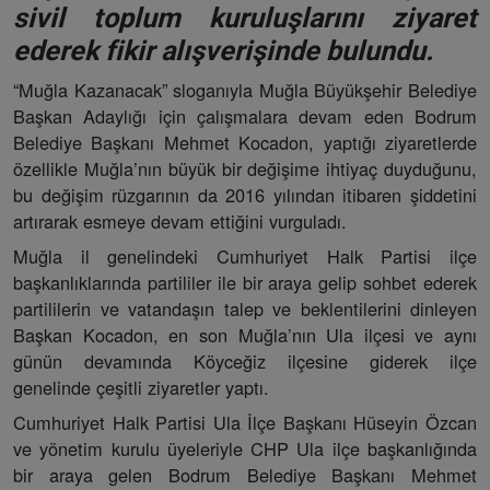
sivil toplum kuruluşlarını ziyaret
ederek fikir alışverişinde bulundu.
“Muğla Kazanacak” sloganıyla Muğla Büyükşehir Belediye
Başkan Adaylığı için çalışmalara devam eden Bodrum
Belediye Başkanı Mehmet Kocadon, yaptığı ziyaretlerde
özellikle Muğla’nın büyük bir değişime ihtiyaç duyduğunu,
bu değişim rüzgarının da 2016 yılından itibaren şiddetini
artırarak esmeye devam ettiğini vurguladı.
Muğla il genelindeki Cumhuriyet Halk Partisi ilçe
başkanlıklarında partililer ile bir araya gelip sohbet ederek
partililerin ve vatandaşın talep ve beklentilerini dinleyen
Başkan Kocadon, en son Muğla’nın Ula ilçesi ve aynı
günün devamında Köyceğiz ilçesine giderek ilçe
genelinde çeşitli ziyaretler yaptı.
Cumhuriyet Halk Partisi Ula İlçe Başkanı Hüseyin Özcan
ve yönetim kurulu üyeleriyle CHP Ula ilçe başkanlığında
bir araya gelen Bodrum Belediye Başkanı Mehmet