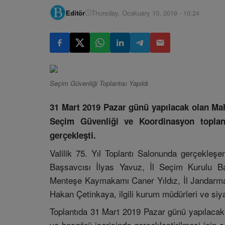
Editör
Thursday, Ocakuary 10, 2019 - 10:24
Seçim Güvenliği Toplantısı Yapıldı
31 Mart 2019 Pazar günü yapılacak olan Mah
Seçim Güvenliği ve Koordinasyon toplant
gerçekleşti.
Valilik 75. Yıl Toplantı Salonunda gerçekleş
Başsavcısı İlyas Yavuz, İl Seçim Kurulu Ba
Menteşe Kaymakamı Caner Yıldız, İl Jandarm
Hakan Çetinkaya, ilgili kurum müdürleri ve siyasi
Toplantıda 31 Mart 2019 Pazar günü yapılacak 
ve hoşgörü içerisinde gerçekleştirilmesi için 