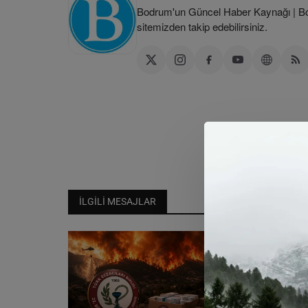
Bodrum'un Güncel Haber Kaynağı | Bod
sitemizden takip edebilirsiniz.
İLGILI MESAJLAR