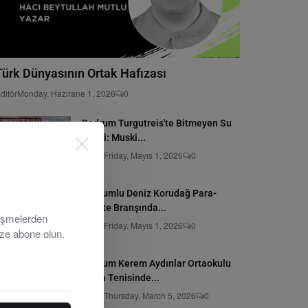
Türk Dünyasının Ortak Hafızası
ditör
Monday, Hazirane 1, 2026
0
Bodrum Turgutreis'te Bitmeyen Su
Çilesi: Muski...
Editör
Friday, Mayıs 1, 2026
0
Bodrumlu Deniz Korudağ Para-
Karate Branşında...
lişmelerden
Editör
Friday, Mayıs 1, 2026
0
ize abone olun.
Bodrum Kerem Aydınlar Ortaokulu
Masa Tenisinde...
Editör
Thursday, March 5, 2026
0