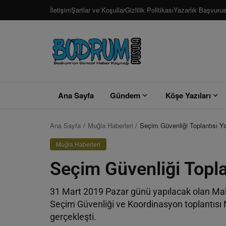
İletişim
Şartlar ve Koşullar
Gizlilik Politikası
Yazarlık Başvuru
Ana Sayfa
Gündem
Köşe Yazıları
Ana Sayfa
Muğla Haberleri
Seçim Güvenliği Toplantısı Ya
Muğla Haberleri
Seçim Güvenliği Topla
31 Mart 2019 Pazar günü yapılacak olan Mah
Seçim Güvenliği ve Koordinasyon toplantısı 
gerçekleşti.