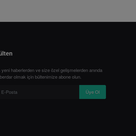
ülten
 yeni haberlerden ve size özel gelişmelerden anında
berdar olmak için bültenimize abone olun.
Üye Ol