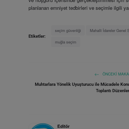
planlanan emniyet tedbirleri ve seçimle ilgili y
seçim güvenliği
Mahalli İdareler Genel 
Etiketler:
muğla seçim
ÖNCEKI MAKA
Muhtarlara Yönelik Uyuşturucu ile Mücadele Kon
Toplantı Düzenle
Editör