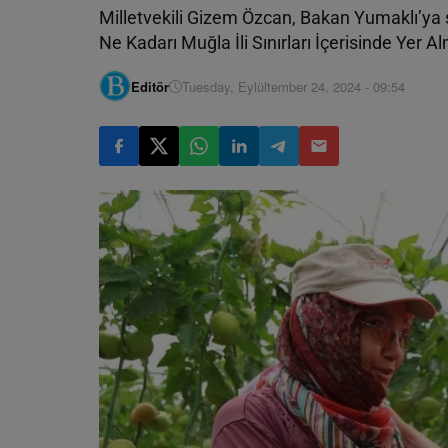
Milletvekili Gizem Özcan, Bakan Yumaklı’ya 
Ne Kadarı Muğla İli Sınırları İçerisinde Yer A
Editör
Tuesday, Eylültember 24, 2024 - 09:54