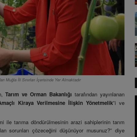
Muğla İli Sınırları İçerisinde Yer Almaktadır
n,
tarafından yayınlanan
Tarım ve Orman Bakanlığı
”i ve
Amaçlı Kiraya Verilmesine İlişkin Yönetmelik
i ile tarıma döndürülmesinin arazi sahiplerinin tarım
lan sorunları çözeceğini düşünüyor musunuz?” diye