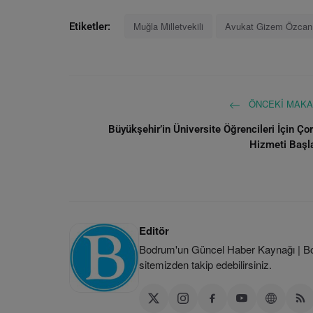
Muğla Milletvekili
Avukat Gizem Özcan
Etiketler:
ÖNCEKI MAKA
Büyükşehir’in Üniversite Öğrencileri İçin Ço
Hizmeti Başl
Editör
Bodrum'un Güncel Haber Kaynağı | Bod
sitemizden takip edebilirsiniz.