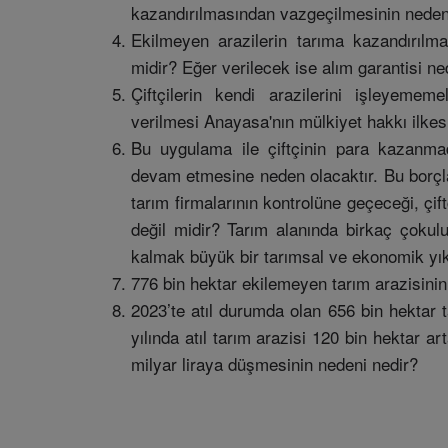
kazandırılmasından vazgeçilmesinin neden
Ekilmeyen arazilerin tarıma kazandırılma
midir? Eğer verilecek ise alım garantisi 
Çiftçilerin kendi arazilerini işleyememe
verilmesi Anayasa'nın mülkiyet hakkı ilkesi
Bu uygulama ile çiftçinin para kazanma
devam etmesine neden olacaktır. Bu borç
tarım firmalarının kontrolüne geçeceği, çi
değil midir? Tarım alanında birkaç çokulus
kalmak büyük bir tarımsal ve ekonomik yı
776 bin hektar ekilemeyen tarım arazisinin 
2023’te atıl durumda olan 656 bin hektar t
yılında atıl tarım arazisi 120 bin hektar a
milyar liraya düşmesinin nedeni nedir?