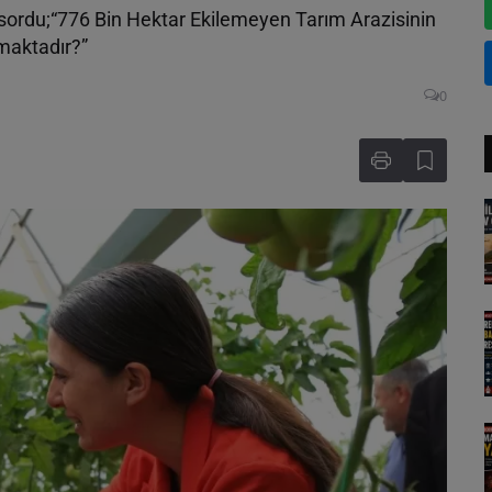
sordu;“776 Bin Hektar Ekilemeyen Tarım Arazisinin
lmaktadır?”
0