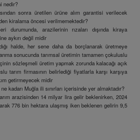
i nedir?
sından sonra üretilen ürüne alım garantisi verilecek
neden kiralama öncesi verilmemektedir?
leri durumunda, arazilerinin rızaları dışında kiraya
ne aykırı değil midir
dığı halde, her sene daha da borçlanarak üretmeye
lanma sonucunda tarımsal üretimin tamamen çokuluslu
ftçinin sözleşmeli üretim yapmak zorunda kalacağı açık
lu tarım firmasının belirlediği fiyatlarla karşı karşıya
kım getirmeyecek midir
ne kadarı Muğla ili sınırları içerisinde yer almaktadır?
arım arazisinden 14 milyar lira gelir beklenirken, 2024
rtarak 776 bin hektara ulaşmış iken beklenen gelirin 9,5