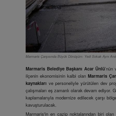
Marmaris Çarşısında Büyük Dönüşüm: Yedi Sokak Aynı Anda
’nün 
Marmaris Belediye Başkanı Acar Ünlü
ilçenin ekonomisinin kalbi olan
Marmaris Çar
ve personeliyle yürütülen dev pr
kaynakları
çalışmaları eş zamanlı olarak devam ediyor. Gör
kaplamalarıyla modernize edilecek çarşı bölg
kavuşturulacak.
Marmaris'in en cazip noktalarından biri ola