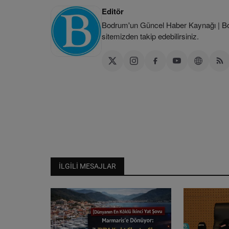
Editör
Bodrum'un Güncel Haber Kaynağı | Bod
sitemizden takip edebilirsiniz.
İLGILI MESAJLAR