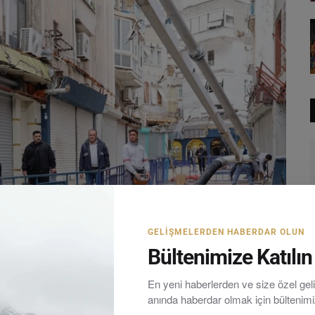
GELIŞMELERDEN HABERDAR OLUN
Bültenimize Katılın
En yeni haberlerden ve size özel ge
anında haberdar olmak için bültenim