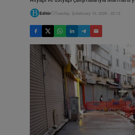
Editör
Tuesday, Şubatruary 10, 2026 - 22:13