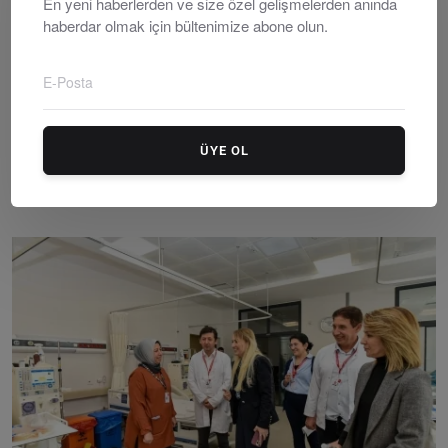
En yeni haberlerden ve size özel gelişmelerden anında
haberdar olmak için bültenimize abone olun.
ÜYE OL
Muğla İl Sağlık Müdürü Dr. Eriş Başaran Akça’dan Bod...
Editör
Sunday, March 8, 2026
0