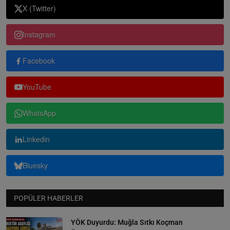
X (Twitter)
Instagram
Facebook
YouTube
WhatsApp
Linkedin
Bluesky
POPÜLER HABERLER
YÖK Duyurdu: Muğla Sıtkı Koçman