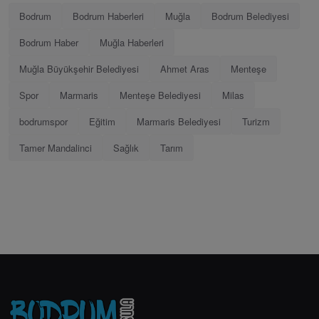
Bodrum
Bodrum Haberleri
Muğla
Bodrum Belediyesi
Bodrum Haber
Muğla Haberleri
Muğla Büyükşehir Belediyesi
Ahmet Aras
Menteşe
Spor
Marmaris
Menteşe Belediyesi
Milas
bodrumspor
Eğitim
Marmaris Belediyesi
Turizm
Tamer Mandalinci
Sağlık
Tarım