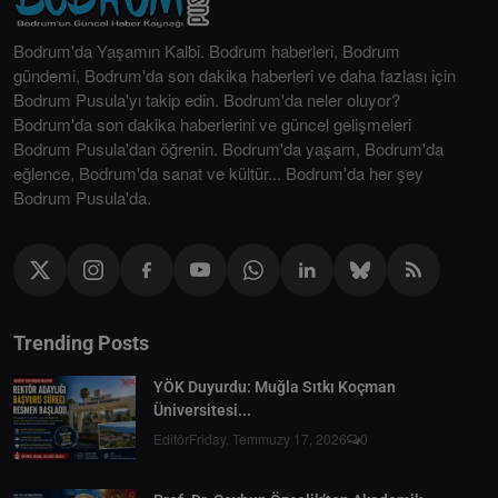
Bodrum'da Yaşamın Kalbi. Bodrum haberleri, Bodrum
gündemi, Bodrum'da son dakika haberleri ve daha fazlası için
Bodrum Pusula'yı takip edin. Bodrum'da neler oluyor?
Bodrum'da son dakika haberlerini ve güncel gelişmeleri
Bodrum Pusula'dan öğrenin. Bodrum'da yaşam, Bodrum'da
eğlence, Bodrum'da sanat ve kültür... Bodrum'da her şey
Bodrum Pusula'da.
Trending Posts
YÖK Duyurdu: Muğla Sıtkı Koçman
Üniversitesi...
Editör
Friday, Temmuzy 17, 2026
0