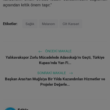
açısından kritik önem taşır.”
Sağlık
Melanom
Cilt Kanseri
Etiketler:
ÖNCEKI MAKALE
Yalıkavakspor Zorlu Mücadelede Adasokağı’nı Geçti, Türkiye
Kupası’nda Yarı Fi...
SONRAKI MAKALE
Başkan Aras'tan Muğla'ya Bir Yılda Kazandırılan Hizmetler ve
Projeler Değerle...
Editör