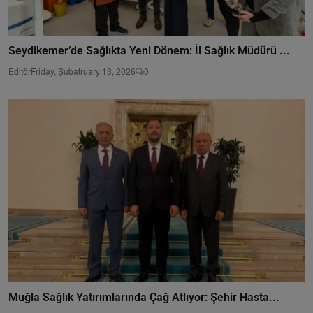
Seydikemer’de Sağlıkta Yeni Dönem: İl Sağlık Müdürü ...
Editör
Friday, Şubatruary 13, 2026
0
Muğla Sağlık Yatırımlarında Çağ Atlıyor: Şehir Hasta...