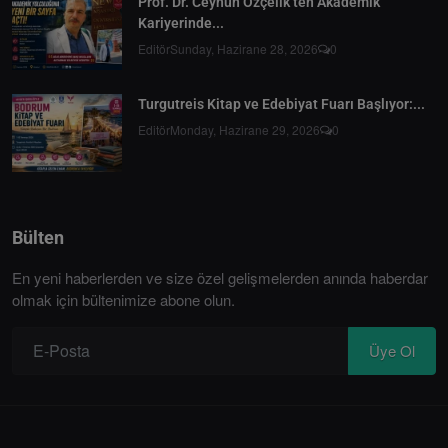
Prof. Dr. Ceyhun Özçelik’ten Akademik
Kariyerinde...
Editör
Sunday, Hazirane 28, 2026
0
Turgutreis Kitap ve Edebiyat Fuarı Başlıyor:...
Editör
Monday, Hazirane 29, 2026
0
Bülten
En yeni haberlerden ve size özel gelişmelerden anında haberdar
olmak için bültenimize abone olun.
Üye Ol