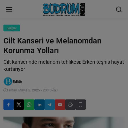
Sağlık
Cilt Kanseri ve Melanomdan
Korunma Yolları
Cilt kanserinde melanom tehlikesi: Erken teşhis hayat
kurtarıyor
Editör
Friday, Mayıs 2, 2025 - 23:40
0