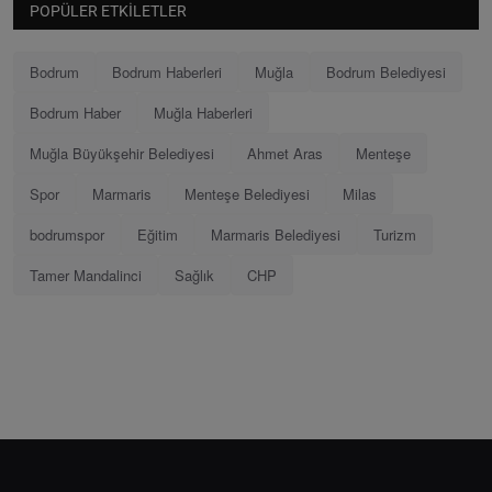
POPÜLER ETKILETLER
Bodrum
Bodrum Haberleri
Muğla
Bodrum Belediyesi
Bodrum Haber
Muğla Haberleri
Muğla Büyükşehir Belediyesi
Ahmet Aras
Menteşe
Spor
Marmaris
Menteşe Belediyesi
Milas
bodrumspor
Eğitim
Marmaris Belediyesi
Turizm
Tamer Mandalinci
Sağlık
CHP