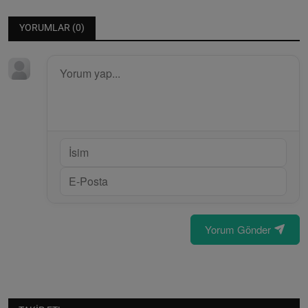
YORUMLAR (
0
)
Yorum Gönder