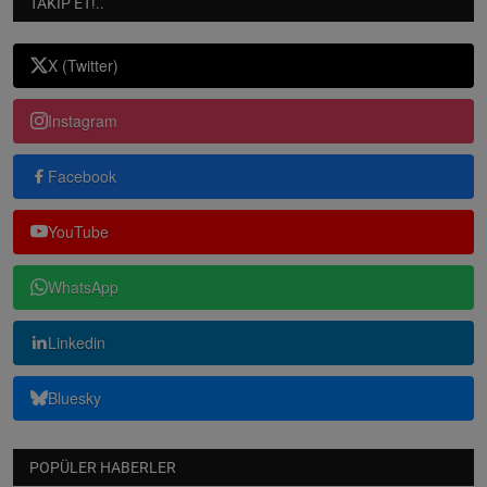
TAKIP ET!..
X (Twitter)
Instagram
Facebook
YouTube
WhatsApp
Linkedin
Bluesky
POPÜLER HABERLER