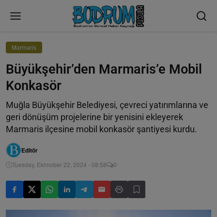
Marmaris
Büyükşehir’den Marmaris’e Mobil
Konkasör
Muğla Büyükşehir Belediyesi, çevreci yatırımlarına ve
geri dönüşüm projelerine bir yenisini ekleyerek
Marmaris ilçesine mobil konkasör şantiyesi kurdu.
Editör
Tuesday, Ekimober 22, 2024 - 08:58
0