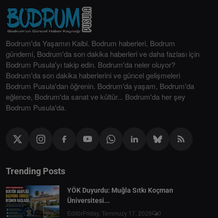
Bodrum'da Yaşamın Kalbi. Bodrum haberleri, Bodrum
gündemi, Bodrum'da son dakika haberleri ve daha fazlası için
Bodrum Pusula'yı takip edin. Bodrum'da neler oluyor?
Bodrum'da son dakika haberlerini ve güncel gelişmeleri
Bodrum Pusula'dan öğrenin. Bodrum'da yaşam, Bodrum'da
eğlence, Bodrum'da sanat ve kültür... Bodrum'da her şey
Bodrum Pusula'da.
Trending Posts
YÖK Duyurdu: Muğla Sıtkı Koçman
Üniversitesi...
Editör
Friday, Temmuzy 17, 2026
0