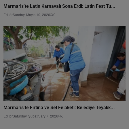
Marmaris’te Latin Karnavalı Sona Erdi: Latin Fest Tu...
Editör
Sunday, Mayıs 10, 2026
0
Marmaris’te Fırtına ve Sel Felaketi: Belediye Teyakk...
Editör
Saturday, Şubatruary 7, 2026
0