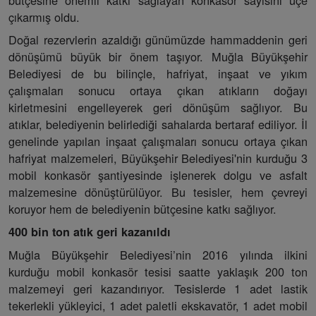
çıkarmış oldu.
Doğal rezervlerin azaldığı günümüzde hammaddenin geri
dönüşümü büyük bir önem taşıyor. Muğla Büyükşehir
Belediyesi de bu bilinçle, hafriyat, inşaat ve yıkım
çalışmaları sonucu ortaya çıkan atıkların doğayı
kirletmesini engelleyerek geri dönüşüm sağlıyor. Bu
atıklar, belediyenin belirlediği sahalarda bertaraf ediliyor. İl
genelinde yapılan inşaat çalışmaları sonucu ortaya çıkan
hafriyat malzemeleri, Büyükşehir Belediyesi'nin kurduğu 3
mobil konkasör şantiyesinde işlenerek dolgu ve asfalt
malzemesine dönüştürülüyor. Bu tesisler, hem çevreyi
koruyor hem de belediyenin bütçesine katkı sağlıyor.
400 bin ton atık geri kazanıldı
Muğla Büyükşehir Belediyesi’nin 2016 yılında ilkini
kurduğu mobil konkasör tesisi saatte yaklaşık 200 ton
malzemeyi geri kazandırıyor. Tesislerde 1 adet lastik
tekerlekli yükleyici, 1 adet paletli ekskavatör, 1 adet mobil