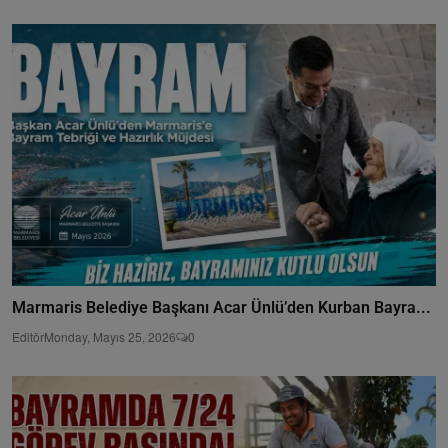
Marmaris Belediye Başkanı Acar Ünlü’den Kurban Bayra...
Editör
Monday, Mayıs 25, 2026
0