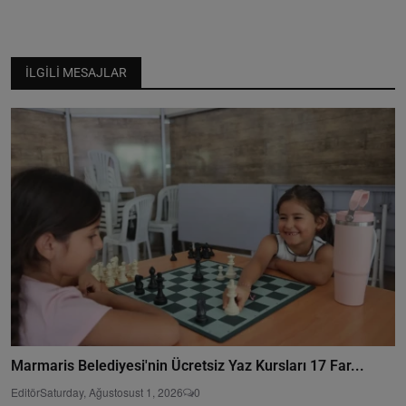
İLGILI MESAJLAR
Marmaris Belediyesi'nin Ücretsiz Yaz Kursları 17 Far...
Editör
Saturday, Ağustosust 1, 2026
0