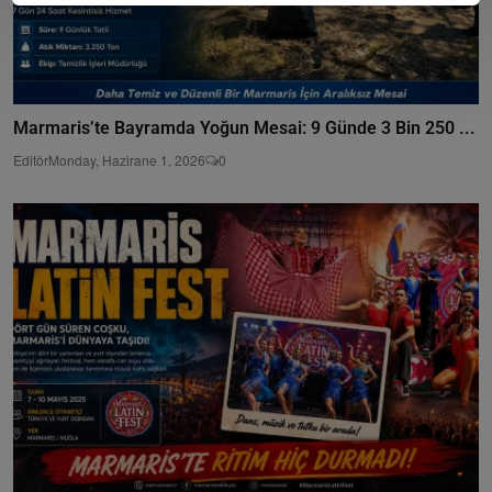
Marmaris’te Bayramda Yoğun Mesai: 9 Günde 3 Bin 250 ...
Editör
Monday, Hazirane 1, 2026
0