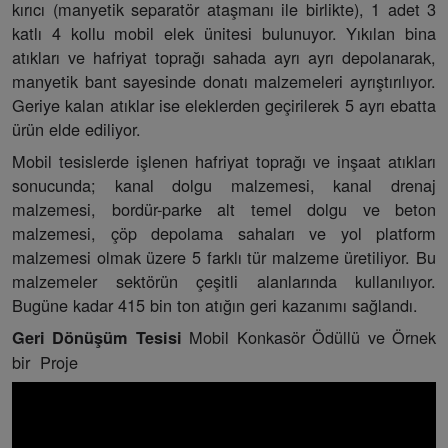
kırıcı (manyetik separatör ataşmanı ile birlikte), 1 adet 3
katlı 4 kollu mobil elek ünitesi bulunuyor. Yıkılan bina
atıkları ve hafriyat toprağı sahada ayrı ayrı depolanarak,
manyetik bant sayesinde donatı malzemeleri ayrıştırılıyor.
Geriye kalan atıklar ise eleklerden geçirilerek 5 ayrı ebatta
ürün elde ediliyor.
Mobil tesislerde işlenen hafriyat toprağı ve inşaat atıkları
sonucunda; kanal dolgu malzemesi, kanal drenaj
malzemesi, bordür-parke alt temel dolgu ve beton
malzemesi, çöp depolama sahaları ve yol platform
malzemesi olmak üzere 5 farklı tür malzeme üretiliyor. Bu
malzemeler sektörün çeşitli alanlarında kullanılıyor.
Bugüne kadar 415 bin ton atığın geri kazanımı sağlandı.
Mobil Konkasör Ödüllü ve Örnek
Geri Dönüşüm Tesisi
bir Proje