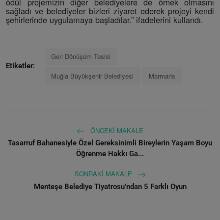
ödül projemizin diğer belediyelere de örnek olmasını
sağladı ve belediyeler bizleri ziyaret ederek projeyi kendi
şehirlerinde uygulamaya başladılar.” ifadelerini kullandı.
Geri Dönüşüm Tesisi
Etiketler:
Muğla Büyükşehir Belediyesi
Marmaris
ÖNCEKI MAKALE
Tasarruf Bahanesiyle Özel Gereksinimli Bireylerin Yaşam Boyu
Öğrenme Hakkı Ga...
SONRAKI MAKALE
Menteşe Belediye Tiyatrosu’ndan 5 Farklı Oyun