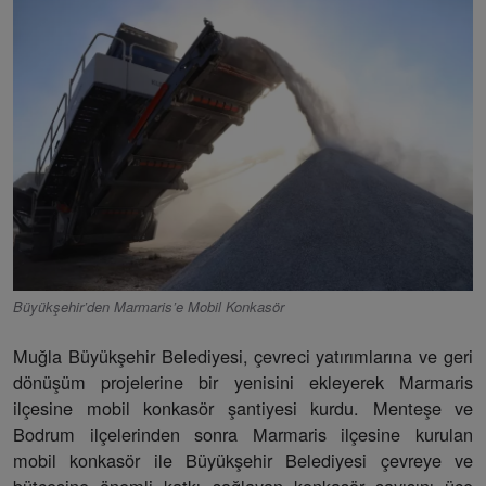
Büyükşehir’den Marmaris’e Mobil Konkasör
Muğla Büyükşehir Belediyesi, çevreci yatırımlarına ve geri
dönüşüm projelerine bir yenisini ekleyerek Marmaris
ilçesine mobil konkasör şantiyesi kurdu. Menteşe ve
Bodrum ilçelerinden sonra Marmaris ilçesine kurulan
mobil konkasör ile Büyükşehir Belediyesi çevreye ve
bütçesine önemli katkı sağlayan konkasör sayısını üçe