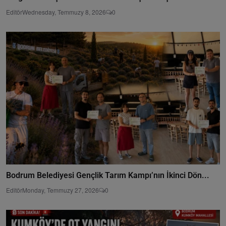
Editör
Wednesday, Temmuzy 8, 2026
0
Bodrum Belediyesi Gençlik Tarım Kampı’nın İkinci Dön...
Editör
Monday, Temmuzy 27, 2026
0