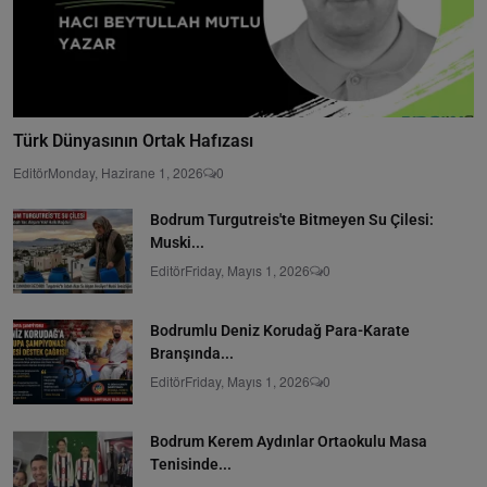
Türk Dünyasının Ortak Hafızası
Editör
Monday, Hazirane 1, 2026
0
Bodrum Turgutreis'te Bitmeyen Su Çilesi:
Muski...
Editör
Friday, Mayıs 1, 2026
0
Bodrumlu Deniz Korudağ Para-Karate
Branşında...
Editör
Friday, Mayıs 1, 2026
0
Bodrum Kerem Aydınlar Ortaokulu Masa
Tenisinde...