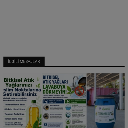
İLGILI MESAJLAR