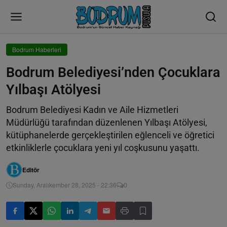
Bodrum Haberleri
Bodrum Belediyesi’nden Çocuklara
Yılbaşı Atölyesi
Bodrum Belediyesi Kadın ve Aile Hizmetleri
Müdürlüğü tarafından düzenlenen Yılbaşı Atölyesi,
kütüphanelerde gerçekleştirilen eğlenceli ve öğretici
etkinliklerle çocuklara yeni yıl coşkusunu yaşattı.
Editör
Sunday, Aralıkember 28, 2025 - 22:36
0