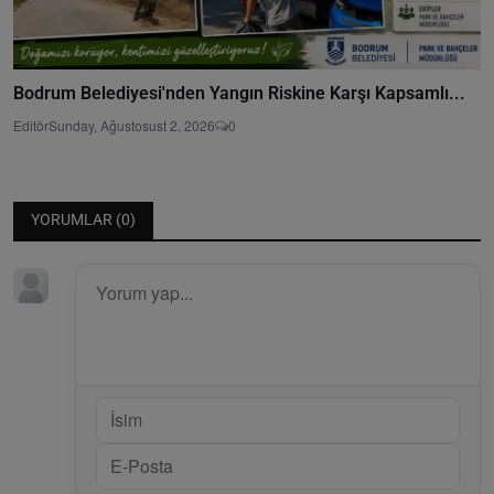
Bodrum Belediyesi'nden Yangın Riskine Karşı Kapsamlı...
Editör
Sunday, Ağustosust 2, 2026
0
YORUMLAR (
0
)