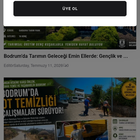
ÜYE OL
Bodrum’da Tarımın Geleceği Emin Ellerde: Gençlik ve ...
Editör
Saturday, Temmuzy 11, 2026
0