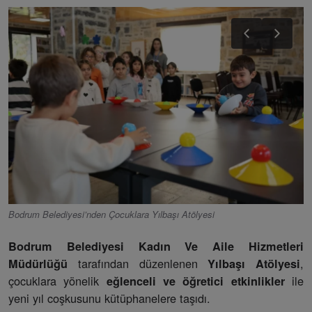
Bodrum Belediyesi’nden Çocuklara Yılbaşı Atölyesi
Bodrum Belediyesi Kadın Ve Aile Hizmetleri
tarafından düzenlenen
,
Müdürlüğü
Yılbaşı Atölyesi
çocuklara yönelik
ile
eğlenceli ve öğretici etkinlikler
yeni yıl coşkusunu kütüphanelere taşıdı.