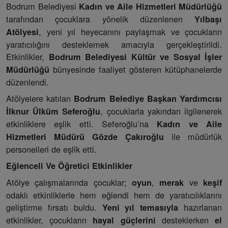
Bodrum Belediyesi
Kadın ve Aile Hizmetleri Müdürlüğü
tarafından çocuklara yönelik düzenlenen
Yılbaşı
, yeni yıl heyecanını paylaşmak ve çocukların
Atölyesi
yaratıcılığını desteklemek amacıyla gerçekleştirildi.
Etkinlikler,
Bodrum Belediyesi Kültür ve Sosyal İşler
bünyesinde faaliyet gösteren kütüphanelerde
Müdürlüğü
düzenlendi.
Atölyelere katılan
Bodrum Belediye Başkan Yardımcısı
, çocuklarla yakından ilgilenerek
İlknur Ülküm Seferoğlu
etkinliklere eşlik etti. Seferoğlu’na
Kadın ve Aile
ile müdürlük
Hizmetleri Müdürü Gözde Çakıroğlu
personelleri de eşlik etti.
Eğlenceli Ve Öğretici Etkinlikler
Atölye çalışmalarında çocuklar;
,
ve
oyun
merak
keşif
odaklı etkinliklerle hem eğlendi hem de yaratıcılıklarını
geliştirme fırsatı buldu.
hazırlanan
Yeni yıl temasıyla
etkinlikler, çocukların
desteklerken
hayal güçlerini
el