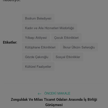
Bodrum Belediyesi
Kadın ve Aile Hizmetleri Müdürlüğü
Yılbaşı Atölyesi
Çocuk Etkinlikleri
Etiketler:
Kütüphane Etkinlikleri
İlknur Ülküm Seferoğlu
Gözde Çakıroğlu
Sosyal Etkinlikler
Kültürel Faaliyetler
ÖNCEKI MAKALE
Zonguldak Ve Milas Ticaret Odaları Arasında İş Birliği
Görüşmesi