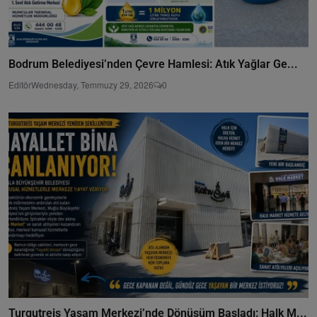
Bodrum Belediyesi’nden Çevre Hamlesi: Atık Yağlar Ge...
Editör
Wednesday, Temmuzy 29, 2026
0
Turgutreis Yaşam Merkezi’nde Dönüşüm Başladı: Halk M...