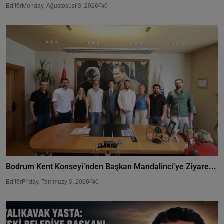
Editör
Monday, Ağustosust 3, 2026
0
Bodrum Kent Konseyi’nden Başkan Mandalinci’ye Ziyare...
Editör
Friday, Temmuzy 3, 2026
0