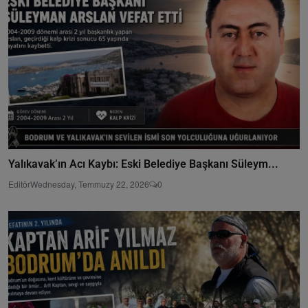
Yalıkavak’ın Acı Kaybı: Eski Belediye Başkanı Süleym...
Editör
Wednesday, Temmuzy 22, 2026
0