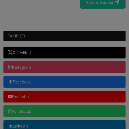
Yorum Gönder
TAKIP ET!..
X (Twitter)
Instagram
Facebook
YouTube
WhatsApp
Linkedin