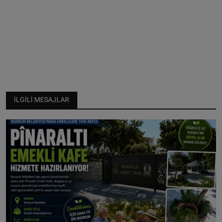
İLGILI MESAJLAR