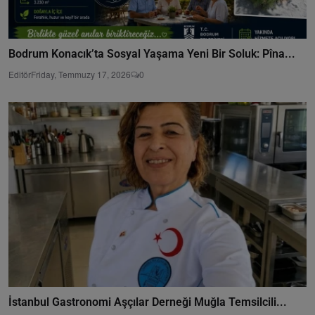
Bodrum Konacık’ta Sosyal Yaşama Yeni Bir Soluk: Pîna...
Editör
Friday, Temmuzy 17, 2026
0
İstanbul Gastronomi Aşçılar Derneği Muğla Temsilcili...