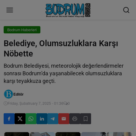
Bodrum Haberleri
Belediye, Olumsuzluklara Karşı
Nöbette
Bodrum Belediyesi, meteorolojik değerlendirmeler
sonrası Bodrum’da yaşanabilecek olumsuzluklara
karşı teyakkuza geçti.
Editör
Friday, Şubatruary 7, 2025 - 01:36
0