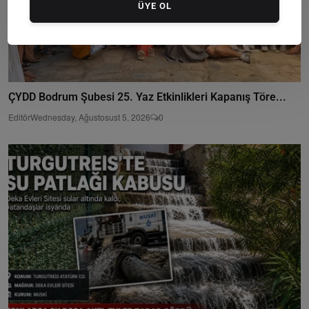
ÜYE OL
ÇYDD Bodrum Şubesi 25. Yaz Etkinlikleri Kapanış Töre...
Editör
Wednesday, Ağustosust 5, 2026
0