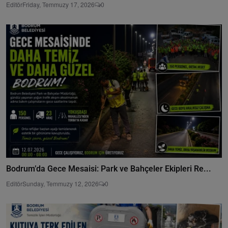
Editör
Friday, Temmuzy 17, 2026
0
Bodrum’da Gece Mesaisi: Park ve Bahçeler Ekipleri Re...
Editör
Sunday, Temmuzy 12, 2026
0