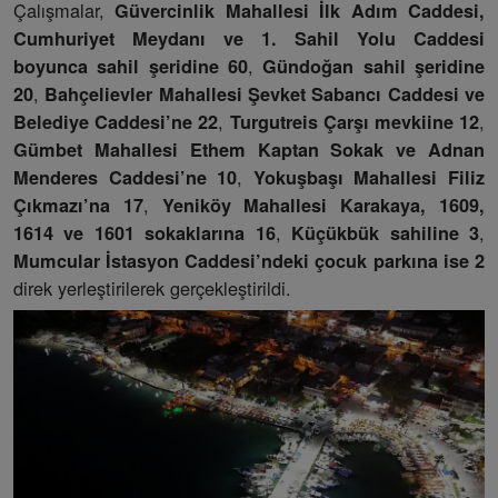
Çalışmalar,
Güvercinlik Mahallesi İlk Adım Caddesi,
Cumhuriyet Meydanı ve 1. Sahil Yolu Caddesi
,
boyunca sahil şeridine 60
Gündoğan sahil şeridine
,
20
Bahçelievler Mahallesi Şevket Sabancı Caddesi ve
,
,
Belediye Caddesi’ne 22
Turgutreis Çarşı mevkiine 12
Gümbet Mahallesi Ethem Kaptan Sokak ve Adnan
,
Menderes Caddesi’ne 10
Yokuşbaşı Mahallesi Filiz
,
Çıkmazı’na 17
Yeniköy Mahallesi Karakaya, 1609,
,
,
1614 ve 1601 sokaklarına 16
Küçükbük sahiline 3
Mumcular İstasyon Caddesi’ndeki çocuk parkına ise 2
direk yerleştirilerek gerçekleştirildi.