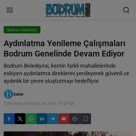
Bodrum Haberleri
Aydınlatma Yenileme Çalışmaları
Bodrum Genelinde Devam Ediyor
Bodrum Belediyesi, kentin farklı mahallelerinde
eskiyen aydınlatma direklerini yenileyerek güvenli ve
aydınlık bir çevre oluşturmayı hedefliyor.
Editör
Thursday, Temmuzy 24, 2025 - 01:27
0