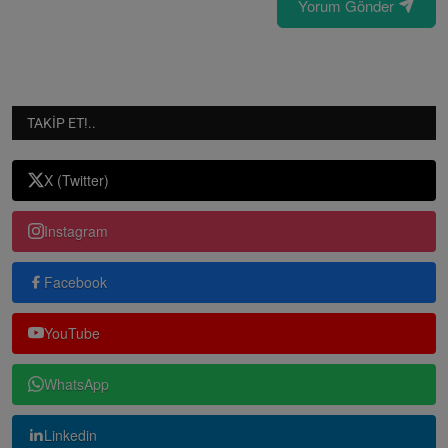
Yorum Gönder
TAKIP ET!..
X (Twitter)
Instagram
Facebook
YouTube
WhatsApp
Linkedin