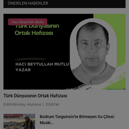
ÖNERILEN HABERLER
Hacı Beytullah Mutlu
Türk Dünyasının Ortak Hafızası
Editör
Monday, Hazirane 1, 2026
0
Bodrum Turgutreis'te Bitmeyen Su Çilesi:
Muski...