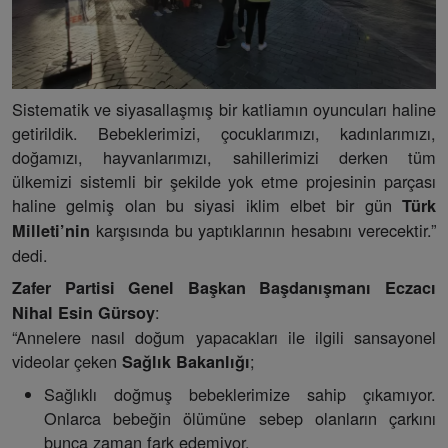
Sistematik ve siyasallaşmış bir katliamın oyuncuları haline
getirildik. Bebeklerimizi, çocuklarımızı, kadınlarımızı,
doğamızı, hayvanlarımızı, sahillerimizi derken tüm
ülkemizi sistemli bir şekilde yok etme projesinin parçası
haline gelmiş olan bu siyasi iklim elbet bir gün
Türk
karşısında bu yaptıklarının hesabını verecektir.”
Milleti’nin
dedi.
Zafer Partisi Genel Başkan Başdanışmanı Eczacı
:
Nihal Esin Gürsoy
“Annelere nasıl doğum yapacakları ile ilgili sansayonel
videolar çeken
;
Sağlık Bakanlığı
Sağlıklı doğmuş bebeklerimize sahip çıkamıyor.
Onlarca bebeğin ölümüne sebep olanların çarkını
bunca zaman fark edemiyor.