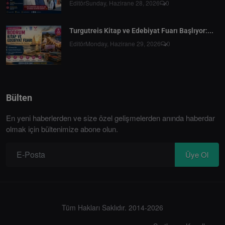
Editör
Sunday, Hazirane 28, 2026
0
Turgutreis Kitap ve Edebiyat Fuarı Başlıyor:...
Editör
Monday, Hazirane 29, 2026
0
Bülten
En yeni haberlerden ve size özel gelişmelerden anında haberdar
olmak için bültenimize abone olun.
Üye Ol
Tüm Hakları Saklıdır. 2014-2026