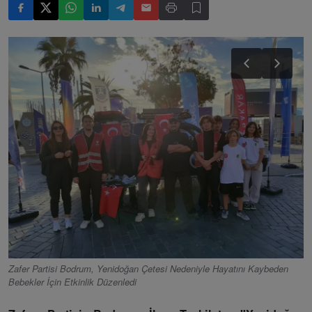
Zafer Partisi Bodrum, Yenidoğan Çetesi Nedeniyle Hayatını Kaybeden
Bebekler İçin Etkinlik Düzenledi