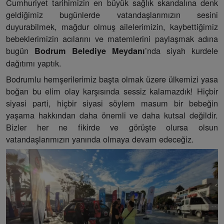
Cumhuriyet tarihimizin en büyük sağlık skandalına denk
geldiğimiz bugünlerde vatandaşlarımızın sesini
duyurabilmek, mağdur olmuş ailelerimizin, kaybettiğimiz
bebeklerimizin acılarını ve matemlerini paylaşmak adına
bugün
’nda siyah kurdele
Bodrum Belediye Meydanı
dağıtımı yaptık.
Bodrumlu hemşerilerimiz başta olmak üzere ülkemizi yasa
boğan bu elim olay karşısında sessiz kalamazdık! Hiçbir
siyasi parti, hiçbir siyasi söylem masum bir bebeğin
yaşama hakkından daha önemli ve daha kutsal değildir.
Bizler her ne fikirde ve görüşte olursa olsun
vatandaşlarımızın yanında olmaya devam edeceğiz.