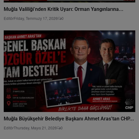
Muğla Valiliği’nden Kritik Uyarı: Orman Yangınlarına...
Editör
Friday, Temmuzy 17, 2026
0
Muğla Büyükşehir Belediye Başkanı Ahmet Aras’tan CHP...
Editör
Thursday, Mayıs 21, 2026
0