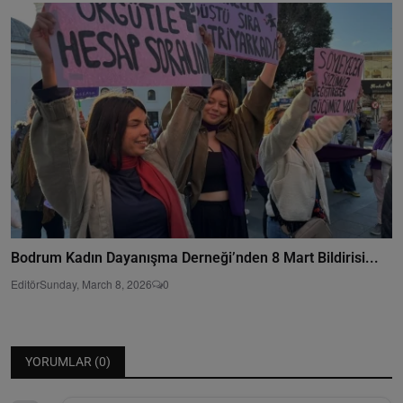
Bodrum Kadın Dayanışma Derneği’nden 8 Mart Bildirisi...
Editör
Sunday, March 8, 2026
0
YORUMLAR (
0
)