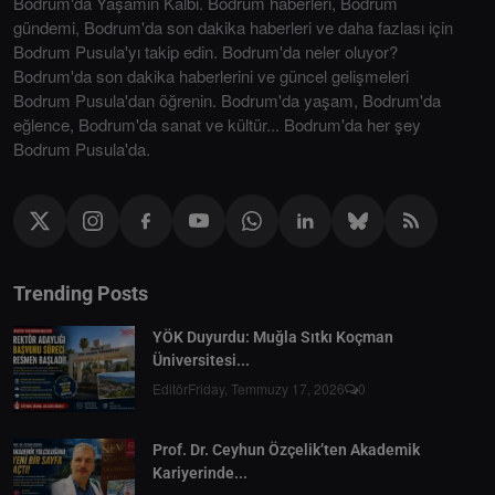
Bodrum'da Yaşamın Kalbi. Bodrum haberleri, Bodrum
gündemi, Bodrum'da son dakika haberleri ve daha fazlası için
Bodrum Pusula'yı takip edin. Bodrum'da neler oluyor?
Bodrum'da son dakika haberlerini ve güncel gelişmeleri
Bodrum Pusula'dan öğrenin. Bodrum'da yaşam, Bodrum'da
eğlence, Bodrum'da sanat ve kültür... Bodrum'da her şey
Bodrum Pusula'da.
Trending Posts
YÖK Duyurdu: Muğla Sıtkı Koçman
Üniversitesi...
Editör
Friday, Temmuzy 17, 2026
0
Prof. Dr. Ceyhun Özçelik’ten Akademik
Kariyerinde...