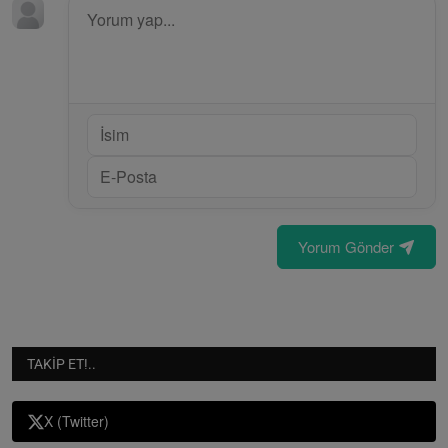
Yorum Gönder
TAKIP ET!..
X (Twitter)