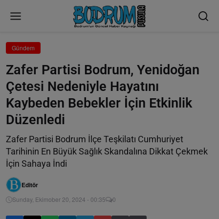
Gündem
Zafer Partisi Bodrum, Yenidoğan
Çetesi Nedeniyle Hayatını
Kaybeden Bebekler İçin Etkinlik
Düzenledi
Zafer Partisi Bodrum İlçe Teşkilatı Cumhuriyet
Tarihinin En Büyük Sağlık Skandalına Dikkat Çekmek
İçin Sahaya İndi
Editör
Sunday, Ekimober 20, 2024 - 00:35
0