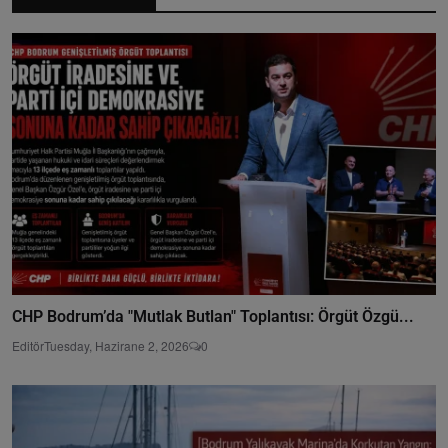
CHP Bodrum’da "Mutlak Butlan" Toplantısı: Örgüt Özgü...
Editör
Tuesday, Hazirane 2, 2026
0