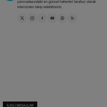
yarımadasındaki en güncel haberleri tarafsız olarak
sitemizden takip edebilirsiniz.
İLGILI MESAJLAR