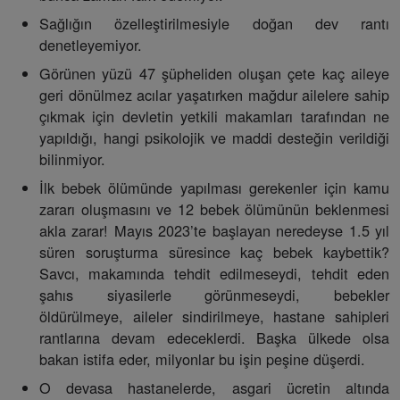
Sağlığın özelleştirilmesiyle doğan dev rantı
denetleyemiyor.
Görünen yüzü 47 şüpheliden oluşan çete kaç aileye
geri dönülmez acılar yaşatırken mağdur ailelere sahip
çıkmak için devletin yetkili makamları tarafından ne
yapıldığı, hangi psikolojik ve maddi desteğin verildiği
bilinmiyor.
İlk bebek ölümünde yapılması gerekenler için kamu
zararı oluşmasını ve 12 bebek ölümünün beklenmesi
akla zarar! Mayıs 2023’te başlayan neredeyse 1.5 yıl
süren soruşturma süresince kaç bebek kaybettik?
Savcı, makamında tehdit edilmeseydi, tehdit eden
şahıs siyasilerle görünmeseydi, bebekler
öldürülmeye, aileler sindirilmeye, hastane sahipleri
rantlarına devam edeceklerdi. Başka ülkede olsa
bakan istifa eder, milyonlar bu işin peşine düşerdi.
O devasa hastanelerde, asgari ücretin altında