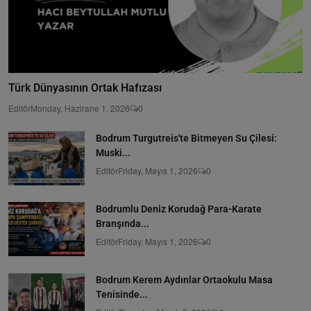
Türk Dünyasının Ortak Hafızası
Editör
Monday, Hazirane 1, 2026
0
Bodrum Turgutreis'te Bitmeyen Su Çilesi:
Muski...
Editör
Friday, Mayıs 1, 2026
0
Bodrumlu Deniz Korudağ Para-Karate
Branşında...
Editör
Friday, Mayıs 1, 2026
0
Bodrum Kerem Aydınlar Ortaokulu Masa
Tenisinde...