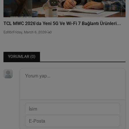
TCL MWC 2026'da Yeni 5G Ve Wi-Fi 7 Bağlantı Ürünleri...
Editör
Friday, March 6, 2026
0
YORUMLAR (
0
)