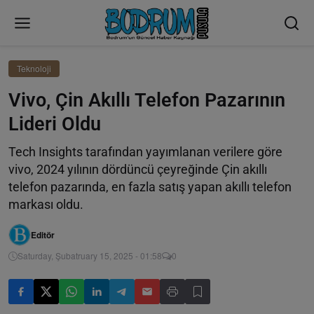
Teknoloji
Vivo, Çin Akıllı Telefon Pazarının
Lideri Oldu
Tech Insights tarafından yayımlanan verilere göre
vivo, 2024 yılının dördüncü çeyreğinde Çin akıllı
telefon pazarında, en fazla satış yapan akıllı telefon
markası oldu.
Editör
Saturday, Şubatruary 15, 2025 - 01:58
0