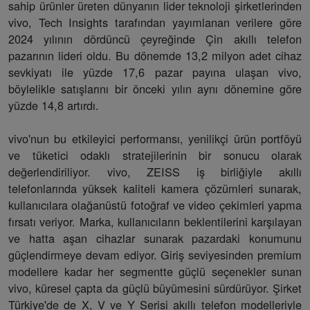
sahip ürünler üreten dünyanın lider teknoloji şirketlerinden
vivo, Tech Insights tarafından yayımlanan verilere göre
2024 yılının dördüncü çeyreğinde Çin akıllı telefon
pazarının lideri oldu. Bu dönemde 13,2 milyon adet cihaz
sevkiyatı ile yüzde 17,6 pazar payına ulaşan vivo,
böylelikle satışlarını bir önceki yılın aynı dönemine göre
yüzde 14,8 artırdı.
vivo'nun bu etkileyici performansı, yenilikçi ürün portföyü
ve tüketici odaklı stratejilerinin bir sonucu olarak
değerlendiriliyor. vivo, ZEISS iş birliğiyle akıllı
telefonlarında yüksek kaliteli kamera çözümleri sunarak,
kullanıcılara olağanüstü fotoğraf ve video çekimleri yapma
fırsatı veriyor. Marka, kullanıcıların beklentilerini karşılayan
ve hatta aşan cihazlar sunarak pazardaki konumunu
güçlendirmeye devam ediyor. Giriş seviyesinden premium
modellere kadar her segmentte güçlü seçenekler sunan
vivo, küresel çapta da güçlü büyümesini sürdürüyor. Şirket
Türkiye'de de X, V ve Y Serisi akıllı telefon modelleriyle