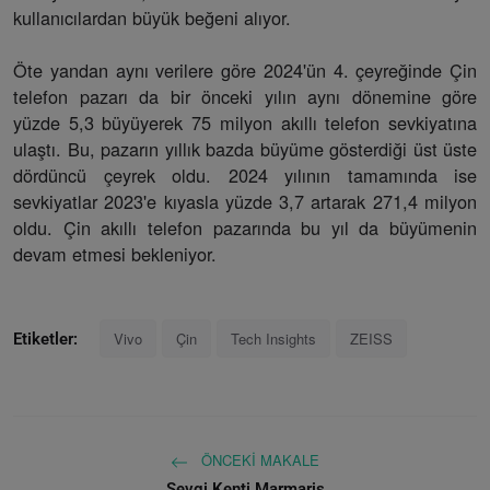
kullanıcılardan büyük beğeni alıyor.
Öte yandan aynı verilere göre 2024'ün 4. çeyreğinde Çin
telefon pazarı da bir önceki yılın aynı dönemine göre
yüzde 5,3 büyüyerek 75 milyon akıllı telefon sevkiyatına
ulaştı. Bu, pazarın yıllık bazda büyüme gösterdiği üst üste
dördüncü çeyrek oldu. 2024 yılının tamamında ise
sevkiyatlar 2023'e kıyasla yüzde 3,7 artarak 271,4 milyon
oldu. Çin akıllı telefon pazarında bu yıl da büyümenin
devam etmesi bekleniyor.
Vivo
Çin
Tech Insights
ZEISS
Etiketler:
ÖNCEKI MAKALE
Sevgi Kenti Marmaris