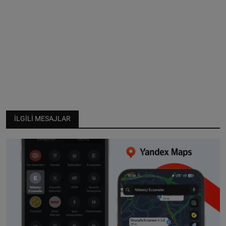
İLGILI MESAJLAR