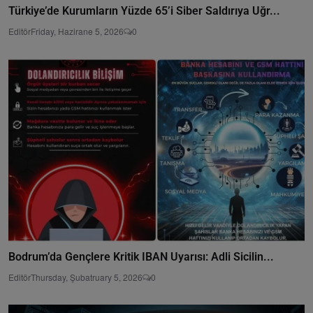
Türkiye’de Kurumların Yüzde 65’i Siber Saldırıya Uğr...
Editör
Friday, Hazirane 5, 2026
0
Bodrum’da Gençlere Kritik IBAN Uyarısı: Adli Sicilin...
Editör
Thursday, Şubatruary 5, 2026
0