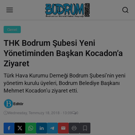
Genel
THK Bodrum Şubesi Yeni
Yönetiminden Başkan Kocadon’a
Ziyaret
Türk Hava Kurumu Derneği Bodrum Şubesi’nin yeni
yönetim kurulu üyeleri, Bodrum Belediye Başkanı
Mehmet Kocadon’u ziyaret etti.
Editör
Wednesday, Temmuzy 18, 2018 - 13:09
0