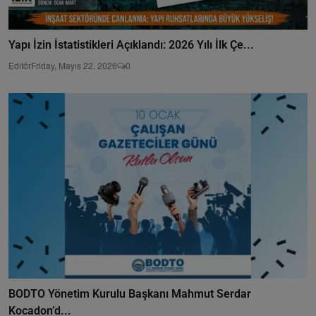
Yapı İzin İstatistikleri Açıklandı: 2026 Yılı İlk Çe...
Editör
Friday, Mayıs 22, 2026
0
BODTO Yönetim Kurulu Başkanı Mahmut Serdar
Kocadon’d...