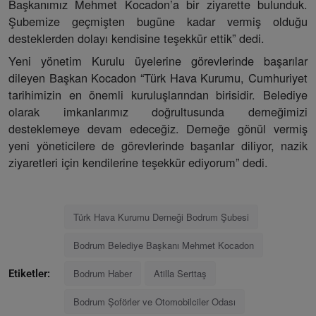
Başkanımız Mehmet Kocadon’a bir ziyarette bulunduk.
Şubemize geçmişten bugüne kadar vermiş olduğu
desteklerden dolayı kendisine teşekkür ettik” dedi.
Yeni yönetim Kurulu üyelerine görevlerinde başarılar
dileyen Başkan Kocadon “Türk Hava Kurumu, Cumhuriyet
tarihimizin en önemli kuruluşlarından birisidir. Belediye
olarak imkanlarımız doğrultusunda derneğimizi
desteklemeye devam edeceğiz. Derneğe gönül vermiş
yeni yöneticilere de görevlerinde başarılar diliyor, nazik
ziyaretleri için kendilerine teşekkür ediyorum” dedi.
Türk Hava Kurumu Derneği Bodrum Şubesi
Bodrum Belediye Başkanı Mehmet Kocadon
Bodrum Haber
Atilla Serttaş
Etiketler:
Bodrum Şoförler ve Otomobilciler Odası