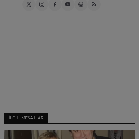
İLGILI MESAJLAR