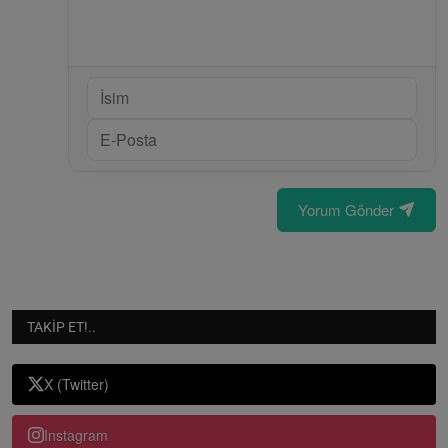
Yorum Gönder
TAKIP ET!..
X (Twitter)
Instagram