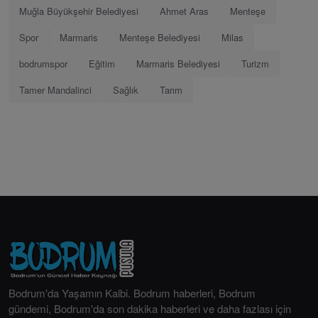
Muğla Büyükşehir Belediyesi
Ahmet Aras
Menteşe
Spor
Marmaris
Menteşe Belediyesi
Milas
bodrumspor
Eğitim
Marmaris Belediyesi
Turizm
Tamer Mandalinci
Sağlık
Tarım
Bodrum'da Yaşamın Kalbi. Bodrum haberleri, Bodrum
gündemi, Bodrum'da son dakika haberleri ve daha fazlası için