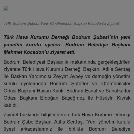
THK Bodrum Şubesi Yeni Yönetiminden Başkan Kocadon’a Ziyaret
Türk Hava Kurumu Derneği Bodrum Şubesi’nin yeni
yönetim kurulu üyeleri, Bodrum Belediye Başkanı
Mehmet Kocadon’u ziyaret etti.
Bodrum Belediyesi Başkanlık makamında gerçekleştirilen
ziyarete Türk Hava Kurumu Derneği Başkanı Atilla Serttaş
ile Başkan Yardımcısı Zeyyat Aybey ve derneğin yönetim
kurulu üyelerinden Bodrum Şoförler ve Otomobilciler
Odası Başkanı Hasan Kablı, Bodrum Esnaf ve Sanatkarlar
Odası Başkanı Erdoğan Başeğmez ile Hüseyin Kıvrak
katıldı.
Ziyaret hakkında bilgiler veren Türk Hava Kurumu Derneği
Bodrum Şube Başkanı Atilla Serttaş, “Yeni yönetim kurulu
üyesi arkadaşlarımız ile birlikte Bodrum Belediye