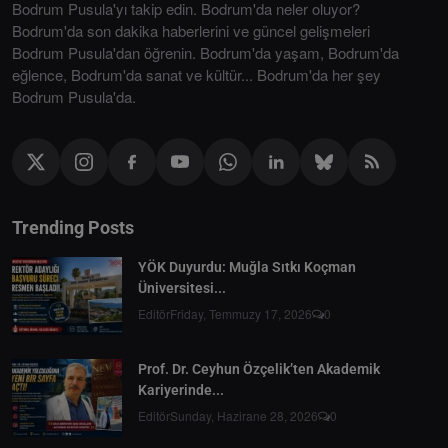
Bodrum Pusula'yı takip edin. Bodrum'da neler oluyor?
Bodrum'da son dakika haberlerini ve güncel gelişmeleri
Bodrum Pusula'dan öğrenin. Bodrum'da yaşam, Bodrum'da
eğlence, Bodrum'da sanat ve kültür... Bodrum'da her şey
Bodrum Pusula'da.
Trending Posts
YÖK Duyurdu: Muğla Sıtkı Koçman
Üniversitesi...
Editör
Friday, Temmuzy 17, 2026
0
Prof. Dr. Ceyhun Özçelik’ten Akademik
Kariyerinde...
Editör
Sunday, Hazirane 28, 2026
0