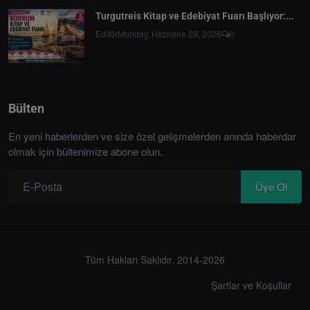
Turgutreis Kitap ve Edebiyat Fuarı Başlıyor:...
Editör
Monday, Hazirane 29, 2026
0
Bülten
En yeni haberlerden ve size özel gelişmelerden anında haberdar
olmak için bültenimize abone olun.
Üye Ol
Tüm Hakları Saklıdır. 2014-2026
Şartlar ve Koşullar