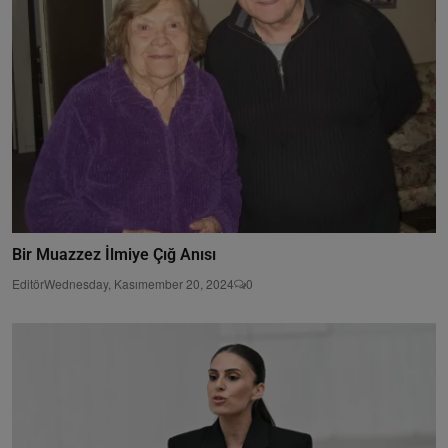
Bir Muazzez İlmiye Çığ Anısı
Editör
Wednesday, Kasımember 20, 2024
0