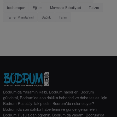
bodrumspor
Eğitim
Marmaris Belediyesi
Turizm
Tamer Mandalinci
Sağlık
Tarım
Bodrum'da Yaşamın Kalbi. Bodrum haberleri, Bodrum
gündemi, Bodrum'da son dakika haberleri ve daha fazlası için
Bodrum Pusula'yı takip edin. Bodrum'da neler oluyor?
Bodrum'da son dakika haberlerini ve güncel gelişmeleri
Bodrum Pusula'dan öğrenin. Bodrum'da yaşam, Bodrum'da