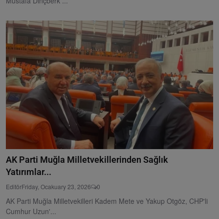
Mustafa Dinçberk ...
AK Parti Muğla Milletvekillerinden Sağlık
Yatırımlar...
Editör
Friday, Ocakuary 23, 2026
0
AK Parti Muğla Milletvekilleri Kadem Mete ve Yakup Otgöz, CHP'li
Cumhur Uzun'...