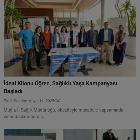
İdeal Kilonu Öğren, Sağlıklı Yaşa Kampanyası
Başladı
Editör
Sunday, Mayıs 11, 2025
0
Muğla İl Sağlık Müdürlüğü, obeziteyle mücadele kapsamında
vatandaşlara ücrets...