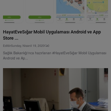
HayatEveSığar Mobil Uygulaması Android ve App
Store ...
Editör
Sunday, Nisanil 19, 2020
0
Sağlık Bakanlığı'nca hazırlanan #HayatEveSığar Mobil Uygulaması
Android ve Ap...