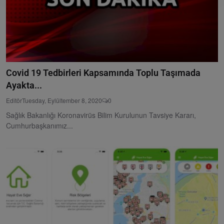
Covid 19 Tedbirleri Kapsamında Toplu Taşımada
Ayakta...
Editör
Tuesday, Eylültember 8, 2020
0
Sağlık Bakanlığı Koronavirüs Bilim Kurulunun Tavsiye Kararı,
Cumhurbaşkanımız...