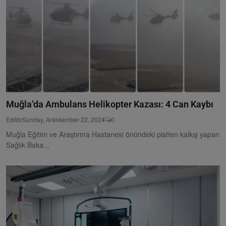
Muğla’da Ambulans Helikopter Kazası: 4 Can Kaybı
Editör
Sunday, Aralıkember 22, 2024
0
Muğla Eğitim ve Araştırma Hastanesi önündeki pistten kalkış yapan
Sağlık Baka...