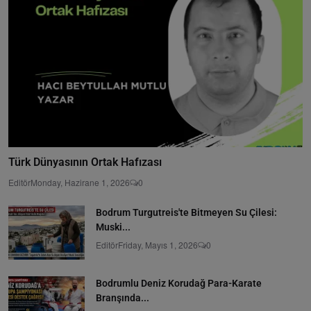
Türk Dünyasının Ortak Hafızası
Editör
Monday, Hazirane 1, 2026
0
Bodrum Turgutreis'te Bitmeyen Su Çilesi:
Muski...
Editör
Friday, Mayıs 1, 2026
0
Bodrumlu Deniz Korudağ Para-Karate
Branşında...