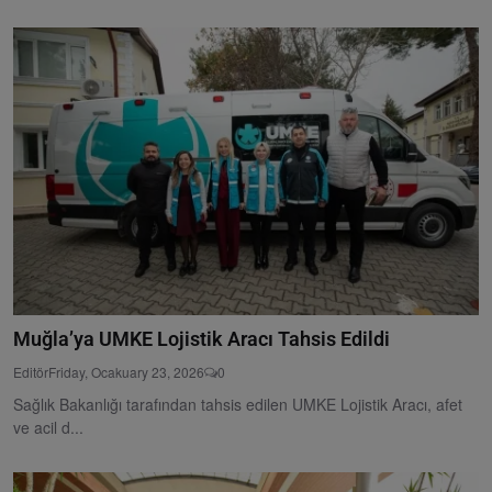
Muğla’ya UMKE Lojistik Aracı Tahsis Edildi
Editör
Friday, Ocakuary 23, 2026
0
Sağlık Bakanlığı tarafından tahsis edilen UMKE Lojistik Aracı, afet
ve acil d...