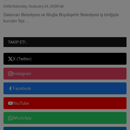
Editör
Saturday, Ocakuary 24, 2026
0
Dalaman Belediyesi ve Muğla Büyükşehir Belediyesi iş birliğiyle
kurulan İlçe ...
TAKIP ET!..
X (Twitter)
Instagram
Facebook
YouTube
WhatsApp